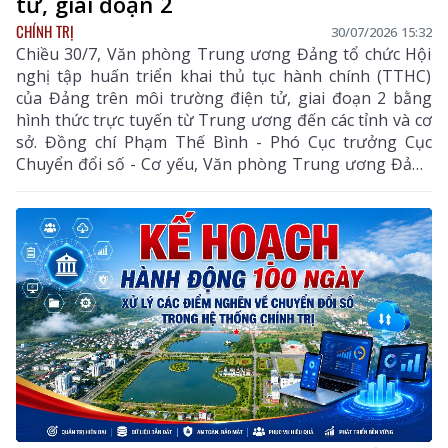
tử, giai đoạn 2
CHÍNH TRỊ
30/07/2026 15:32
Chiều 30/7, Văn phòng Trung ương Đảng tổ chức Hội
nghị tập huấn triển khai thủ tục hành chính (TTHC)
của Đảng trên môi trường điện tử, giai đoạn 2 bằng
hình thức trực tuyến từ Trung ương đến các tỉnh và cơ
sở. Đồng chí Phạm Thế Bình - Phó Cục trưởng Cục
Chuyển đổi số - Cơ yếu, Văn phòng Trung ương Đảng
chủ trì hội nghị.