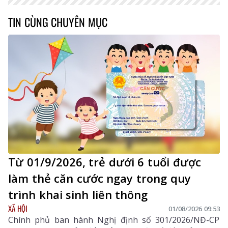
TIN CÙNG CHUYÊN MỤC
Từ 01/9/2026, trẻ dưới 6 tuổi được
làm thẻ căn cước ngay trong quy
trình khai sinh liên thông
XÃ HỘI
01/08/2026 09:53
Chính phủ ban hành Nghị định số 301/2026/NĐ-CP