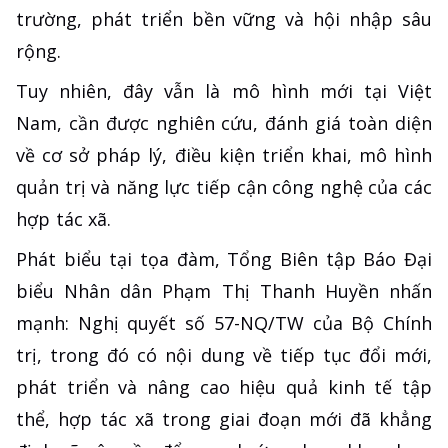
trường, phát triển bền vững và hội nhập sâu
rộng.
Tuy nhiên, đây vẫn là mô hình mới tại Việt
Nam, cần được nghiên cứu, đánh giá toàn diện
về cơ sở pháp lý, điều kiện triển khai, mô hình
quản trị và năng lực tiếp cận công nghệ của các
hợp tác xã.
Phát biểu tại tọa đàm, Tổng Biên tập Báo Đại
biểu Nhân dân Phạm Thị Thanh Huyền nhấn
mạnh: Nghị quyết số 57-NQ/TW của Bộ Chính
trị, trong đó có nội dung về tiếp tục đổi mới,
phát triển và nâng cao hiệu quả kinh tế tập
thể, hợp tác xã trong giai đoạn mới đã khẳng