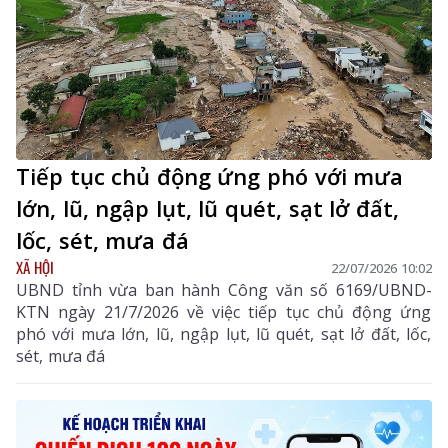
Tiếp tục chủ động ứng phó với mưa
lớn, lũ, ngập lụt, lũ quét, sạt lở đất,
lốc, sét, mưa đá
XÃ HỘI
22/07/2026 10:02
UBND tỉnh vừa ban hành Công văn số 6169/UBND-
KTN ngày 21/7/2026 về việc tiếp tục chủ động ứng
phó với mưa lớn, lũ, ngập lụt, lũ quét, sạt lở đất, lốc,
sét, mưa đá