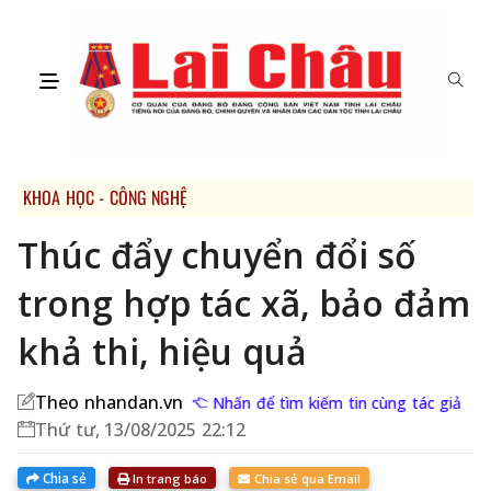
KHOA HỌC - CÔNG NGHỆ
Thúc đẩy chuyển đổi số
trong hợp tác xã, bảo đảm
khả thi, hiệu quả
Theo nhandan.vn
Nhấn để tìm kiếm tin cùng tác giả
Thứ tư, 13/08/2025 22:12
Chia sẻ
In trang báo
Chia sẻ qua Email