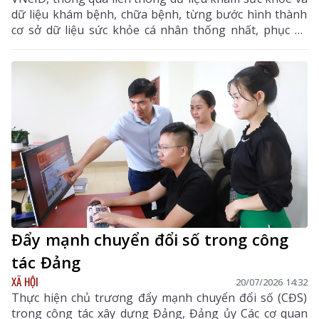
dữ liệu khám bệnh, chữa bệnh, từng bước hình thành
cơ sở dữ liệu sức khỏe cá nhân thống nhất, phục vụ
quản lý sức khỏe toàn dân.
Đẩy mạnh chuyển đổi số trong công
tác Đảng
XÃ HỘI
20/07/2026 14:32
Thực hiện chủ trương đẩy mạnh chuyển đổi số (CĐS)
trong công tác xây dựng Đảng, Đảng ủy Các cơ quan