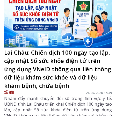
Lai Châu: Chiến dịch 100 ngày tạo lập,
cập nhật Sổ sức khỏe điện tử trên
ứng dụng VNeID thông qua liên thông
dữ liệu khám sức khỏe và dữ liệu
khám bệnh, chữa bệnh
XÃ HỘI
21/07/2026 15:49
Nhằm đẩy mạnh chuyển đổi số trong lĩnh vực y tế,
UBND tỉnh Lai Châu triển khai Chiến dịch 100 ngày tạo
lập, cập nhật Sổ sức khỏe điện tử trên ứng dụng
VNeID, thông qua liên thông dữ liệu khám sức khỏe và