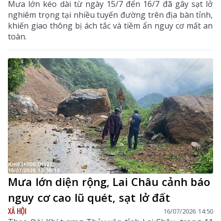
Mưa lớn kéo dài từ ngày 15/7 đến 16/7 đã gây sạt lở
nghiêm trọng tại nhiều tuyến đường trên địa bàn tỉnh,
khiến giao thông bị ách tắc và tiềm ẩn nguy cơ mất an
toàn.
Mưa lớn diện rộng, Lai Châu cảnh báo
nguy cơ cao lũ quét, sạt lở đất
XÃ HỘI
16/07/2026 14:50