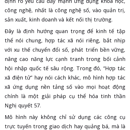
định rõ yêu cầu đẩy mạnh ứng dụng khoa học,
công nghệ, nhất là công nghệ số, vào quản trị,
sản xuất, kinh doanh và kết nối thị trường.
Đây là định hướng quan trọng để kinh tế tập
thể nói chung, hợp tác xã nói riêng, bắt nhịp
với xu thế chuyển đổi số, phát triển bền vững,
nâng cao năng lực cạnh tranh trong bối cảnh
hội nhập quốc tế sâu rộng. Trong đó, “Hợp tác
xã điện tử” hay nói cách khác, mô hình hợp tác
xã ứng dụng nền tảng số vào mọi hoạt động
chính là một giải pháp cụ thể hóa tinh thần
Nghị quyết 57.
Mô hình này không chỉ sử dụng các công cụ
trực tuyến trong giao dịch hay quảng bá, mà là