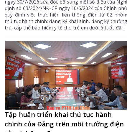
ngày 30/7/2026 sửa đổi, bổ sung một số điều của Nghị
định số 63/2024/NĐ-CP ngày 10/6/2024 của Chính phủ
quy định việc thực hiện liên thông điện tử 02 nhóm
thủ tục hành chính: đăng ký khai sinh, đăng ký thường
trú, cấp thẻ bảo hiểm y tế cho trẻ em dưới 6 tuổi; đăng
ký khai tử, xóa đăng ký thường trú, giải quyết mai
táng phí, tử tuất.
Tập huấn triển khai thủ tục hành
chính của Đảng trên môi trường điện