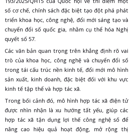
193/2025/QH15 của Quốc hội về thí điểm một
số cơ chế, chính sách đặc biệt tạo đột phá phát
triển khoa học, công nghệ, đổi mới sáng tạo và
chuyển đổi số quốc gia, nhằm cụ thể hóa Nghị
quyết số 57.
Các văn bản quan trọng trên khẳng định rõ vai
trò của khoa học, công nghệ và chuyển đổi số
trong tái cấu trúc nền kinh tế, đổi mới mô hình
sản xuất, kinh doanh, đặc biệt đối với khu vực
kinh tế tập thể và hợp tác xã.
Trong bối cảnh đó, mô hình hợp tác xã điện tử
được nhìn nhận là xu hướng tất yếu, giúp các
hợp tác xã tận dụng lợi thế công nghệ số để
nâng cao hiệu quả hoạt động, mở rộng thị