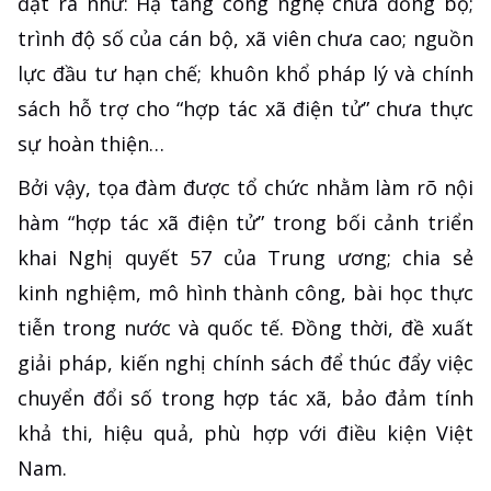
đặt ra như: Hạ tầng công nghệ chưa đồng bộ;
trình độ số của cán bộ, xã viên chưa cao; nguồn
lực đầu tư hạn chế; khuôn khổ pháp lý và chính
sách hỗ trợ cho “hợp tác xã điện tử” chưa thực
sự hoàn thiện…
Bởi vậy, tọa đàm được tổ chức nhằm làm rõ nội
hàm “hợp tác xã điện tử” trong bối cảnh triển
khai Nghị quyết 57 của Trung ương; chia sẻ
kinh nghiệm, mô hình thành công, bài học thực
tiễn trong nước và quốc tế. Đồng thời, đề xuất
giải pháp, kiến nghị chính sách để thúc đẩy việc
chuyển đổi số trong hợp tác xã, bảo đảm tính
khả thi, hiệu quả, phù hợp với điều kiện Việt
Nam.