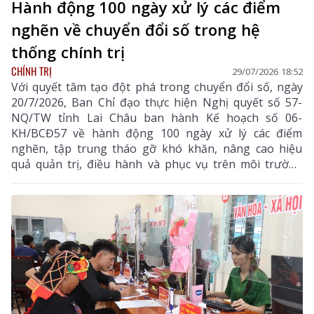
Hành động 100 ngày xử lý các điểm
nghẽn về chuyển đổi số trong hệ
thống chính trị
CHÍNH TRỊ
29/07/2026 18:52
Với quyết tâm tạo đột phá trong chuyển đổi số, ngày
20/7/2026, Ban Chỉ đạo thực hiện Nghị quyết số 57-
NQ/TW tỉnh Lai Châu ban hành Kế hoạch số 06-
KH/BCĐ57 về hành động 100 ngày xử lý các điểm
nghẽn, tập trung tháo gỡ khó khăn, nâng cao hiệu
quả quản trị, điều hành và phục vụ trên môi trường
số.