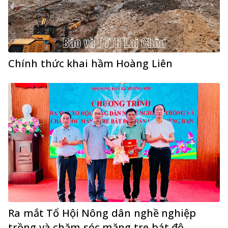
Chính thức khai hầm Hoàng Liên
Ra mắt Tổ Hội Nông dân nghề nghiệp
trồng và chăm sóc măng tre bát độ