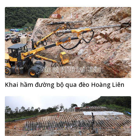
Khai hầm đường bộ qua đèo Hoàng Liên