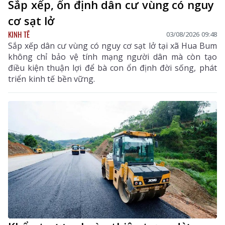
Sắp xếp, ổn định dân cư vùng có nguy
cơ sạt lở
KINH TẾ
03/08/2026 09:48
Sắp xếp dân cư vùng có nguy cơ sạt lở tại xã Hua Bum
không chỉ bảo vệ tính mạng người dân mà còn tạo
điều kiện thuận lợi để bà con ổn định đời sống, phát
triển kinh tế bền vững.