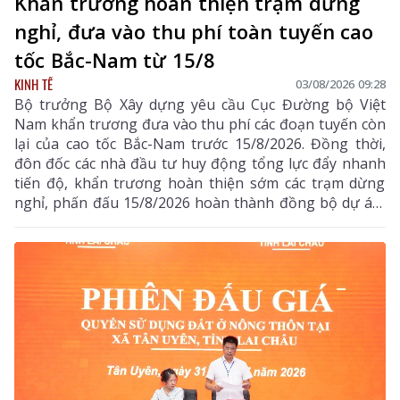
Khẩn trương hoàn thiện trạm dừng
nghỉ, đưa vào thu phí toàn tuyến cao
tốc Bắc-Nam từ 15/8
KINH TẾ
03/08/2026 09:28
Bộ trưởng Bộ Xây dựng yêu cầu Cục Đường bộ Việt
Nam khẩn trương đưa vào thu phí các đoạn tuyến còn
lại của cao tốc Bắc-Nam trước 15/8/2026. Đồng thời,
đôn đốc các nhà đầu tư huy động tổng lực đẩy nhanh
tiến độ, khẩn trương hoàn thiện sớm các trạm dừng
nghỉ, phấn đấu 15/8/2026 hoàn thành đồng bộ dự án,
triển khai thu phí các tuyến cao tốc