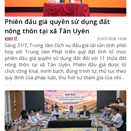
Phiên đấu giá quyền sử dụng đất
nông thôn tại xã Tân Uyên
KINH TẾ
31/07/2026 14:36
Sáng 31/7, Trung tâm Dịch vụ đấu giá tài sản tỉnh phối
hợp với Trung tâm Phát triển quỹ đất tỉnh tổ chức
phiên đấu giá quyền sử dụng đất đối với 11 thửa đất
nông thôn tại xã Tân Uyên. Phiên đấu giá được tổ
chức công khai, minh bạch, đúng trình tự, thủ tục theo
quy định của pháp luật, thu hút sự tham gia của nhiều
khách hàng có nhu cầu sử dụng đất và đầu tư.