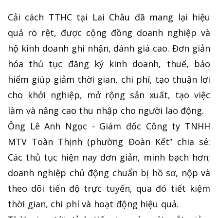
Cải cách TTHC tại Lai Châu đã mang lại hiệu
quả rõ rệt, được cộng đồng doanh nghiệp và
hộ kinh doanh ghi nhận, đánh giá cao. Đơn giản
hóa thủ tục đăng ký kinh doanh, thuế, bảo
hiểm giúp giảm thời gian, chi phí, tạo thuận lợi
cho khởi nghiệp, mở rộng sản xuất, tạo việc
làm và nâng cao thu nhập cho người lao động.
Ông Lê Anh Ngọc - Giám đốc Công ty TNHH
MTV Toàn Thịnh (phường Đoàn Kết” chia sẻ:
Các thủ tục hiện nay đơn giản, minh bạch hơn;
doanh nghiệp chủ động chuẩn bị hồ sơ, nộp và
theo dõi tiến độ trực tuyến, qua đó tiết kiệm
thời gian, chi phí và hoạt động hiệu quả.