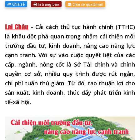
Chia sẻ
In trang báo
Chia sẻ qua Email
-
Cải cách thủ tục hành chính (TTHC)
là khâu đột phá quan trọng nhằm cải thiện môi
trường đầu tư, kinh doanh, nâng cao năng lực
cạnh tranh. Với sự vào cuộc quyết liệt của các
cấp, ngành, nòng cốt là Sở Tài chính và chính
quyền cơ sở, nhiều quy trình được rút ngắn,
chi phí tuân thủ giảm. Từ đó, tạo thuận lợi cho
sản xuất, kinh doanh, thúc đẩy phát triển kinh
tế-xã hội.