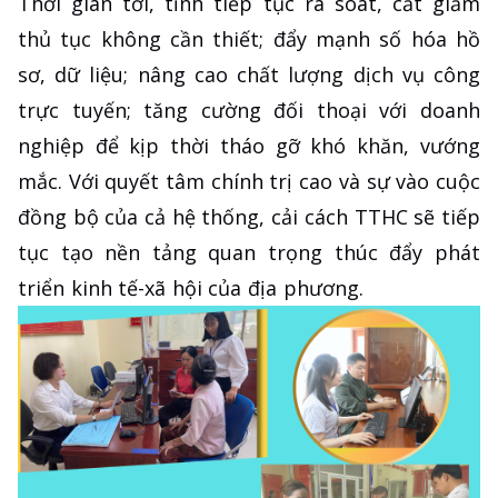
Thời gian tới, tỉnh tiếp tục rà soát, cắt giảm
thủ tục không cần thiết; đẩy mạnh số hóa hồ
sơ, dữ liệu; nâng cao chất lượng dịch vụ công
trực tuyến; tăng cường đối thoại với doanh
nghiệp để kịp thời tháo gỡ khó khăn, vướng
mắc. Với quyết tâm chính trị cao và sự vào cuộc
đồng bộ của cả hệ thống, cải cách TTHC sẽ tiếp
tục tạo nền tảng quan trọng thúc đẩy phát
triển kinh tế-xã hội của địa phương.