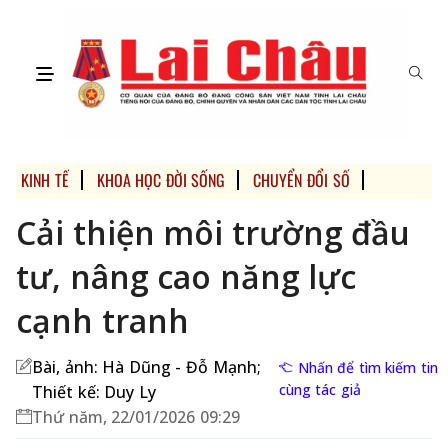
KINH TẾ
KHOA HỌC ĐỜI SỐNG
CHUYỂN ĐỔI SỐ
MULTIMEDI
Cải thiện môi trường đầu
tư, nâng cao năng lực
cạnh tranh
Bài, ảnh: Hà Dũng - Đỗ Mạnh;
Nhấn để tìm kiếm tin
cùng tác giả
Thiết kế: Duy Ly
Thứ năm, 22/01/2026 09:29