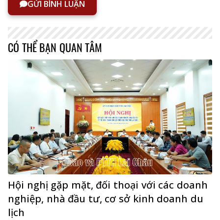
GỬI BÌNH LUẬN
CÓ THỂ BẠN QUAN TÂM
Hội nghị gặp mặt, đối thoại với các doanh
nghiệp, nhà đầu tư, cơ sở kinh doanh du
lịch