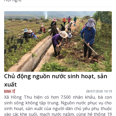
Chủ động nguồn nước sinh hoạt, sản
xuất
KINH TẾ
28/07/2026 10:19
Xã Hồng Thu hiện có hơn 7.500 nhân khẩu, bà con
sinh sống không tập trung. Nguồn nước phục vụ cho
sinh hoạt, sản xuất của người dân chủ yếu phụ thuộc
vào các khe suối, mạch nước ngầm, cùng hệ thống 19