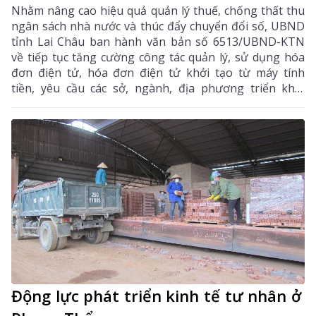
Nhằm nâng cao hiệu quả quản lý thuế, chống thất thu
ngân sách nhà nước và thúc đẩy chuyển đổi số, UBND
tỉnh Lai Châu ban hành văn bản số 6513/UBND-KTN
về tiếp tục tăng cường công tác quản lý, sử dụng hóa
đơn điện tử, hóa đơn điện tử khởi tạo từ máy tính
tiền, yêu cầu các sở, ngành, địa phương triển khai
đồng bộ các giải pháp nhằm nâng cao hiệu quả quản
lý thuế, chống thất thu ngân sách và thúc đẩy chuyển
đổi số trên địa bàn tỉnh.
Động lực phát triển kinh tế tư nhân ở