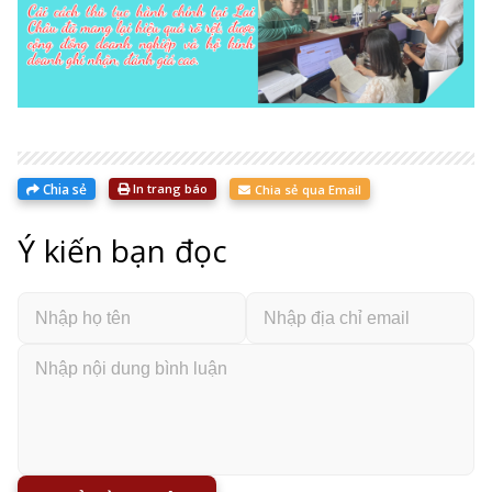
Chia sẻ
In trang báo
Chia sẻ qua Email
Ý kiến bạn đọc