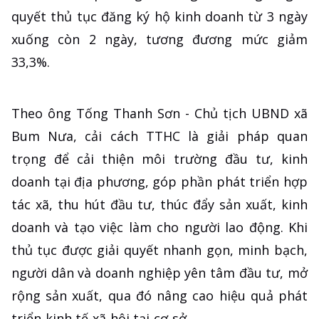
quyết thủ tục đăng ký hộ kinh doanh từ 3 ngày
xuống còn 2 ngày, tương đương mức giảm
33,3%.
Theo ông Tống Thanh Sơn - Chủ tịch UBND xã
Bum Nưa, cải cách TTHC là giải pháp quan
trọng để cải thiện môi trường đầu tư, kinh
doanh tại địa phương, góp phần phát triển hợp
tác xã, thu hút đầu tư, thúc đẩy sản xuất, kinh
doanh và tạo việc làm cho người lao động. Khi
thủ tục được giải quyết nhanh gọn, minh bạch,
người dân và doanh nghiệp yên tâm đầu tư, mở
rộng sản xuất, qua đó nâng cao hiệu quả phát
triển kinh tế-xã hội tại cơ sở.