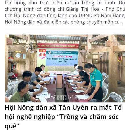
trợ nông dân thực hiện dự án trồng bí xanh. Dự
chương trình có đồng chí Giàng Thị Hoa - Phó Chủ
tịch Hội Nông dân tỉnh; lãnh đạo UBND xã Nậm Hàng;
Hội Nông dân xã; đại diện các phòng chuyên môn cùng
các hội viên nông dân tham gia dự án.
Hội Nông dân xã Tân Uyên ra mắt Tổ
hội nghề nghiệp “Trồng và chăm sóc
quế”