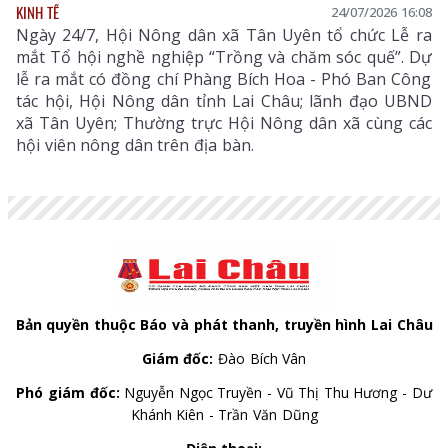
KINH TẾ
24/07/2026 16:08
Ngày 24/7, Hội Nông dân xã Tân Uyên tổ chức Lễ ra
mắt Tổ hội nghề nghiệp “Trồng và chăm sóc quế”. Dự
lễ ra mắt có đồng chí Phàng Bích Hoa - Phó Ban Công
tác hội, Hội Nông dân tỉnh Lai Châu; lãnh đạo UBND
xã Tân Uyên; Thường trực Hội Nông dân xã cùng các
hội viên nông dân trên địa bàn.
Bản quyền thuộc Báo và phát thanh, truyền hình Lai Châu
Giám đốc:
Đào Bích Vân
Phó giám đốc:
Nguyễn Ngọc Truyền - Vũ Thị Thu Hương - Dư
Khánh Kiên - Trần Văn Dũng