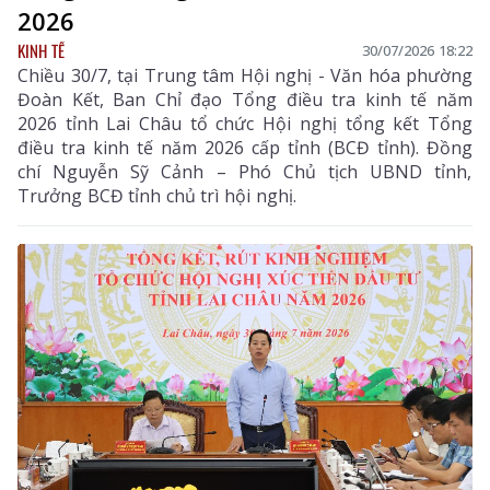
2026
KINH TẾ
30/07/2026 18:22
Chiều 30/7, tại Trung tâm Hội nghị - Văn hóa phường
Đoàn Kết, Ban Chỉ đạo Tổng điều tra kinh tế năm
2026 tỉnh Lai Châu tổ chức Hội nghị tổng kết Tổng
điều tra kinh tế năm 2026 cấp tỉnh (BCĐ tỉnh). Đồng
chí Nguyễn Sỹ Cảnh – Phó Chủ tịch UBND tỉnh,
Trưởng BCĐ tỉnh chủ trì hội nghị.