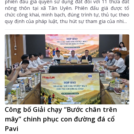
phiên đấu giá quyền sử dụng đất đối với 11 thửa đất
nông thôn tại xã Tân Uyên. Phiên đấu giá được tổ
chức công khai, minh bạch, đúng trình tự, thủ tục theo
quy định của pháp luật, thu hút sự tham gia của nhiều
khách hàng có nhu cầu sử dụng đất và đầu tư.
Công bố Giải chạy “Bước chân trên
mây” chinh phục con đường đá cổ
Pavi