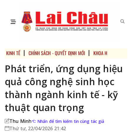
KINH TẾ
CHÍNH SÁCH - QUYẾT ĐỊNH MỚI
KHOA HỌC - CÔNG N
Phát triển, ứng dụng hiệu
quả công nghệ sinh học
thành ngành kinh tế - kỹ
thuật quan trọng
Thu Minh
Nhấn để tìm kiếm tin cùng tác giả
Thứ tư, 22/04/2026 21:42