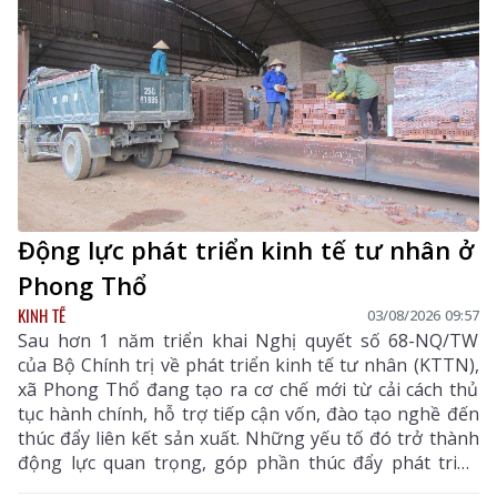
Động lực phát triển kinh tế tư nhân ở
Phong Thổ
KINH TẾ
03/08/2026 09:57
Sau hơn 1 năm triển khai Nghị quyết số 68-NQ/TW
của Bộ Chính trị về phát triển kinh tế tư nhân (KTTN),
xã Phong Thổ đang tạo ra cơ chế mới từ cải cách thủ
tục hành chính, hỗ trợ tiếp cận vốn, đào tạo nghề đến
thúc đẩy liên kết sản xuất. Những yếu tố đó trở thành
động lực quan trọng, góp phần thúc đẩy phát triển
kinh tế - xã hội của vùng đất biên cương, từng bước