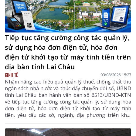
Tiếp tục tăng cường công tác quản lý,
sử dụng hóa đơn điện tử, hóa đơn
điện tử khởi tạo từ máy tính tiền trên
địa bàn tỉnh Lai Châu
KINH TẾ
03/08/2026 15:27
Nhằm nâng cao hiệu quả quản lý thuế, chống thất thu
ngân sách nhà nước và thúc đẩy chuyển đổi số, UBND
tỉnh Lai Châu ban hành văn bản số 6513/UBND-KTN
về tiếp tục tăng cường công tác quản lý, sử dụng hóa
đơn điện tử, hóa đơn điện tử khởi tạo từ máy tính
tiền, yêu cầu các sở, ngành, địa phương triển khai
đồng bộ các giải pháp nhằm nâng cao hiệu quả quản
lý thuế, chống thất thu ngân sách và thúc đẩy chuyển
đổi số trên địa bàn tỉnh.