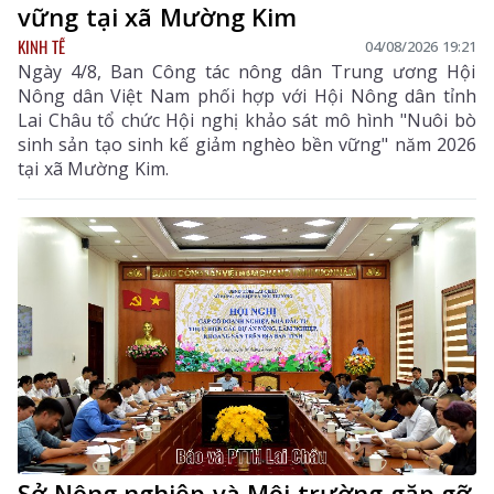
vững tại xã Mường Kim
KINH TẾ
04/08/2026 19:21
Ngày 4/8, Ban Công tác nông dân Trung ương Hội
Nông dân Việt Nam phối hợp với Hội Nông dân tỉnh
Lai Châu tổ chức Hội nghị khảo sát mô hình "Nuôi bò
sinh sản tạo sinh kế giảm nghèo bền vững" năm 2026
tại xã Mường Kim.
Sở Nông nghiệp và Môi trường gặp gỡ