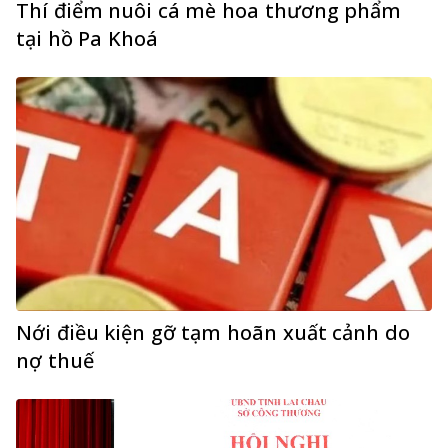
Thí điểm nuôi cá mè hoa thương phẩm
tại hồ Pa Khoá
Nới điều kiện gỡ tạm hoãn xuất cảnh do
nợ thuế