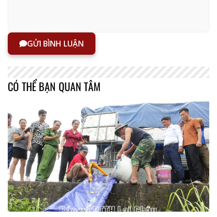
GỬI BÌNH LUẬN
CÓ THỂ BẠN QUAN TÂM