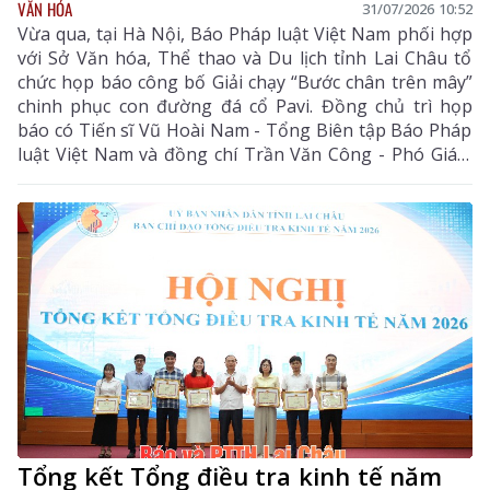
VĂN HÓA
31/07/2026 10:52
Vừa qua, tại Hà Nội, Báo Pháp luật Việt Nam phối hợp
với Sở Văn hóa, Thể thao và Du lịch tỉnh Lai Châu tổ
chức họp báo công bố Giải chạy “Bước chân trên mây”
chinh phục con đường đá cổ Pavi. Đồng chủ trì họp
báo có Tiến sĩ Vũ Hoài Nam - Tổng Biên tập Báo Pháp
luật Việt Nam và đồng chí Trần Văn Công - Phó Giám
đốc Sở Văn hóa, Thể thao và Du lịch tỉnh Lai Châu.
Tổng kết Tổng điều tra kinh tế năm