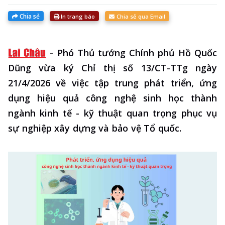
Chia sẻ
In trang báo
Chia sẻ qua Email
-
Phó Thủ tướng Chính phủ Hồ Quốc
Dũng vừa ký Chỉ thị số 13/CT-TTg ngày
21/4/2026 về việc tập trung phát triển, ứng
dụng hiệu quả công nghệ sinh học thành
ngành kinh tế - kỹ thuật quan trọng phục vụ
sự nghiệp xây dựng và bảo vệ Tổ quốc.