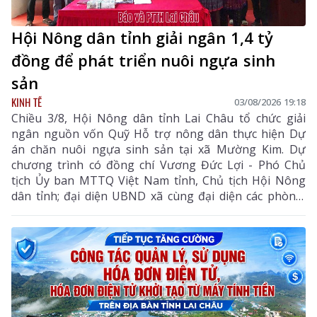
Hội Nông dân tỉnh giải ngân 1,4 tỷ
đồng để phát triển nuôi ngựa sinh
sản
KINH TẾ
03/08/2026 19:18
Chiều 3/8, Hội Nông dân tỉnh Lai Châu tổ chức giải
ngân nguồn vốn Quỹ Hỗ trợ nông dân thực hiện Dự
án chăn nuôi ngựa sinh sản tại xã Mường Kim. Dự
chương trình có đồng chí Vương Đức Lợi - Phó Chủ
tịch Ủy ban MTTQ Việt Nam tỉnh, Chủ tịch Hội Nông
dân tỉnh; đại diện UBND xã cùng đại diện các phòng,
ban chuyên môn, Hội Nông dân xã và các hội viên
tham gia dự án.