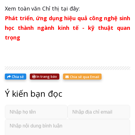
Xem toàn văn Chỉ thị tại đây:
Phát triển, ứng dụng hiệu quả công nghệ sinh
học thành ngành kinh tế - kỹ thuật quan
trọng
Chia sẻ
In trang báo
Chia sẻ qua Email
Ý kiến bạn đọc