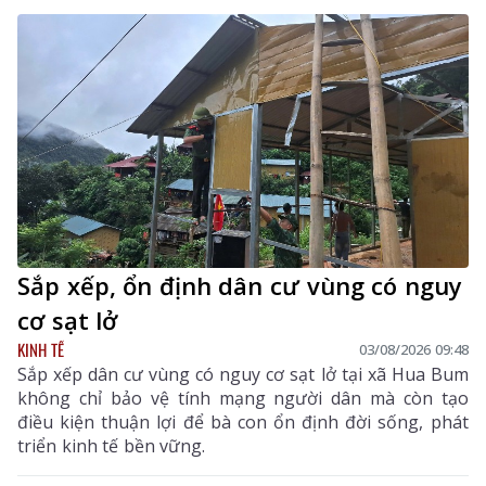
khẳng định rõ nét vai trò của KTTN.
Sắp xếp, ổn định dân cư vùng có nguy
cơ sạt lở
KINH TẾ
03/08/2026 09:48
Sắp xếp dân cư vùng có nguy cơ sạt lở tại xã Hua Bum
không chỉ bảo vệ tính mạng người dân mà còn tạo
điều kiện thuận lợi để bà con ổn định đời sống, phát
triển kinh tế bền vững.