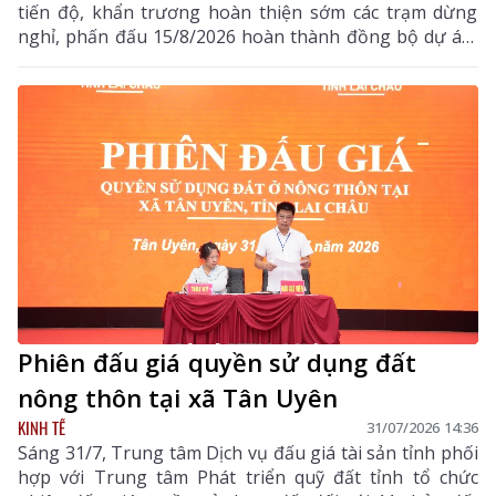
tiến độ, khẩn trương hoàn thiện sớm các trạm dừng
nghỉ, phấn đấu 15/8/2026 hoàn thành đồng bộ dự án,
triển khai thu phí các tuyến cao tốc
Phiên đấu giá quyền sử dụng đất
nông thôn tại xã Tân Uyên
KINH TẾ
31/07/2026 14:36
Sáng 31/7, Trung tâm Dịch vụ đấu giá tài sản tỉnh phối
hợp với Trung tâm Phát triển quỹ đất tỉnh tổ chức