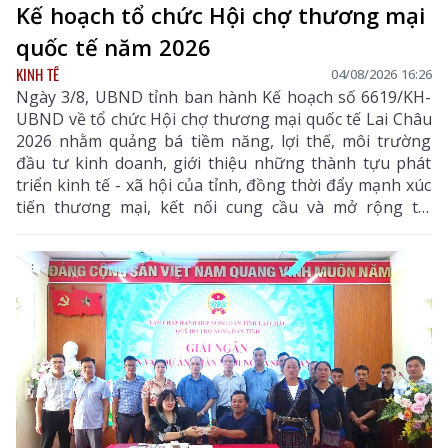
Kế hoạch tổ chức Hội chợ thương mại
quốc tế năm 2026
KINH TẾ
04/08/2026 16:26
Ngày 3/8, UBND tỉnh ban hành Kế hoạch số 6619/KH-
UBND về tổ chức Hội chợ thương mại quốc tế Lai Châu
2026 nhằm quảng bá tiềm năng, lợi thế, môi trường
đầu tư kinh doanh, giới thiệu những thành tựu phát
triển kinh tế - xã hội của tỉnh, đồng thời đẩy mạnh xúc
tiến thương mại, kết nối cung cầu và mở rộng thị
trường tiêu thụ cho các sản phẩm đặc hữu, sản phẩm
OCOP và các mặt hàng có tiềm năng xuất khẩu của địa
phương.