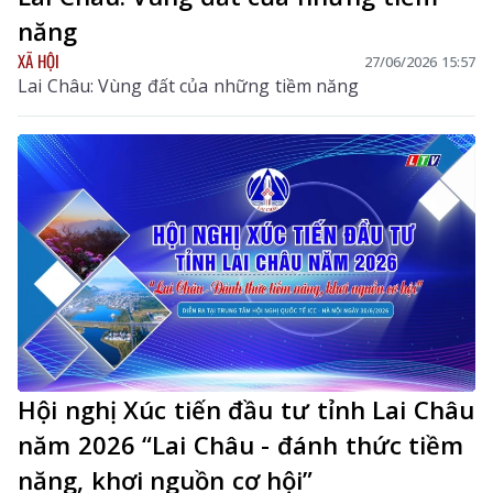
năng
XÃ HỘI
27/06/2026 15:57
Lai Châu: Vùng đất của những tiềm năng
Hội nghị Xúc tiến đầu tư tỉnh Lai Châu
năm 2026 “Lai Châu - đánh thức tiềm
năng, khơi nguồn cơ hội”