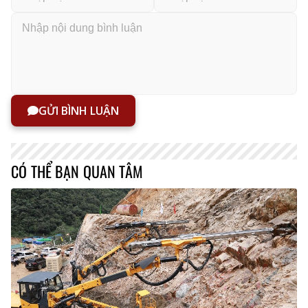
GỬI BÌNH LUẬN
CÓ THỂ BẠN QUAN TÂM