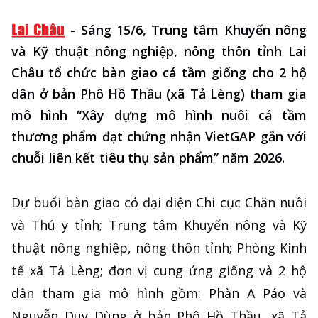
-
Sáng 15/6, Trung tâm Khuyến nông
và Kỹ thuật nông nghiệp, nông thôn tỉnh Lai
Châu tổ chức bàn giao cá tầm giống cho 2 hộ
dân ở bản Phô Hồ Thầu (xã Tả Lèng) tham gia
mô hình “Xây dựng mô hình nuôi cá tầm
thương phẩm đạt chứng nhận VietGAP gắn với
chuỗi liên kết tiêu thụ sản phẩm” năm 2026.
Dự buổi bàn giao có đại diện Chi cục Chăn nuôi
và Thú y tỉnh; Trung tâm Khuyến nông và Kỹ
thuật nông nghiệp, nông thôn tỉnh; Phòng Kinh
tế xã Tả Lèng; đơn vị cung ứng giống và 2 hộ
dân tham gia mô hình gồm: Phàn A Páo và
Nguyễn Duy Dùng ở bản Phô Hồ Thầu, xã Tả