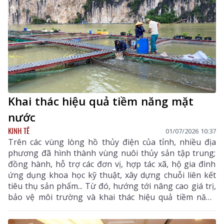
đẩy phát triển kinh tế - xã hội khu vực nông thôn.
Khai thác hiệu quả tiềm năng mặt
nước
KINH TẾ
01/07/2026 10:37
Trên các vùng lòng hồ thủy điện của tỉnh, nhiều địa
phương đã hình thành vùng nuôi thủy sản tập trung;
đồng hành, hỗ trợ các đơn vị, hợp tác xã, hộ gia đình
ứng dụng khoa học kỹ thuật, xây dựng chuỗi liên kết
tiêu thụ sản phẩm... Từ đó, hướng tới nâng cao giá trị,
bảo vệ môi trường và khai thác hiệu quả tiềm năng
mặt nước.