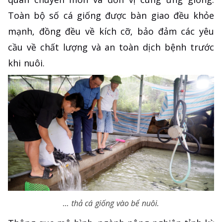
Toàn bộ số cá giống được bàn giao đều khỏe
mạnh, đồng đều về kích cỡ, bảo đảm các yêu
cầu về chất lượng và an toàn dịch bệnh trước
khi nuôi.
... thả cá giống vào bể nuôi.