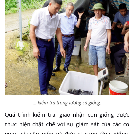
... kiểm tra trọng lượng cá giống.
Quá trình kiểm tra, giao nhận con giống được
thực hiện chặt chẽ với sự giám sát của các cơ
quan chuyên môn và đơn vị cung ứng giống.