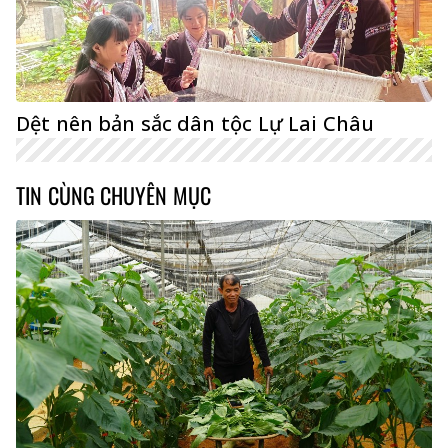
Dệt nên bản sắc dân tộc Lự Lai Châu
TIN CÙNG CHUYÊN MỤC