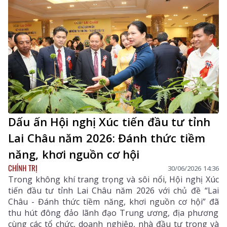
Dấu ấn Hội nghị Xúc tiến đầu tư tỉnh
Lai Châu năm 2026: Đánh thức tiềm
năng, khơi nguồn cơ hội
CHÍNH TRỊ
30/06/2026 14:36
Trong không khí trang trọng và sôi nổi, Hội nghị Xúc
tiến đầu tư tỉnh Lai Châu năm 2026 với chủ đề “Lai
Châu - Đánh thức tiềm năng, khơi nguồn cơ hội” đã
thu hút đông đảo lãnh đạo Trung ương, địa phương
cùng các tổ chức, doanh nghiệp, nhà đầu tư trong và