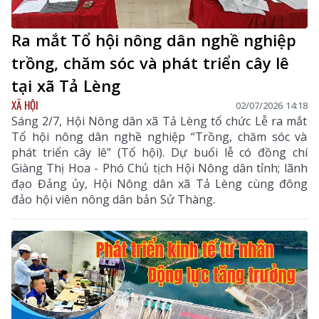
Ra mắt Tổ hội nông dân nghề nghiệp
trồng, chăm sóc và phát triển cây lê
tại xã Tả Lèng
XÃ HỘI
02/07/2026 14:18
Sáng 2/7, Hội Nông dân xã Tả Lèng tổ chức Lễ ra mắt
Tổ hội nông dân nghề nghiệp “Trồng, chăm sóc và
phát triển cây lê” (Tổ hội). Dự buổi lễ có đồng chí
Giàng Thị Hoa - Phó Chủ tịch Hội Nông dân tỉnh; lãnh
đạo Đảng ủy, Hội Nông dân xã Tả Lèng cùng đông
đảo hội viên nông dân bản Sử Thàng.