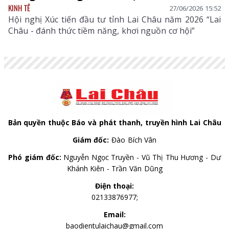
KINH TẾ
27/06/2026 15:52
Hội nghị Xúc tiến đầu tư tỉnh Lai Châu năm 2026 “Lai
Châu - đánh thức tiềm năng, khơi nguồn cơ hội”
Bản quyền thuộc Báo và phát thanh, truyền hình Lai Châu
Giám đốc:
Đào Bích Vân
Phó giám đốc:
Nguyễn Ngọc Truyền - Vũ Thị Thu Hương - Dư
Khánh Kiên - Trần Văn Dũng
Điện thoại:
02133876977;
Email:
baodientulaichau@gmail.com