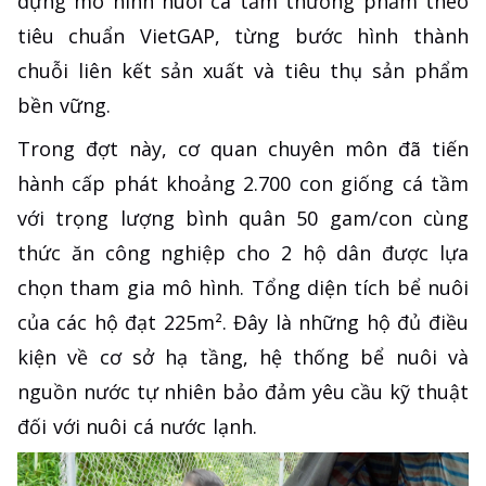
dựng mô hình nuôi cá tầm thương phẩm theo
tiêu chuẩn VietGAP, từng bước hình thành
chuỗi liên kết sản xuất và tiêu thụ sản phẩm
bền vững.
Trong đợt này, cơ quan chuyên môn đã tiến
hành cấp phát khoảng 2.700 con giống cá tầm
với trọng lượng bình quân 50 gam/con cùng
thức ăn công nghiệp cho 2 hộ dân được lựa
chọn tham gia mô hình. Tổng diện tích bể nuôi
của các hộ đạt 225m². Đây là những hộ đủ điều
kiện về cơ sở hạ tầng, hệ thống bể nuôi và
nguồn nước tự nhiên bảo đảm yêu cầu kỹ thuật
đối với nuôi cá nước lạnh.