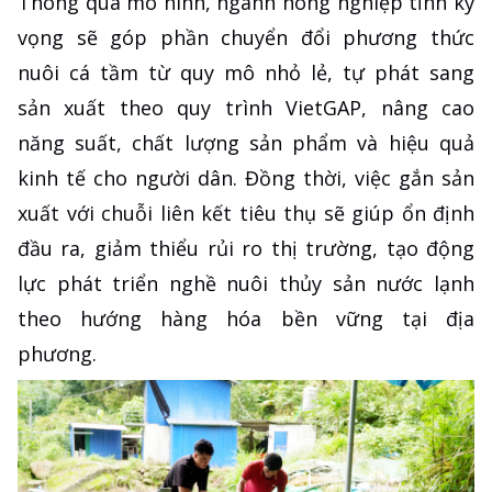
Thông qua mô hình, ngành nông nghiệp tỉnh kỳ
vọng sẽ góp phần chuyển đổi phương thức
nuôi cá tầm từ quy mô nhỏ lẻ, tự phát sang
sản xuất theo quy trình VietGAP, nâng cao
năng suất, chất lượng sản phẩm và hiệu quả
kinh tế cho người dân. Đồng thời, việc gắn sản
xuất với chuỗi liên kết tiêu thụ sẽ giúp ổn định
đầu ra, giảm thiểu rủi ro thị trường, tạo động
lực phát triển nghề nuôi thủy sản nước lạnh
theo hướng hàng hóa bền vững tại địa
phương.