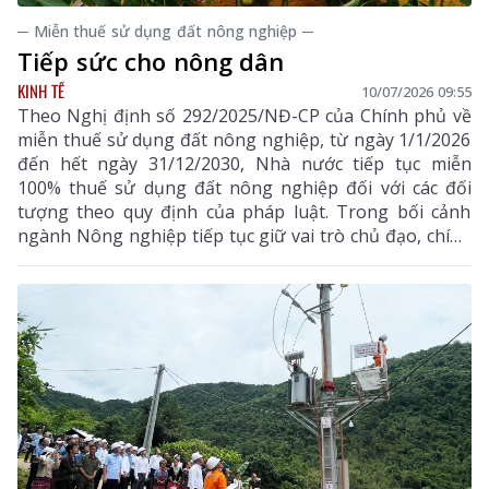
─ Miễn thuế sử dụng đất nông nghiệp ─
Tiếp sức cho nông dân
KINH TẾ
10/07/2026 09:55
Theo Nghị định số 292/2025/NĐ-CP của Chính phủ về
miễn thuế sử dụng đất nông nghiệp, từ ngày 1/1/2026
đến hết ngày 31/12/2030, Nhà nước tiếp tục miễn
100% thuế sử dụng đất nông nghiệp đối với các đối
tượng theo quy định của pháp luật. Trong bối cảnh
ngành Nông nghiệp tiếp tục giữ vai trò chủ đạo, chính
sách này góp phần giảm chi phí sản xuất, khuyến
khích người dân trong tỉnh và các tổ chức đầu tư phát
triển nông nghiệp, sử dụng hiệu quả đất đai.