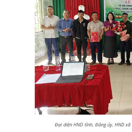
Đại diện HND tỉnh, Đảng ủy, HND xã 