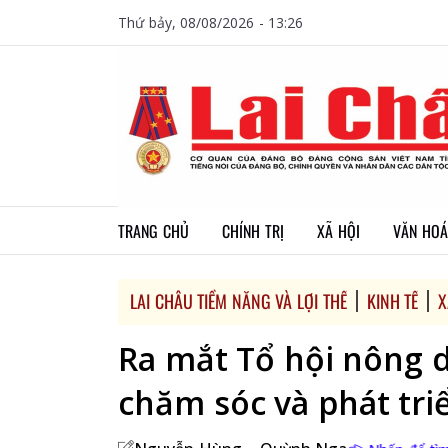
Thứ bảy, 08/08/2026 - 13:26
TRANG CHỦ
CHÍNH TRỊ
XÃ HỘI
VĂN HOÁ
LAI CHÂU TIỀM NĂNG VÀ LỢI THẾ
KINH TẾ
X
Ra mắt Tổ hội nông 
chăm sóc và phát triể