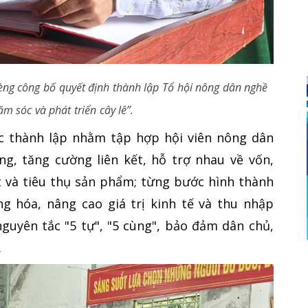
èng công bố quyết định thành lập Tổ hội nông dân nghề
m sóc và phát triển cây lê”.
c thành lập nhằm tập hợp hội viên nông dân
ng, tăng cường liên kết, hỗ trợ nhau về vốn,
t và tiêu thụ sản phẩm; từng bước hình thành
g hóa, nâng cao giá trị kinh tế và thu nhập
nguyên tắc "5 tự", "5 cùng", bảo đảm dân chủ,
.