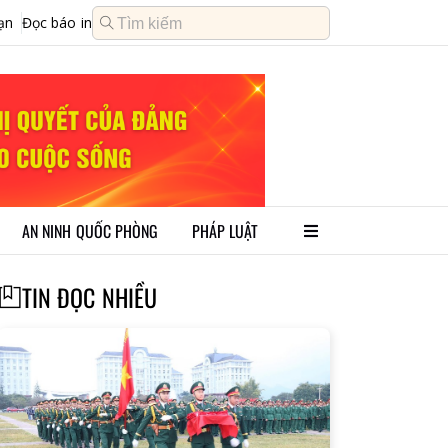
ạn
Đọc báo in
AN NINH QUỐC PHÒNG
PHÁP LUẬT
TIN ĐỌC NHIỀU