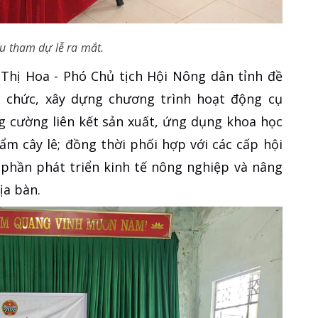
ểu tham dự lễ ra mắt.
g Thị Hoa - Phó Chủ tịch Hội Nông dân tỉnh đề
 chức, xây dựng chương trình hoạt động cụ
ng cường liên kết sản xuất, ứng dụng khoa học
ẩm cây lê; đồng thời phối hợp với các cấp hội
p phần phát triển kinh tế nông nghiệp và nâng
ịa bàn.