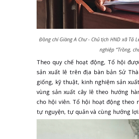
Đồng chí Giàng A Chư - Chủ tịch HND xã Tả L
nghiệp “Trồng, chă
Theo quy chế hoạt động, Tổ hội đượ
sản xuất lê trên địa bàn bản Sử Thà
giống, kỹ thuật, kinh nghiệm sản xuấ
vùng sản xuất cây lê theo hướng hàn
cho hội viên. Tổ hội hoạt động theo 
tự nguyện, tự quản và cùng hưởng lợi