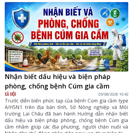
Nhận biết dấu hiệu và biện pháp
phòng, chống bệnh Cúm gia cầm
XÃ HỘI
03/08/2026 10:42
Trước diễn biến phức tạp của bệnh Cúm gia cầm type
A/H5N1 trên địa bàn tỉnh, Sở Nông nghiệp và Môi
trường Lai Châu đã ban hành Hướng dẫn nhận biết
dấu hiệu và biện pháp phòng, chống bệnh Cúm gia
cầm nhằm giúp các địa phương, người chăn nuôi và