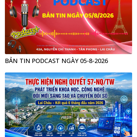
BẢN TIN PODCAST NGÀY 05-8-2026