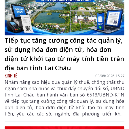
Tiếp tục tăng cường công tác quản lý,
sử dụng hóa đơn điện tử, hóa đơn
điện tử khởi tạo từ máy tính tiền trên
địa bàn tỉnh Lai Châu
KINH TẾ
03/08/2026 15:27
Nhằm nâng cao hiệu quả quản lý thuế, chống thất thu
ngân sách nhà nước và thúc đẩy chuyển đổi số, UBND
tỉnh Lai Châu ban hành văn bản số 6513/UBND-KTN
về tiếp tục tăng cường công tác quản lý, sử dụng hóa
đơn điện tử, hóa đơn điện tử khởi tạo từ máy tính
tiền, yêu cầu các sở, ngành, địa phương triển khai
đồng bộ các giải pháp nhằm nâng cao hiệu quả quản
lý thuế, chống thất thu ngân sách và thúc đẩy chuyển