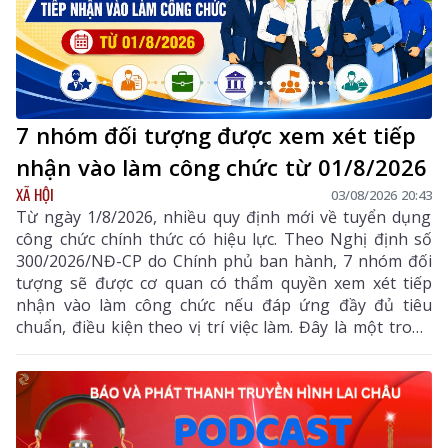
7 nhóm đối tượng được xem xét tiếp
nhận vào làm công chức từ 01/8/2026
XÃ HỘI
03/08/2026 20:43
Từ ngày 1/8/2026, nhiều quy định mới về tuyển dụng
công chức chính thức có hiệu lực. Theo Nghị định số
300/2026/NĐ-CP do Chính phủ ban hành, 7 nhóm đối
tượng sẽ được cơ quan có thẩm quyền xem xét tiếp
nhận vào làm công chức nếu đáp ứng đầy đủ tiêu
chuẩn, điều kiện theo vị trí việc làm. Đây là một trong
những điểm mới đáng chú ý nhằm bổ sung, thu hút
nguồn nhân lực chất lượng cao vào khu vực công.