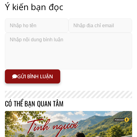
Ý kiến bạn đọc
GỬI BÌNH LUẬN
CÓ THỂ BẠN QUAN TÂM