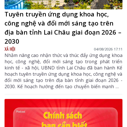
Tuyên truyền ứng dụng khoa học,
công nghệ và đổi mới sáng tạo trên
địa bàn tỉnh Lai Châu giai đoạn 2026 –
2030
XÃ HỘI
04/08/2026 17:11
Nhằm nâng cao nhận thức và thúc đẩy ứng dụng khoa
học, công nghệ, đổi mới sáng tạo trong phát triển
kinh tế - xã hội, UBND tỉnh Lai Châu đã ban hành Kế
hoạch tuyên truyền ứng dụng khoa học, công nghệ và
đổi mới sáng tạo trên địa bàn tỉnh giai đoạn 2026 -
2030. Kế hoạch hướng đến tạo chuyển biến mạnh mẽ
từ nhận thức đến hành động, phát huy vai trò của
khoa học, công nghệ, đổi mới sáng tạo và chuyển đổi
số, góp phần thực hiện hiệu quả các mục tiêu phát
triển của tỉnh trong giai đoạn mới.