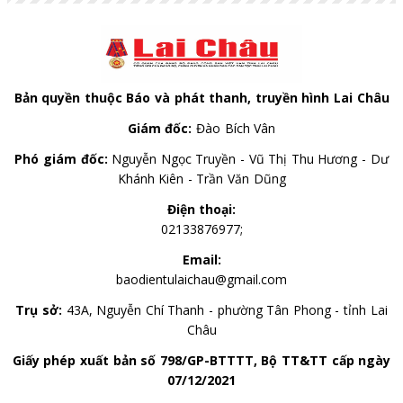
Bản quyền thuộc Báo và phát thanh, truyền hình Lai Châu
Giám đốc:
Đào Bích Vân
Phó giám đốc:
Nguyễn Ngọc Truyền - Vũ Thị Thu Hương - Dư
Khánh Kiên - Trần Văn Dũng
Điện thoại:
02133876977;
Email:
baodientulaichau@gmail.com
Trụ sở:
43A, Nguyễn Chí Thanh - phường Tân Phong - tỉnh Lai
Châu
Giấy phép xuất bản số 798/GP-BTTTT, Bộ TT&TT cấp ngày
07/12/2021