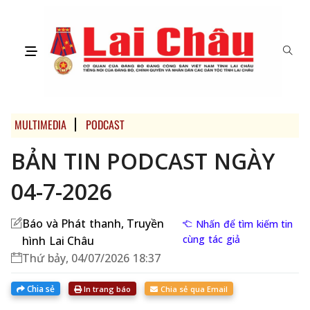
MULTIMEDIA
PODCAST
BẢN TIN PODCAST NGÀY
04-7-2026
Báo và Phát thanh, Truyền
Nhấn để tìm kiếm tin
cùng tác giả
hình Lai Châu
Thứ bảy, 04/07/2026 18:37
Chia sẻ
In trang báo
Chia sẻ qua Email