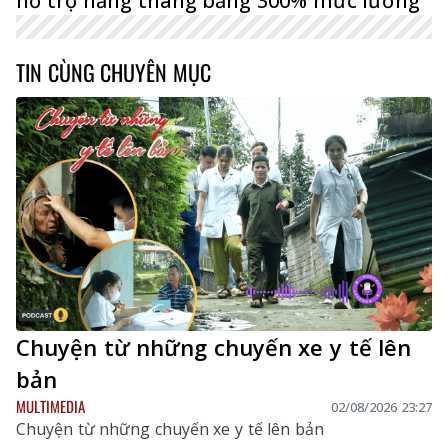
hỗ trợ hằng tháng bằng 300% mức lương
TIN CÙNG CHUYÊN MỤC
Chuyện từ những chuyến xe y tế lên
bản
MULTIMEDIA
02/08/2026 23:27
Chuyện từ những chuyến xe y tế lên bản