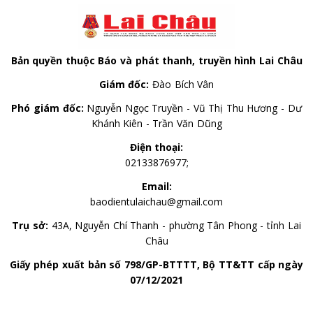
Bản quyền thuộc Báo và phát thanh, truyền hình Lai Châu
Giám đốc:
Đào Bích Vân
Phó giám đốc:
Nguyễn Ngọc Truyền - Vũ Thị Thu Hương - Dư
Khánh Kiên - Trần Văn Dũng
Điện thoại:
02133876977;
Email:
baodientulaichau@gmail.com
Trụ sở:
43A, Nguyễn Chí Thanh - phường Tân Phong - tỉnh Lai
Châu
Giấy phép xuất bản số 798/GP-BTTTT, Bộ TT&TT cấp ngày
07/12/2021