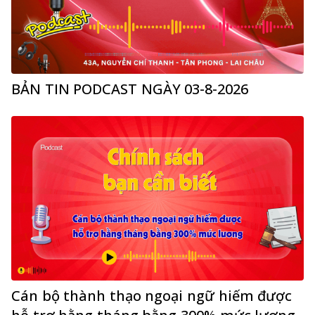
BẢN TIN PODCAST NGÀY 03-8-2026
Cán bộ thành thạo ngoại ngữ hiếm được