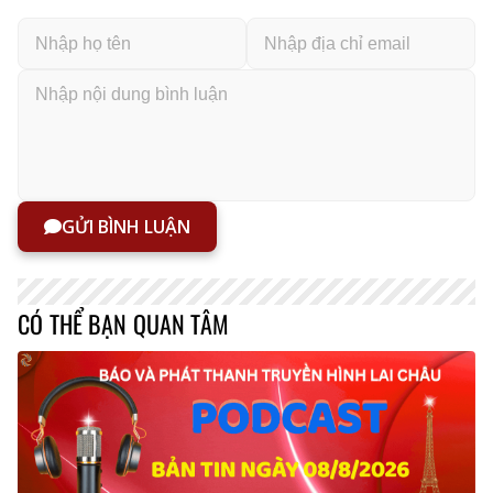
GỬI BÌNH LUẬN
CÓ THỂ BẠN QUAN TÂM