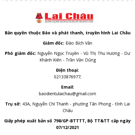
Bản quyền thuộc Báo và phát thanh, truyền hình Lai Châu
Giám đốc:
Đào Bích Vân
Phó giám đốc:
Nguyễn Ngọc Truyền - Vũ Thị Thu Hương - Dư
Khánh Kiên - Trần Văn Dũng
Điện thoại:
02133876977;
Email:
baodientulaichau@gmail.com
Trụ sở:
43A, Nguyễn Chí Thanh - phường Tân Phong - tỉnh Lai
Châu
Giấy phép xuất bản số 798/GP-BTTTT, Bộ TT&TT cấp ngày
07/12/2021