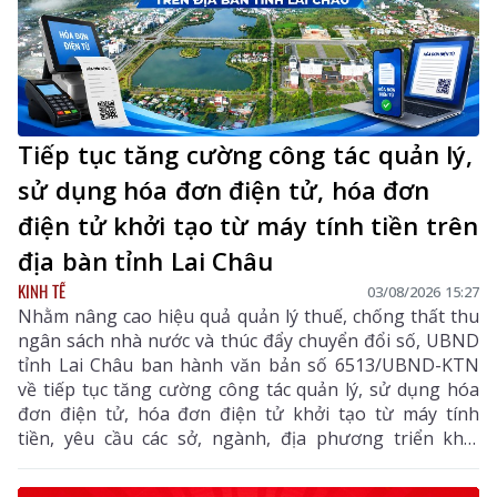
Tiếp tục tăng cường công tác quản lý,
sử dụng hóa đơn điện tử, hóa đơn
điện tử khởi tạo từ máy tính tiền trên
địa bàn tỉnh Lai Châu
KINH TẾ
03/08/2026 15:27
Nhằm nâng cao hiệu quả quản lý thuế, chống thất thu
ngân sách nhà nước và thúc đẩy chuyển đổi số, UBND
tỉnh Lai Châu ban hành văn bản số 6513/UBND-KTN
về tiếp tục tăng cường công tác quản lý, sử dụng hóa
đơn điện tử, hóa đơn điện tử khởi tạo từ máy tính
tiền, yêu cầu các sở, ngành, địa phương triển khai
đồng bộ các giải pháp nhằm nâng cao hiệu quả quản
lý thuế, chống thất thu ngân sách và thúc đẩy chuyển