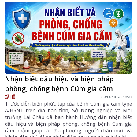
Nhận biết dấu hiệu và biện pháp
phòng, chống bệnh Cúm gia cầm
XÃ HỘI
03/08/2026 10:42
Trước diễn biến phức tạp của bệnh Cúm gia cầm type
A/H5N1 trên địa bàn tỉnh, Sở Nông nghiệp và Môi
trường Lai Châu đã ban hành Hướng dẫn nhận biết
dấu hiệu và biện pháp phòng, chống bệnh Cúm gia
cầm nhằm giúp các địa phương, người chăn nuôi và