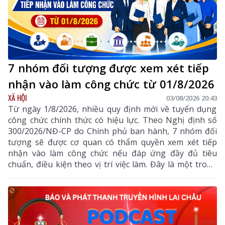
7 nhóm đối tượng được xem xét tiếp
nhận vào làm công chức từ 01/8/2026
XÃ HỘI
03/08/2026 20:43
Từ ngày 1/8/2026, nhiều quy định mới về tuyển dụng
công chức chính thức có hiệu lực. Theo Nghị định số
300/2026/NĐ-CP do Chính phủ ban hành, 7 nhóm đối
tượng sẽ được cơ quan có thẩm quyền xem xét tiếp
nhận vào làm công chức nếu đáp ứng đầy đủ tiêu
chuẩn, điều kiện theo vị trí việc làm. Đây là một trong
những điểm mới đáng chú ý nhằm bổ sung, thu hút
nguồn nhân lực chất lượng cao vào khu vực công.