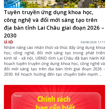
Tuyên truyền ứng dụng khoa học,
công nghệ và đổi mới sáng tạo trên
địa bàn tỉnh Lai Châu giai đoạn 2026 –
2030
XÃ HỘI
04/08/2026 17:11
Nhằm nâng cao nhận thức và thúc đẩy ứng dụng khoa
học, công nghệ, đổi mới sáng tạo trong phát triển
kinh tế - xã hội, UBND tỉnh Lai Châu đã ban hành Kế
hoạch tuyên truyền ứng dụng khoa học, công nghệ và
đổi mới sáng tạo trên địa bàn tỉnh giai đoạn 2026 -
2030. Kế hoạch hướng đến tạo chuyển biến mạnh mẽ
từ nhận thức đến hành động, phát huy vai trò của
khoa học, công nghệ, đổi mới sáng tạo và chuyển đổi
số, góp phần thực hiện hiệu quả các mục tiêu phát
triển của tỉnh trong giai đoạn mới.