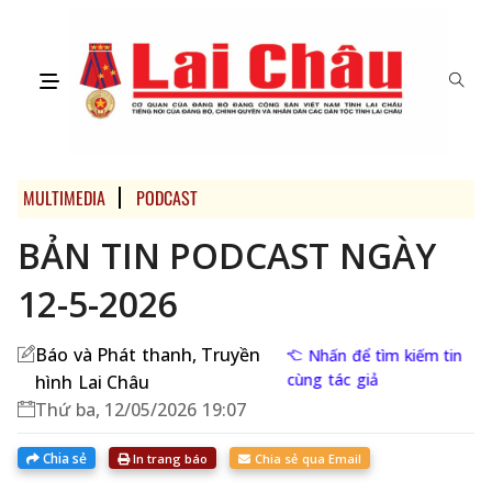
MULTIMEDIA
PODCAST
BẢN TIN PODCAST NGÀY
12-5-2026
Báo và Phát thanh, Truyền
Nhấn để tìm kiếm tin
cùng tác giả
hình Lai Châu
Thứ ba, 12/05/2026 19:07
Chia sẻ
In trang báo
Chia sẻ qua Email