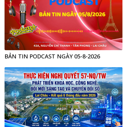
BẢN TIN PODCAST NGÀY 05-8-2026