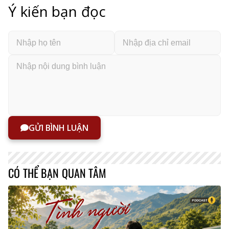
Ý kiến bạn đọc
GỬI BÌNH LUẬN
CÓ THỂ BẠN QUAN TÂM