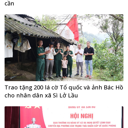
cần
Trao tặng 200 lá cờ Tổ quốc và ảnh Bác Hồ
cho nhân dân xã Sì Lở Lầu