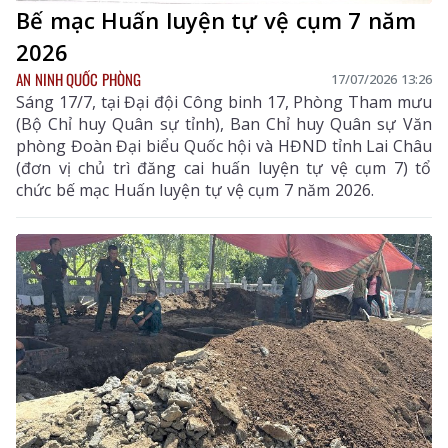
Bế mạc Huấn luyện tự vệ cụm 7 năm
2026
AN NINH QUỐC PHÒNG
17/07/2026 13:26
Sáng 17/7, tại Đại đội Công binh 17, Phòng Tham mưu
(Bộ Chỉ huy Quân sự tỉnh), Ban Chỉ huy Quân sự Văn
phòng Đoàn Đại biểu Quốc hội và HĐND tỉnh Lai Châu
(đơn vị chủ trì đăng cai huấn luyện tự vệ cụm 7) tổ
chức bế mạc Huấn luyện tự vệ cụm 7 năm 2026.