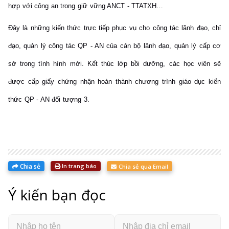
hợp với công an trong giữ vững ANCT - TTATXH…
Đây là những kiến thức trực tiếp phục vụ cho công tác lãnh đạo, chỉ
đạo, quản lý công tác QP - AN của cán bộ lãnh đạo, quản lý cấp cơ
sở trong tình hình mới. Kết thúc lớp bồi dưỡng, các học viên sẽ
được cấp giấy chứng nhận hoàn thành chương trình giáo dục kiến
thức QP - AN đối tượng 3.
Chia sẻ
In trang báo
Chia sẻ qua Email
Ý kiến bạn đọc