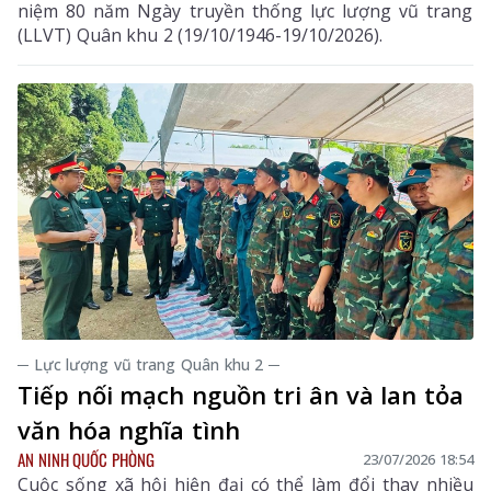
niệm 80 năm Ngày truyền thống lực lượng vũ trang
(LLVT) Quân khu 2 (19/10/1946-19/10/2026).
─ Lực lượng vũ trang Quân khu 2 ─
Tiếp nối mạch nguồn tri ân và lan tỏa
văn hóa nghĩa tình
AN NINH QUỐC PHÒNG
23/07/2026 18:54
Cuộc sống xã hội hiện đại có thể làm đổi thay nhiều