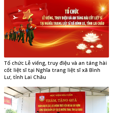
Tổ chức Lễ viếng, truy điệu và an táng hài
cốt liệt sĩ tại Nghĩa trang liệt sĩ xã Bình
Lư, tỉnh Lai Châu