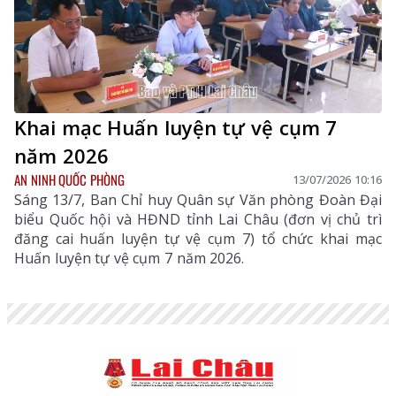
trang (LLVT) tỉnh.
Khai mạc Huấn luyện tự vệ cụm 7
năm 2026
AN NINH QUỐC PHÒNG
13/07/2026 10:16
Sáng 13/7, Ban Chỉ huy Quân sự Văn phòng Đoàn Đại
biểu Quốc hội và HĐND tỉnh Lai Châu (đơn vị chủ trì
đăng cai huấn luyện tự vệ cụm 7) tổ chức khai mạc
Huấn luyện tự vệ cụm 7 năm 2026.