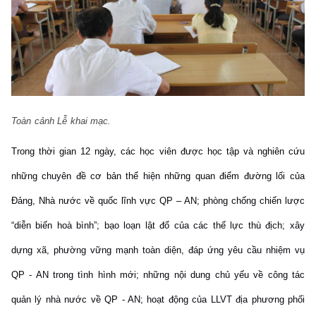
Toàn cảnh Lễ khai mạc.
Trong thời gian 12 ngày, các học viên được học tập và nghiên cứu
những chuyên đề cơ bản thể hiện những quan điểm đường lối của
Đảng, Nhà nước về quốc lĩnh vực QP – AN; phòng chống chiến lược
“diễn biến hoà bình”; bạo loạn lật đổ của các thế lực thù địch; xây
dựng xã, phường vững mạnh toàn diện, đáp ứng yêu cầu nhiệm vụ
QP - AN trong tình hình mới; những nội dung chủ yếu về công tác
quản lý nhà nước về QP - AN; hoạt động của LLVT địa phư­ơng phối