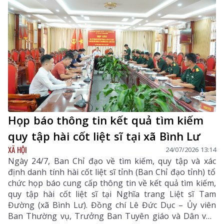
Họp báo thông tin kết quả tìm kiếm
quy tập hài cốt liệt sĩ tại xã Bình Lư
XÃ HỘI
24/07/2026 13:14
Ngày 24/7, Ban Chỉ đạo về tìm kiếm, quy tập và xác
định danh tính hài cốt liệt sĩ tỉnh (Ban Chỉ đạo tỉnh) tổ
chức họp báo cung cấp thông tin về kết quả tìm kiếm,
quy tập hài cốt liệt sĩ tại Nghĩa trang Liệt sĩ Tam
Đường (xã Bình Lư). Đồng chí Lê Đức Dục – Ủy viên
Ban Thường vụ, Trưởng Ban Tuyên giáo và Dân vận