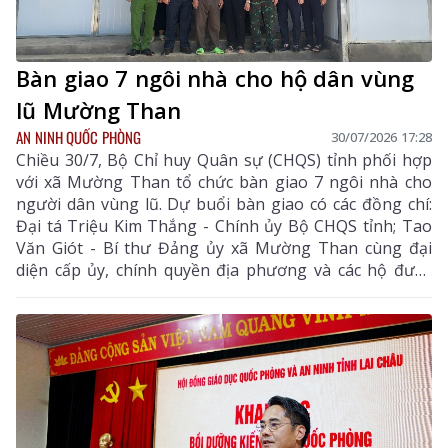
Bàn giao 7 ngôi nhà cho hộ dân vùng
lũ Mường Than
AN NINH QUỐC PHÒNG
30/07/2026 17:28
Chiều 30/7, Bộ Chỉ huy Quân sự (CHQS) tỉnh phối hợp
với xã Mường Than tổ chức bàn giao 7 ngôi nhà cho
người dân vùng lũ. Dự buổi bàn giao có các đồng chí:
Đại tá Triệu Kim Thắng - Chính ủy Bộ CHQS tỉnh; Tao
Văn Giót - Bí thư Đảng ủy xã Mường Than cùng đại
diện cấp ủy, chính quyền địa phương và các hộ được
bàn giao nhà.