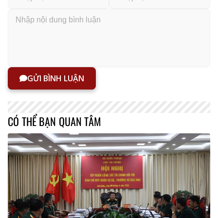
GỬI BÌNH LUẬN
CÓ THỂ BẠN QUAN TÂM