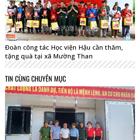
Đoàn công tác Học viện Hậu cần thăm,
tặng quà tại xã Mường Than
TIN CÙNG CHUYÊN MỤC