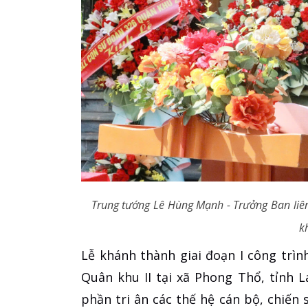
Trung tướng Lê Hùng Mạnh - Trưởng Ban liên
k
Lễ khánh thành giai đoạn I công trì
Quân khu II tại xã Phong Thổ, tỉnh L
phần tri ân các thế hệ cán bộ, chiến 