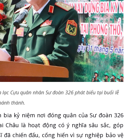
 lạc Cựu quân nhân Sư đoàn 326 phát biểu tại buổi lễ
hánh thành.
nh bia kỷ niệm nơi đóng quân của Sư đoàn 326
ai Châu là hoạt động có ý nghĩa sâu sắc, góp
sĩ đã chiến đấu, cống hiến vì sự nghiệp bảo vệ