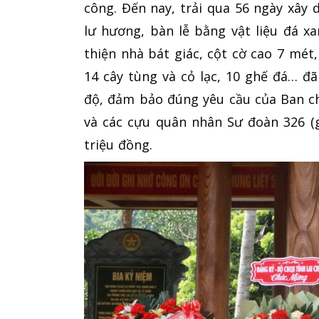
công. Đến nay, trải qua 56 ngày xây
lư hương, bàn lễ bằng vật liệu đá x
thiện nhà bát giác, cột cờ cao 7 mé
14 cây tùng và cỏ lạc, 10 ghế đá… đã
độ, đảm bảo đúng yêu cầu của Ban ch
và các cựu quân nhân Sư đoàn 326 (g
triệu đồng.