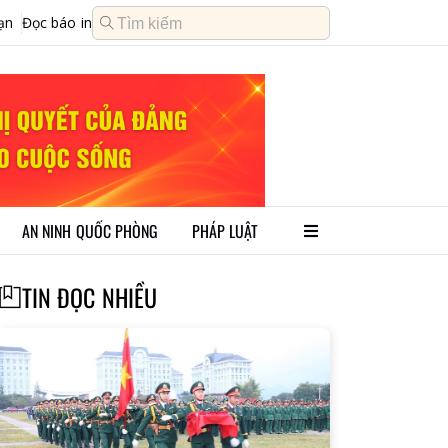
ạn
Đọc báo in
AN NINH QUỐC PHÒNG
PHÁP LUẬT
TIN ĐỌC NHIỀU