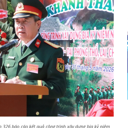
n 326 báo cáo kết quả công trình xây dựng bia kỷ niệm