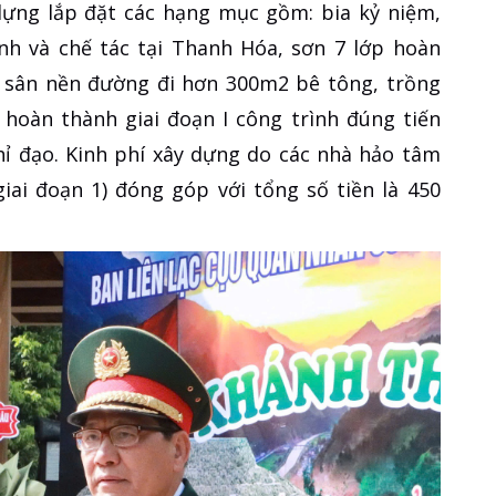
 dựng lắp đặt các hạng mục gồm: bia kỷ niệm,
anh và chế tác tại Thanh Hóa, sơn 7 lớp hoàn
t, sân nền đường đi hơn 300m2 bê tông, trồng
 hoàn thành giai đoạn I công trình đúng tiến
ỉ đạo. Kinh phí xây dựng do các nhà hảo tâm
iai đoạn 1) đóng góp với tổng số tiền là 450