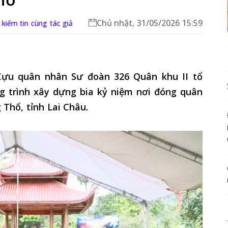
Chủ nhật, 31/05/2026 15:59
kiếm tin cùng tác giả
 Cựu quân nhân Sư đoàn 326 Quân khu II tổ
ng trình xây dựng bia kỷ niệm nơi đóng quân
 Thổ, tỉnh Lai Châu.