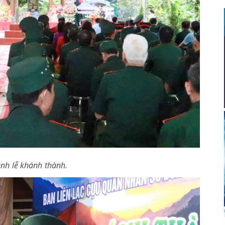
nh lễ khánh thành.