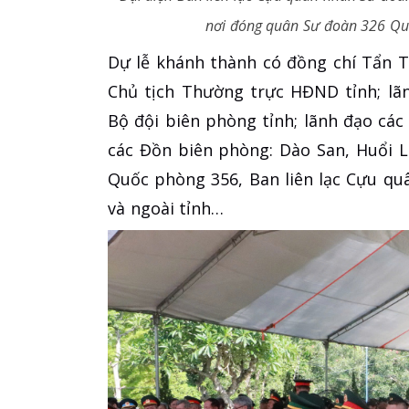
nơi đóng quân Sư đoàn 326 Quân
Dự lễ khánh thành có đồng chí Tẩn T
Chủ tịch Thường trực HĐND tỉnh; lã
Bộ đội biên phòng tỉnh; lãnh đạo các
các Đồn biên phòng: Dào San, Huổi 
Quốc phòng 356, Ban liên lạc Cựu qu
và ngoài tỉnh…