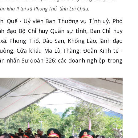
 khu II tại xã Phong Thổ, tỉnh Lai Châu.
hị Quế - Uỷ viên Ban Thường vụ Tỉnh uỷ, Phó
nh đạo Bộ Chỉ huy Quân sự tỉnh, Ban Chỉ huy
 xã: Phong Thổ, Dào San, Khổng Lào; lãnh đạo
Luông, Cửa khẩu Ma Lù Thàng, Đoàn Kinh tế -
ân nhân Sư đoàn 326; các doanh nghiệp trong