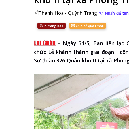
Thanh Hoa - Quỳnh Trang
Nhấn để tìm 
In trang báo
Chia sẻ qua Email
-
Ngày 31/5, Ban liên lạc
chức Lễ khánh thành giai đoạn I cô
Sư đoàn 326 Quân khu II tại xã Phong