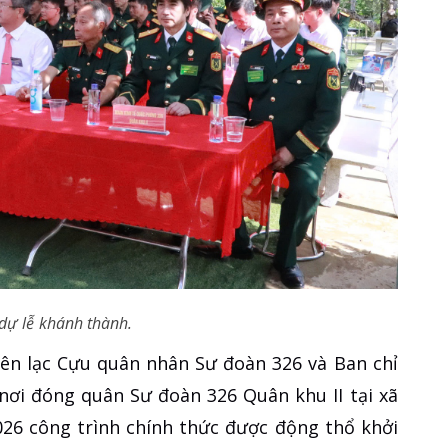
 dự lễ khánh thành.
iên lạc Cựu quân nhân Sư đoàn 326 và Ban chỉ
nơi đóng quân Sư đoàn 326 Quân khu II tại xã
026 công trình chính thức được động thổ khởi