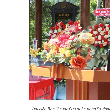
Đại diện Ban liên lạc Cựu quân nhân Sư đoà