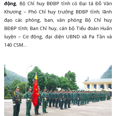
động
, Bộ Chỉ huy BĐBP tỉnh có Đại tá Đỗ Văn
Khương – Phó Chỉ huy trưởng BĐBP tỉnh; lãnh
đạo các phòng, ban, văn phòng Bộ Chỉ huy
BĐBP tỉnh; Ban Chỉ huy, cán bộ Tiểu đoàn Huấn
luyện – Cơ động, đại diện UBND xã Pa Tần và
140 CSM…