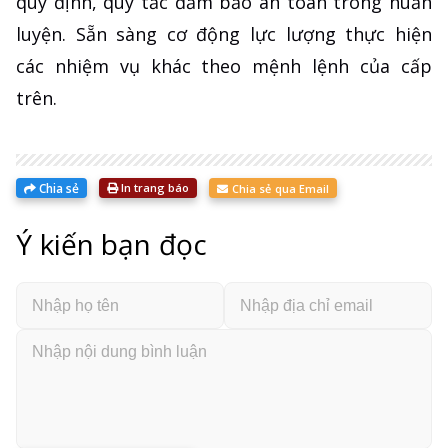
quy định, quy tắc đảm bảo an toàn trong huấn
luyện. Sẵn sàng cơ động lực lượng thực hiện
các nhiệm vụ khác theo mệnh lệnh của cấp
trên.
Chia sẻ
In trang báo
Chia sẻ qua Email
Ý kiến bạn đọc