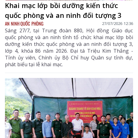
Khai mạc lớp bồi dưỡng kiến thức
quốc phòng và an ninh đối tượng 3
AN NINH QUỐC PHÒNG
27/07/2026 12:36
Sáng 27/7, tại Trung đoàn 880, Hội đồng Giáo dục
quốc phòng và an ninh tỉnh tổ chức khai mạc lớp bồi
dưỡng kiến thức quốc phòng và an ninh đối tượng 3,
lớp 4, khóa 86 năm 2026. Đại tá Triệu Kim Thắng -
Tỉnh ủy viên, Chính ủy Bộ Chỉ huy Quân sự tỉnh dự,
phát biểu tại lễ khai mạc.