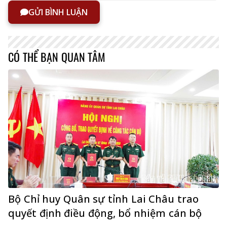
GỬI BÌNH LUẬN
CÓ THỂ BẠN QUAN TÂM
Bộ Chỉ huy Quân sự tỉnh Lai Châu trao
quyết định điều động, bổ nhiệm cán bộ