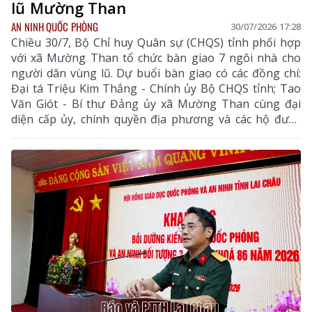
lũ Mường Than
AN NINH QUỐC PHÒNG
30/07/2026 17:28
Chiều 30/7, Bộ Chỉ huy Quân sự (CHQS) tỉnh phối hợp
với xã Mường Than tổ chức bàn giao 7 ngôi nhà cho
người dân vùng lũ. Dự buổi bàn giao có các đồng chí:
Đại tá Triệu Kim Thắng - Chính ủy Bộ CHQS tỉnh; Tao
Văn Giót - Bí thư Đảng ủy xã Mường Than cùng đại
diện cấp ủy, chính quyền địa phương và các hộ được
bàn giao nhà.