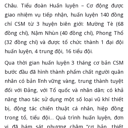
Châu. Tiểu đoàn Huấn luyện – Cơ động được
giao nhiệm vụ tiếp nhận, huấn luyện 140 đồng
chí CSM từ 3 huyện biên giới: Mường Tè (68
đồng chí), Nậm Nhùn (40 đồng chí), Phong Thổ
(32 đồng chí) và được tổ chức thành 1 đại đội
huấn luyện, 4 trung đội, 16 tiểu đội.
Qua thời gian huấn luyện 3 tháng cơ bản CSM
bước đầu đã hình thành phẩm chất người quân
nhân có bản lĩnh vững vàng, trung thành tuyệt
đối với Đảng, với Tổ quốc và nhân dân; có khả
năng thao tác sử dụng một số loại vũ khí thiết
bị, động tác chiến thuật cá nhân, hiệp đồng
trong tổ, tiểu đội… Quá trình huấn luyện, đơn
vị đã bám sát phương châm “cơ bản, thiết