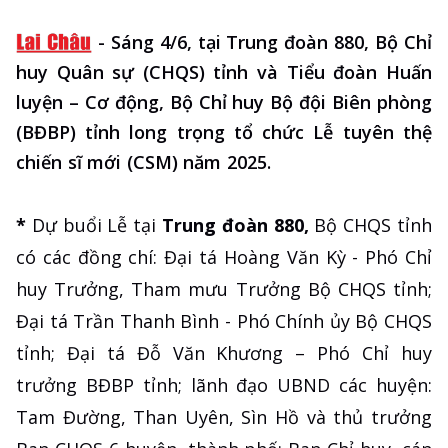
-
Sáng 4/6, tại Trung đoàn 880, Bộ Chỉ
huy Quân sự (CHQS) tỉnh và Tiểu đoàn Huấn
luyện – Cơ động, Bộ Chỉ huy Bộ đội Biên phòng
(BĐBP) tỉnh long trọng tổ chức Lễ tuyên thệ
chiến sĩ mới (CSM) năm 2025.
*
Dự buổi Lễ tại
Trung đoàn 880,
Bộ CHQS tỉnh
có các đồng chí: Đại tá Hoàng Văn Kỳ - Phó Chỉ
huy Trưởng, Tham mưu Trưởng Bộ CHQS tỉnh;
Đại tá Trần Thanh Bình - Phó Chính ủy Bộ CHQS
tỉnh; Đại tá Đỗ Văn Khương – Phó Chỉ huy
trưởng BĐBP tỉnh; lãnh đạo UBND các huyện:
Tam Đường, Than Uyên, Sìn Hồ và thủ trưởng