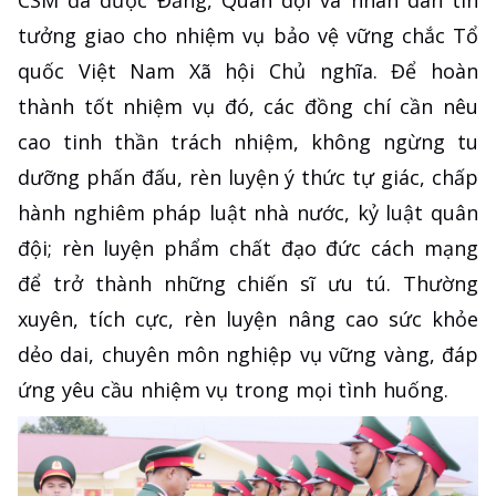
CSM đã được Đảng, Quân đội và nhân dân tin
tưởng giao cho nhiệm vụ bảo vệ vững chắc Tổ
quốc Việt Nam Xã hội Chủ nghĩa. Để hoàn
thành tốt nhiệm vụ đó, các đồng chí cần nêu
cao tinh thần trách nhiệm, không ngừng tu
dưỡng phấn đấu, rèn luyện ý thức tự giác, chấp
hành nghiêm pháp luật nhà nước, kỷ luật quân
đội; rèn luyện phẩm chất đạo đức cách mạng
để trở thành những chiến sĩ ưu tú. Thường
xuyên, tích cực, rèn luyện nâng cao sức khỏe
dẻo dai, chuyên môn nghiệp vụ vững vàng, đáp
ứng yêu cầu nhiệm vụ trong mọi tình huống.