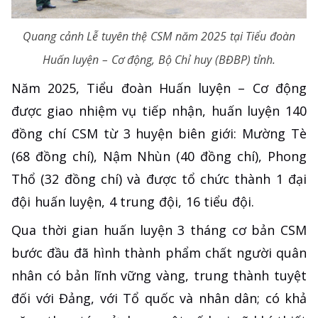
Quang cảnh Lễ tuyên thệ CSM năm 2025 tại Tiểu đoàn
Huấn luyện – Cơ động, Bộ Chỉ huy (BĐBP) tỉnh.
Năm 2025, Tiểu đoàn Huấn luyện – Cơ động
được giao nhiệm vụ tiếp nhận, huấn luyện 140
đồng chí CSM từ 3 huyện biên giới: Mường Tè
(68 đồng chí), Nậm Nhùn (40 đồng chí), Phong
Thổ (32 đồng chí) và được tổ chức thành 1 đại
đội huấn luyện, 4 trung đội, 16 tiểu đội.
Qua thời gian huấn luyện 3 tháng cơ bản CSM
bước đầu đã hình thành phẩm chất người quân
nhân có bản lĩnh vững vàng, trung thành tuyệt
đối với Đảng, với Tổ quốc và nhân dân; có khả