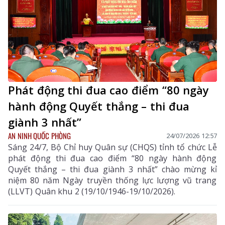
Phát động thi đua cao điểm “80 ngày
hành động Quyết thắng – thi đua
giành 3 nhất”
AN NINH QUỐC PHÒNG
24/07/2026 12:57
Sáng 24/7, Bộ Chỉ huy Quân sự (CHQS) tỉnh tổ chức Lễ
phát động thi đua cao điểm “80 ngày hành động
Quyết thắng – thi đua giành 3 nhất” chào mừng kỉ
niệm 80 năm Ngày truyền thống lực lượng vũ trang
(LLVT) Quân khu 2 (19/10/1946-19/10/2026).