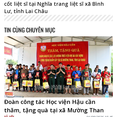
cốt liệt sĩ tại Nghĩa trang liệt sĩ xã Bình
Lư, tỉnh Lai Châu
TIN CÙNG CHUYÊN MỤC
Đoàn công tác Học viện Hậu cần
thăm, tặng quà tại xã Mường Than
XÃ HỘI