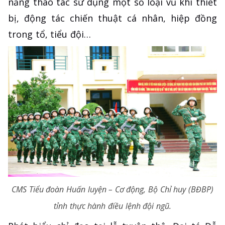
năng thao tác sử dụng một số loại vũ khí thiết
bị, động tác chiến thuật cá nhân, hiệp đồng
trong tổ, tiểu đội…
CMS Tiểu đoàn Huấn luyện – Cơ động, Bộ Chỉ huy (BĐBP)
tỉnh thực hành điều lệnh đội ngũ.