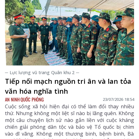
─ Lực lượng vũ trang Quân khu 2 ─
Tiếp nối mạch nguồn tri ân và lan tỏa
văn hóa nghĩa tình
AN NINH QUỐC PHÒNG
23/07/2026 18:54
Cuộc sống xã hội hiện đại có thể làm đổi thay nhiều
thứ. Nhưng không một liệt sĩ nào bị lãng quên. Không
một câu chuyện lịch sử nào gắn liền với cuộc kháng
chiến giải phóng dân tộc và bảo vệ Tổ quốc bị chìm
vào dĩ vãng. Không một thương binh, bệnh binh, Bà