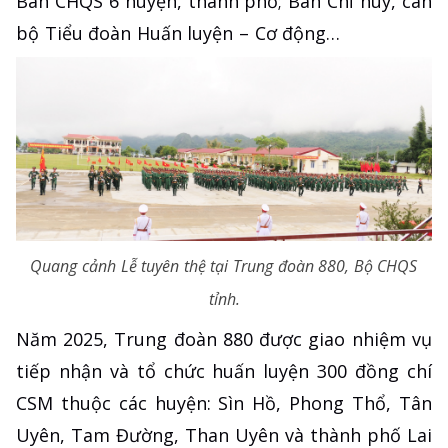
Ban CHQS 6 huyện, thành phố; Ban Chỉ huy, cán
bộ Tiểu đoàn Huấn luyện – Cơ động…
Quang cảnh Lễ tuyên thệ tại Trung đoàn 880, Bộ CHQS
tỉnh.
Năm 2025, Trung đoàn 880 được giao nhiệm vụ
tiếp nhận và tổ chức huấn luyện 300 đồng chí
CSM thuộc các huyện: Sìn Hồ, Phong Thổ, Tân
Uyên, Tam Đường, Than Uyên và thành phố Lai