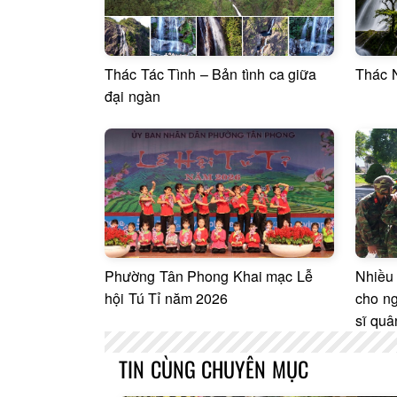
Thác Tác Tình – Bản tình ca giữa
Thác 
đại ngàn
Phường Tân Phong Khai mạc Lễ
Nhiều 
hội Tú Tỉ năm 2026
cho ng
sĩ quâ
TIN CÙNG CHUYÊN MỤC