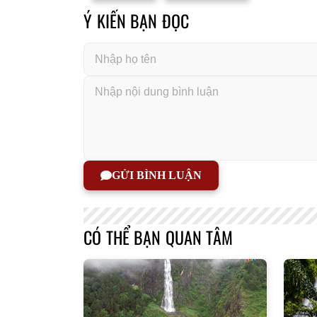
Ý KIẾN BẠN ĐỌC
GỬI BÌNH LUẬN
CÓ THỂ BẠN QUAN TÂM