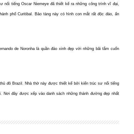
 nổi tiếng Oscar Niemeye đã thiết kế ra những công trình vĩ đại,
hành phố Curitibal. Bảo tàng này có hình con mắt rất độc đáo, ấn
ernando de Noronha là quần đảo xinh đẹp với những bãi tắm cuốn
thủ đô Brazil. Nhà thờ này được thiết kế bởi kiến trúc sư nổi tiếng
i. Nơi đây được xếp vào danh sách những thánh đường đẹp nhất