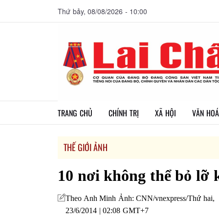
Thứ bảy, 08/08/2026 - 10:00
TRANG CHỦ
CHÍNH TRỊ
XÃ HỘI
VĂN HOÁ
THẾ GIỚI ẢNH
10 nơi không thể bỏ lỡ 
Theo Anh Minh Ảnh: CNN/vnexpress/Thứ hai,
23/6/2014 | 02:08 GMT+7