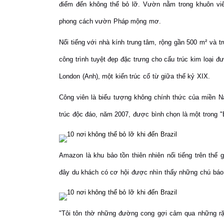
điểm đến không thể bỏ lỡ. Vườn nằm trong khuôn vi
phong cách vườn Pháp mộng mơ.
Nổi tiếng với nhà kính trung tâm, rộng gần 500 m² và 
công trình tuyệt đẹp đặc trưng cho cấu trúc kim loại 
London (Anh), một kiến trúc cổ từ giữa thế kỷ XIX.
Công viên là biểu tượng không chính thức của miền Na
trúc độc đáo, năm 2007, được bình chọn là một trong "
Amazon là khu bảo tồn thiên nhiên nổi tiếng trên thế
đây du khách có cơ hội được nhìn thấy những chú báo 
"Tôi tôn thờ những đường cong gợi cảm qua những rặ