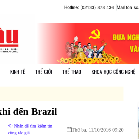
Hotline: (02133) 878 436
Mail tòa s
KINH TẾ
THẾ GIỚI
THỂ THAO
KHOA HỌC CÔNG NGHỆ
khi đến Brazil
Nhấn để tìm kiếm tin
Thứ ba, 11/10/2016 09:20
cùng tác giả