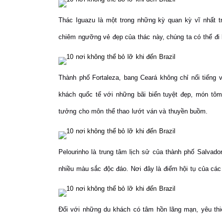
Thác Iguazu là một trong những kỳ quan kỳ vĩ nhất t
chiêm ngưỡng vẻ đẹp của thác này, chúng ta có thể đi 
Thành phố Fortaleza, bang Ceará không chỉ nổi tiếng
khách quốc tế với những bãi biển tuyệt đẹp, món tôm
tưởng cho môn thể thao lướt ván và thuyền buồm.
Pelourinho
là
trung tâm lịch sử
của thành phố
Salvador
nhiều màu sắc
độc đáo.
Nơi đây
là điểm hội tụ
của
các
Đối với những du khách có tâm hồn lãng mạn, yêu thiê