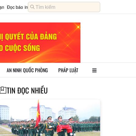
oạn
Đọc báo in
AN NINH QUỐC PHÒNG
PHÁP LUẬT
TIN ĐỌC NHIỀU