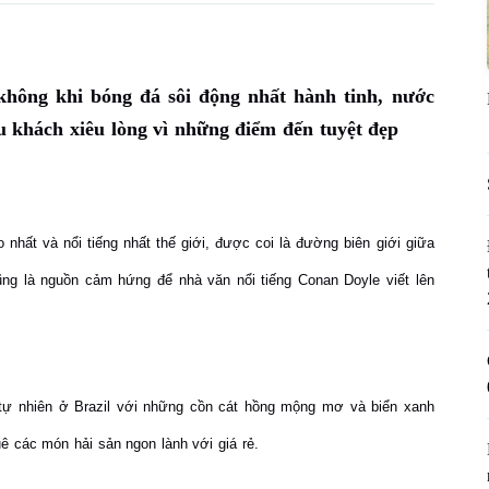
hông khi bóng đá sôi động nhất hành tinh, nước
 khách xiêu lòng vì những điểm đến tuyệt đẹp
 nhất và nổi tiếng nhất thế giới, được coi là đường biên giới giữa
ũng là nguồn cảm hứng để nhà văn nổi tiếng Conan Doyle viết lên
 tự nhiên ở Brazil với những cồn cát hồng mộng mơ và biển xanh
ê các món hải sản ngon lành với giá rẻ.