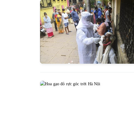
Báo Lai Châu Số 3242 ngày
Báo Lai Châ
30/07/2026
29/0