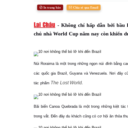
In trang báo
Chia sẻ qua Email
-
Không chỉ hấp dẫn bởi bầu k
chủ nhà World Cup năm nay còn khiến du
Núi Roraima là một trong những ngọn núi đỉnh bằng cao
các quốc gia Brazil, Guyana và Venezuela. Nơi đây c
The Lost World.
tác phẩm
Bãi biển Canoa Quebrada là một trong những kiệt tác
trong vắt. Đến đây du khách cũng có cơ hội ăn thỏa thu