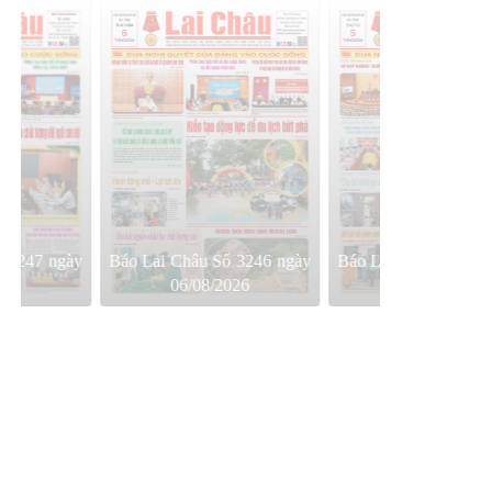
 3247 ngày
Báo Lai Châu Số 3246 ngày
Báo Lai Châu Số 3245
26
06/08/2026
05/08/2026