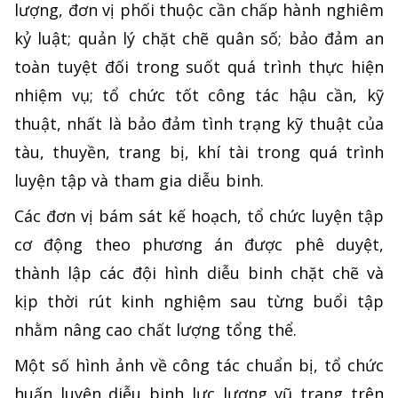
lượng, đơn vị phối thuộc cần chấp hành nghiêm
kỷ luật; quản lý chặt chẽ quân số; bảo đảm an
toàn tuyệt đối trong suốt quá trình thực hiện
nhiệm vụ; tổ chức tốt công tác hậu cần, kỹ
thuật, nhất là bảo đảm tình trạng kỹ thuật của
tàu, thuyền, trang bị, khí tài trong quá trình
luyện tập và tham gia diễu binh.
Các đơn vị bám sát kế hoạch, tổ chức luyện tập
cơ động theo phương án được phê duyệt,
thành lập các đội hình diễu binh chặt chẽ và
kịp thời rút kinh nghiệm sau từng buổi tập
nhằm nâng cao chất lượng tổng thể.
Một số hình ảnh về công tác chuẩn bị, tổ chức
huấn luyện diễu binh lực lượng vũ trang trên