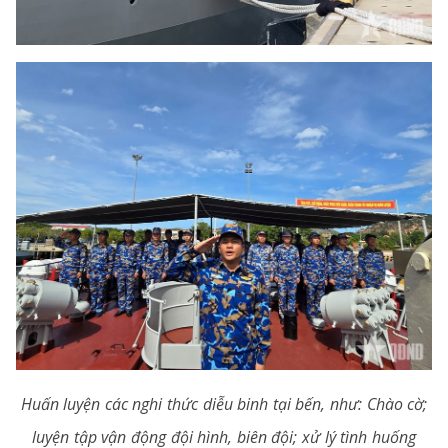
Huấn luyện các nghi thức diễu binh tại bến, như: Chào cờ;
luyện tập vận động đội hình, biên đội; xử lý tình huống