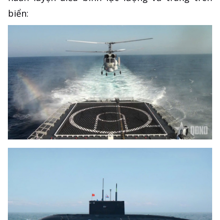
biển: