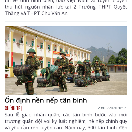
tin về tình hình biển, đảo Việt Nam và tuyên truyền
thu hút nguồn nhân lực tại 2 Trường THPT Quyết
Thắng và THPT Chu Văn An.
Ổn định nền nếp tân binh
CHÍNH TRỊ
29/03/2026 16:39
Sau lễ giao nhận quân, các tân binh bước vào môi
trường quân đội với kỷ luật nghiêm, nề nếp chính quy
và yêu cầu rèn luyện cao. Năm nay, 300 tân binh đến