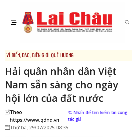
VÌ BIỂN, ĐẢO, BIÊN GIỚI QUÊ HƯƠNG
Hải quân nhân dân Việt
Nam sẵn sàng cho ngày
hội lớn của đất nước
Theo
Nhấn để tìm kiếm tin cùng
tác giả
https://www.qdnd.vn
Thứ ba, 29/07/2025 08:35