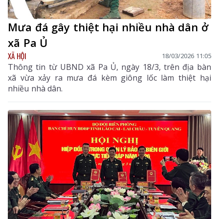
Mưa đá gây thiệt hại nhiều nhà dân ở
xã Pa Ủ
XÃ HỘI
18/03/2026 11:05
Thông tin từ UBND xã Pa Ủ, ngày 18/3, trên địa bàn
xã vừa xảy ra mưa đá kèm giông lốc làm thiệt hại
nhiều nhà dân.