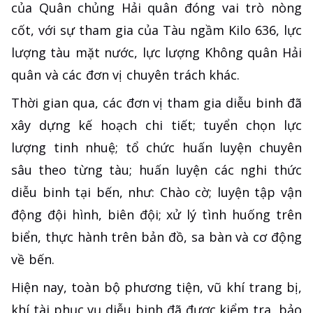
của Quân chủng Hải quân đóng vai trò nòng
cốt, với sự tham gia của Tàu ngầm Kilo 636, lực
lượng tàu mặt nước, lực lượng Không quân Hải
quân và các đơn vị chuyên trách khác.
Thời gian qua, các đơn vị tham gia diễu binh đã
xây dựng kế hoạch chi tiết; tuyển chọn lực
lượng tinh nhuệ; tổ chức huấn luyện chuyên
sâu theo từng tàu; huấn luyện các nghi thức
diễu binh tại bến, như: Chào cờ; luyện tập vận
động đội hình, biên đội; xử lý tình huống trên
biển, thực hành trên bản đồ, sa bàn và cơ động
về bến.
Hiện nay, toàn bộ phương tiện, vũ khí trang bị,
khí tài phục vụ diễu binh đã được kiểm tra, bảo