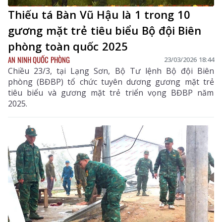
Thiếu tá Bàn Vũ Hậu là 1 trong 10
gương mặt trẻ tiêu biểu Bộ đội Biên
phòng toàn quốc 2025
AN NINH QUỐC PHÒNG
23/03/2026 18:44
Chiều 23/3, tại Lạng Sơn, Bộ Tư lệnh Bộ đội Biên
phòng (BĐBP) tổ chức tuyên dương gương mặt trẻ
tiêu biểu và gương mặt trẻ triển vọng BĐBP năm
2025.