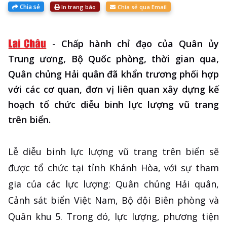
Chia sẻ
In trang báo
Chia sẻ qua Email
-
Chấp hành chỉ đạo của Quân ủy
Trung ương, Bộ Quốc phòng, thời gian qua,
Quân chủng Hải quân đã khẩn trương phối hợp
với các cơ quan, đơn vị liên quan xây dựng kế
hoạch tổ chức diễu binh lực lượng vũ trang
trên biển.
Lễ diễu binh lực lượng vũ trang trên biển sẽ
được tổ chức tại tỉnh Khánh Hòa, với sự tham
gia của các lực lượng: Quân chủng Hải quân,
Cảnh sát biển Việt Nam, Bộ đội Biên phòng và
Quân khu 5. Trong đó, lực lượng, phương tiện