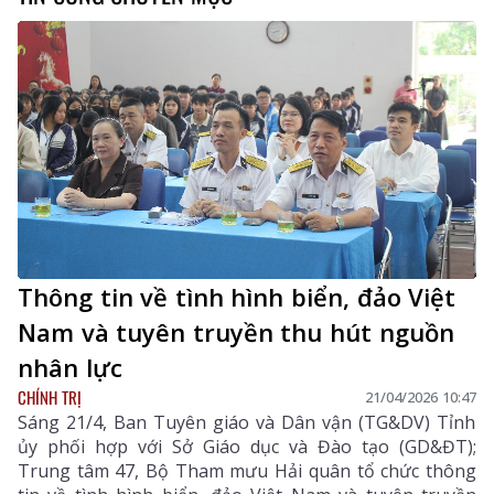
Thông tin về tình hình biển, đảo Việt
Nam và tuyên truyền thu hút nguồn
nhân lực
CHÍNH TRỊ
21/04/2026 10:47
Sáng 21/4, Ban Tuyên giáo và Dân vận (TG&DV) Tỉnh
ủy phối hợp với Sở Giáo dục và Đào tạo (GD&ĐT);
Trung tâm 47, Bộ Tham mưu Hải quân tổ chức thông