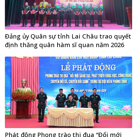
Đảng ủy Quân sự tỉnh Lai Châu trao quyết
định thăng quân hàm sĩ quan năm 2026
Phát động Phong trào thi đua “Đổi mới