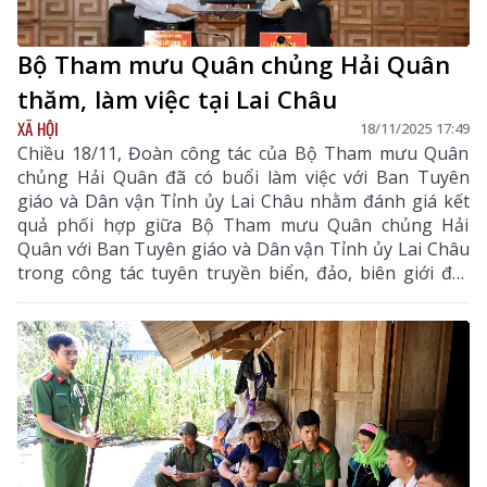
Bộ Tham mưu Quân chủng Hải Quân
thăm, làm việc tại Lai Châu
XÃ HỘI
18/11/2025 17:49
Chiều 18/11, Đoàn công tác của Bộ Tham mưu Quân
chủng Hải Quân đã có buổi làm việc với Ban Tuyên
giáo và Dân vận Tỉnh ủy Lai Châu nhằm đánh giá kết
quả phối hợp giữa Bộ Tham mưu Quân chủng Hải
Quân với Ban Tuyên giáo và Dân vận Tỉnh ủy Lai Châu
trong công tác tuyên truyền biển, đảo, biên giới đất
liền năm 2025.