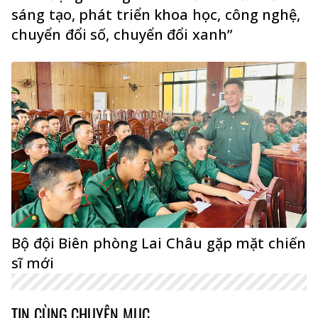
sáng tạo, phát triển khoa học, công nghệ,
chuyển đổi số, chuyển đổi xanh”
Bộ đội Biên phòng Lai Châu gặp mặt chiến
sĩ mới
TIN CÙNG CHUYÊN MỤC