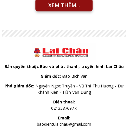
XEM THÊM...
Bản quyền thuộc Báo và phát thanh, truyền hình Lai Châu
Giám đốc:
Đào Bích Vân
Phó giám đốc:
Nguyễn Ngọc Truyền - Vũ Thị Thu Hương - Dư
Khánh Kiên - Trần Văn Dũng
Điện thoại:
02133876977;
Email:
baodientulaichau@gmail.com