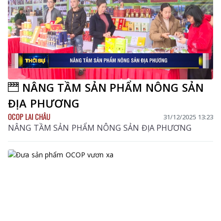
NÂNG TẦM SẢN PHẨM NÔNG SẢN
ĐỊA PHƯƠNG
OCOP LAI CHÂU
31/12/2025 13:23
NÂNG TẦM SẢN PHẨM NÔNG SẢN ĐỊA PHƯƠNG