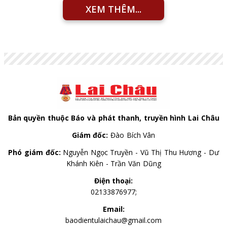
XEM THÊM...
Bản quyền thuộc Báo và phát thanh, truyền hình Lai Châu
Giám đốc:
Đào Bích Vân
Phó giám đốc:
Nguyễn Ngọc Truyền - Vũ Thị Thu Hương - Dư
Khánh Kiên - Trần Văn Dũng
Điện thoại:
02133876977;
Email:
baodientulaichau@gmail.com