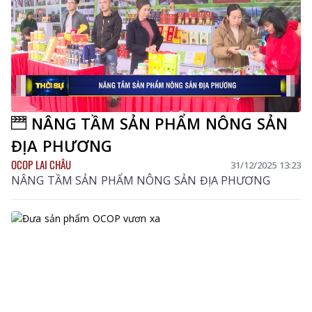
NÂNG TẦM SẢN PHẨM NÔNG SẢN
ĐỊA PHƯƠNG
OCOP LAI CHÂU
31/12/2025 13:23
NÂNG TẦM SẢN PHẨM NÔNG SẢN ĐỊA PHƯƠNG