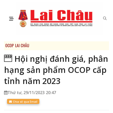
OCOP LAI CHÂU
Hội nghị đánh giá, phân
hạng sản phẩm OCOP cấp
tỉnh năm 2023
Thứ tư, 29/11/2023 20:47
Chia sẻ qua Email