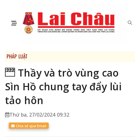
PHÁP LUẬT
Thầy và trò vùng cao
Sìn Hồ chung tay đẩy lùi
tảo hôn
Thứ ba, 27/02/2024 09:32
Chia sẻ qua Email