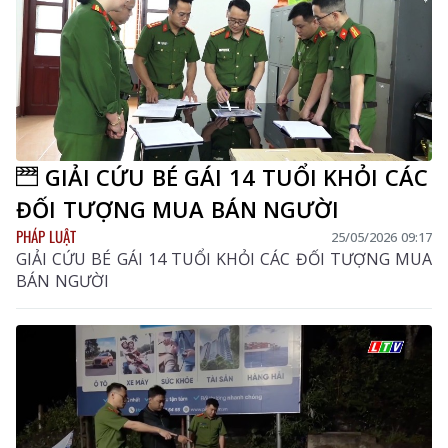
GIẢI CỨU BÉ GÁI 14 TUỔI KHỎI CÁC
ĐỐI TƯỢNG MUA BÁN NGƯỜI
PHÁP LUẬT
25/05/2026 09:17
GIẢI CỨU BÉ GÁI 14 TUỔI KHỎI CÁC ĐỐI TƯỢNG MUA
BÁN NGƯỜI