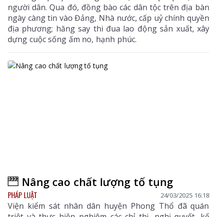
người dân. Qua đó, đồng bào các dân tộc trên địa bàn
ngày càng tin vào Đảng, Nhà nước, cấp uỷ chính quyền
địa phương; hăng say thi đua lao động sản xuất, xây
dựng cuộc sống ấm no, hạnh phúc.
Nâng cao chất lượng tố tụng
PHÁP LUẬT
24/03/2025 16:18
Viện kiểm sát nhân dân huyện Phong Thổ đã quán
triệt và thực hiện nghiêm các chỉ thị, nghị quyết, kế