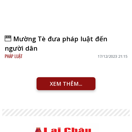
Mường Tè đưa pháp luật đến
người dân
PHÁP LUẬT
17/12/2023 21:15
XEM THÊM...