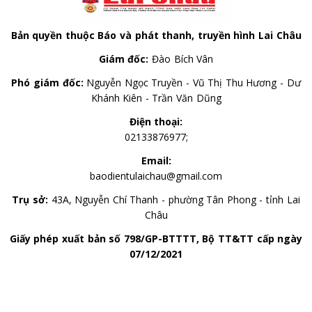
Bản quyền thuộc Báo và phát thanh, truyền hình Lai Châu
Giám đốc:
Đào Bích Vân
Phó giám đốc:
Nguyễn Ngọc Truyền - Vũ Thị Thu Hương - Dư
Khánh Kiên - Trần Văn Dũng
Điện thoại:
02133876977;
Email:
baodientulaichau@gmail.com
Trụ sở:
43A, Nguyễn Chí Thanh - phường Tân Phong - tỉnh Lai
Châu
Giấy phép xuất bản số 798/GP-BTTTT, Bộ TT&TT cấp ngày
07/12/2021