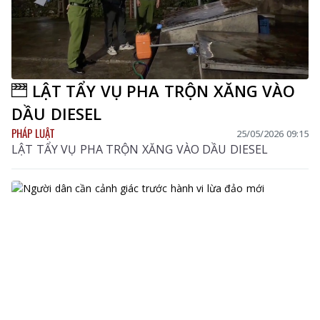
LẬT TẨY VỤ PHA TRỘN XĂNG VÀO
DẦU DIESEL
PHÁP LUẬT
25/05/2026 09:15
LẬT TẨY VỤ PHA TRỘN XĂNG VÀO DẦU DIESEL