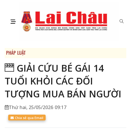
PHÁP LUẬT
GIẢI CỨU BÉ GÁI 14
TUỔI KHỎI CÁC ĐỐI
TƯỢNG MUA BÁN NGƯỜI
Thứ hai, 25/05/2026 09:17
Chia sẻ qua Email