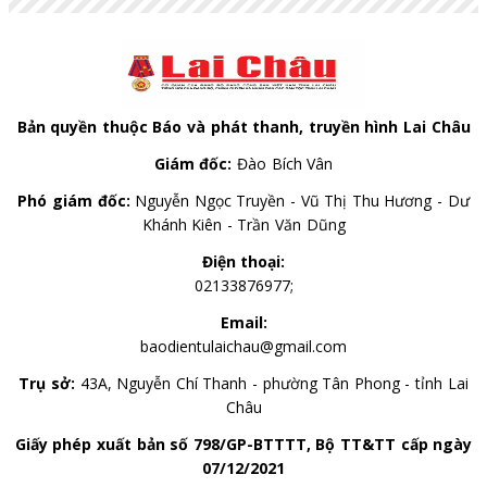
Bản quyền thuộc Báo và phát thanh, truyền hình Lai Châu
Giám đốc:
Đào Bích Vân
Phó giám đốc:
Nguyễn Ngọc Truyền - Vũ Thị Thu Hương - Dư
Khánh Kiên - Trần Văn Dũng
Điện thoại:
02133876977;
Email:
baodientulaichau@gmail.com
Trụ sở:
43A, Nguyễn Chí Thanh - phường Tân Phong - tỉnh Lai
Châu
Giấy phép xuất bản số 798/GP-BTTTT, Bộ TT&TT cấp ngày
07/12/2021