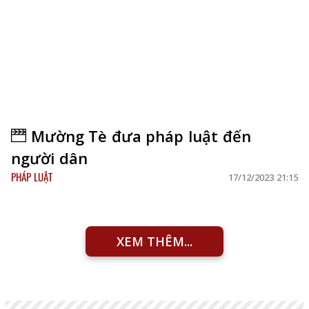
Mường Tè đưa pháp luật đến
người dân
PHÁP LUẬT
17/12/2023 21:15
XEM THÊM...