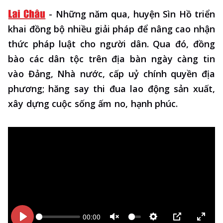
-
Những năm qua, huyện Sìn Hồ triển
khai đồng bộ nhiều giải pháp để nâng cao nhận
thức pháp luật cho người dân. Qua đó, đồng
bào các dân tộc trên địa bàn ngày càng tin
vào Đảng, Nhà nước, cấp uỷ chính quyền địa
phương; hăng say thi đua lao động sản xuất,
xây dựng cuộc sống ấm no, hạnh phúc.
00:00