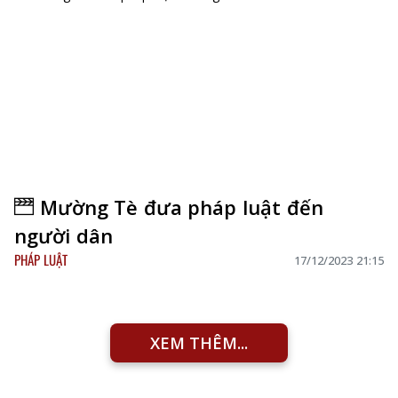
Mường Tè đưa pháp luật đến
người dân
PHÁP LUẬT
17/12/2023 21:15
XEM THÊM...