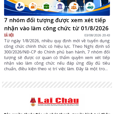
7 nhóm đối tượng được xem xét tiếp
nhận vào làm công chức từ 01/8/2026
XÃ HỘI
03/08/2026 20:43
Từ ngày 1/8/2026, nhiều quy định mới về tuyển dụng
công chức chính thức có hiệu lực. Theo Nghị định số
300/2026/NĐ-CP do Chính phủ ban hành, 7 nhóm đối
tượng sẽ được cơ quan có thẩm quyền xem xét tiếp
nhận vào làm công chức nếu đáp ứng đầy đủ tiêu
chuẩn, điều kiện theo vị trí việc làm. Đây là một trong
những điểm mới đáng chú ý nhằm bổ sung, thu hút
nguồn nhân lực chất lượng cao vào khu vực công.