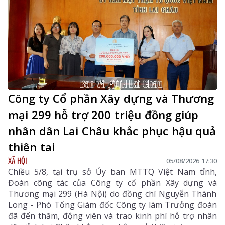
Công ty Cổ phần Xây dựng và Thương
mại 299 hỗ trợ 200 triệu đồng giúp
nhân dân Lai Châu khắc phục hậu quả
thiên tai
XÃ HỘI
05/08/2026 17:30
Chiều 5/8, tại trụ sở Ủy ban MTTQ Việt Nam tỉnh,
Đoàn công tác của Công ty cổ phần Xây dựng và
Thương mại 299 (Hà Nội) do đồng chí Nguyễn Thành
Long - Phó Tổng Giám đốc Công ty làm Trưởng đoàn
đã đến thăm, động viên và trao kinh phí hỗ trợ nhân