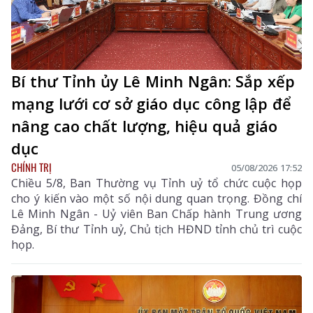
Bí thư Tỉnh ủy Lê Minh Ngân: Sắp xếp
mạng lưới cơ sở giáo dục công lập để
nâng cao chất lượng, hiệu quả giáo
dục
CHÍNH TRỊ
05/08/2026 17:52
Chiều 5/8, Ban Thường vụ Tỉnh uỷ tổ chức cuộc họp
cho ý kiến vào một số nội dung quan trọng. Đồng chí
Lê Minh Ngân - Uỷ viên Ban Chấp hành Trung ương
Đảng, Bí thư Tỉnh uỷ, Chủ tịch HĐND tỉnh chủ trì cuộc
họp.