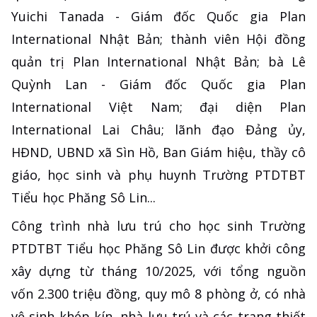
Yuichi Tanada - Giám đốc Quốc gia Plan
International Nhật Bản; thành viên Hội đồng
quản trị Plan International Nhật Bản; bà Lê
Quỳnh Lan - Giám đốc Quốc gia Plan
International Việt Nam; đại diện Plan
International Lai Châu; lãnh đạo Đảng ủy,
HĐND, UBND xã Sìn Hồ, Ban Giám hiệu, thầy cô
giáo, học sinh và phụ huynh Trường PTDTBT
Tiểu học Phăng Sô Lin...
Công trình nhà lưu trú cho học sinh Trường
PTDTBT Tiểu học Phăng Sô Lin được khởi công
xây dựng từ tháng 10/2025, với tổng nguồn
vốn 2.300 triệu đồng, quy mô 8 phòng ở, có nhà
vệ sinh khép kín, nhà lưu trú và các trang thiết