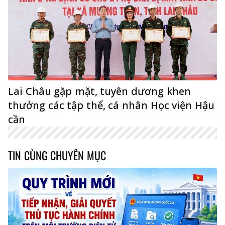
Lai Châu gặp mặt, tuyên dương khen
thưởng các tập thể, cá nhân Học viện Hậu
cần
TIN CÙNG CHUYÊN MỤC