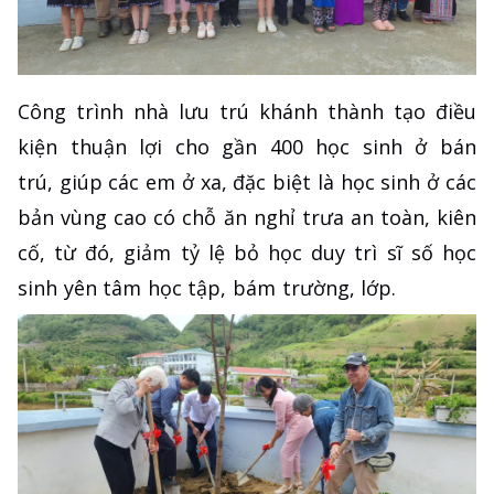
Công trình nhà lưu trú khánh thành tạo điều
kiện thuận lợi cho gần 400 học sinh ở bán
trú, giúp các em ở xa, đặc biệt là học sinh ở các
bản vùng cao có chỗ ăn nghỉ trưa an toàn, kiên
cố, từ đó, giảm tỷ lệ bỏ học duy trì sĩ số học
sinh yên tâm học tập, bám trường, lớp.