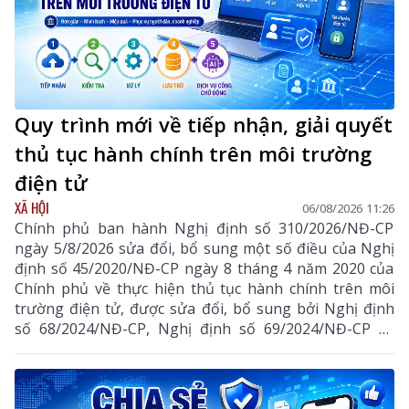
Quy trình mới về tiếp nhận, giải quyết
thủ tục hành chính trên môi trường
điện tử
XÃ HỘI
06/08/2026 11:26
Chính phủ ban hành Nghị định số 310/2026/NĐ-CP
ngày 5/8/2026 sửa đổi, bổ sung một số điều của Nghị
định số 45/2020/NĐ-CP ngày 8 tháng 4 năm 2020 của
Chính phủ về thực hiện thủ tục hành chính trên môi
trường điện tử, được sửa đổi, bổ sung bởi Nghị định
số 68/2024/NĐ-CP, Nghị định số 69/2024/NĐ-CP và
Nghị định số 118/2025/NĐ-CP.