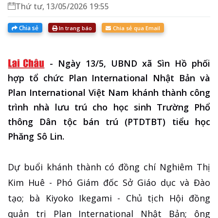
Thứ tư, 13/05/2026 19:55
Chia sẻ
In trang báo
Chia sẻ qua Email
-
Ngày 13/5, UBND xã Sìn Hồ phối
hợp tổ chức Plan International Nhật Bản và
Plan International Việt Nam khánh thành công
trình nhà lưu trú cho học sinh Trường Phổ
thông Dân tộc bán trú (PTDTBT) tiểu học
Phăng Sô Lin.
Dự buổi khánh thành có đồng chí Nghiêm Thị
Kim Huê - Phó Giám đốc Sở Giáo dục và Đào
tạo; bà Kiyoko Ikegami - Chủ tịch Hội đồng
quản trị Plan International Nhật Bản; ông