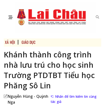
XÃ HỘI
GIÁO DỤC
Khánh thành công trình
nhà lưu trú cho học sinh
Trường PTDTBT Tiểu học
Phăng Sô Lin
Nguyễn Hùng - Quỳnh
Nhấn để tìm kiếm tin cùng
tác giả
Nga