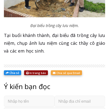
Đại biểu trồng cây lưu niệm.
Tại buổi khánh thành, đại biểu đã trồng cây lưu
niệm, chụp ảnh lưu niệm cùng các thầy cô giáo
và các em học sinh.
Chia sẻ
In trang báo
Chia sẻ qua Email
Ý kiến bạn đọc