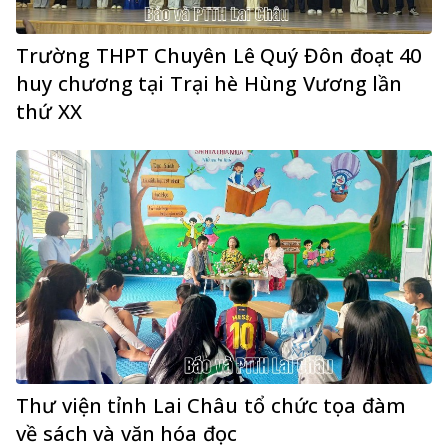
Trường THPT Chuyên Lê Quý Đôn đoạt 40
huy chương tại Trại hè Hùng Vương lần
thứ XX
Thư viện tỉnh Lai Châu tổ chức tọa đàm
về sách và văn hóa đọc