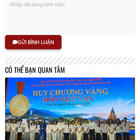
GỬI BÌNH LUẬN
CÓ THỂ BẠN QUAN TÂM