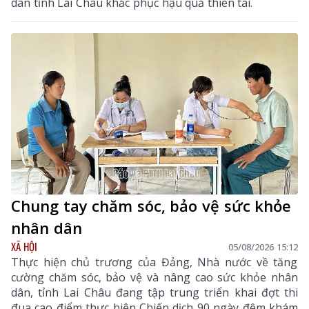
dân tỉnh Lai Châu khắc phục hậu quả thiên tai.
Chung tay chăm sóc, bảo vệ sức khỏe
nhân dân
XÃ HỘI
05/08/2026 15:12
Thực hiện chủ trương của Đảng, Nhà nước về tăng
cường chăm sóc, bảo vệ và nâng cao sức khỏe nhân
dân, tỉnh Lai Châu đang tập trung triển khai đợt thi
đua cao điểm thực hiện Chiến dịch 90 ngày đêm khám