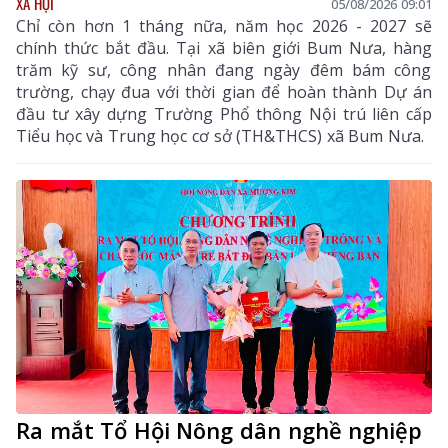
XÃ HỘI
05/08/2026 09:01
Chỉ còn hơn 1 tháng nữa, năm học 2026 - 2027 sẽ
chính thức bắt đầu. Tại xã biên giới Bum Nưa, hàng
trăm kỹ sư, công nhân đang ngày đêm bám công
trường, chạy đua với thời gian để hoàn thành Dự án
đầu tư xây dựng Trường Phổ thông Nội trú liên cấp
Tiểu học và Trung học cơ sở (TH&THCS) xã Bum Nưa.
Ra mắt Tổ Hội Nông dân nghề nghiệp