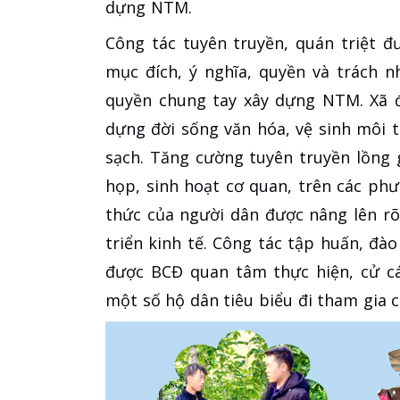
dựng NTM.
Công tác tuyên truyền, quán triệt 
mục đích, ý nghĩa, quyền và trách 
quyền chung tay xây dựng NTM. Xã 
dựng đời sống văn hóa, vệ sinh môi t
sạch. Tăng cường tuyên truyền lồng
họp, sinh hoạt cơ quan, trên các phư
thức của người dân được nâng lên rõ 
triển kinh tế. Công tác tập huấn, đ
được BCĐ quan tâm thực hiện, cử c
một số hộ dân tiêu biểu đi tham gia c