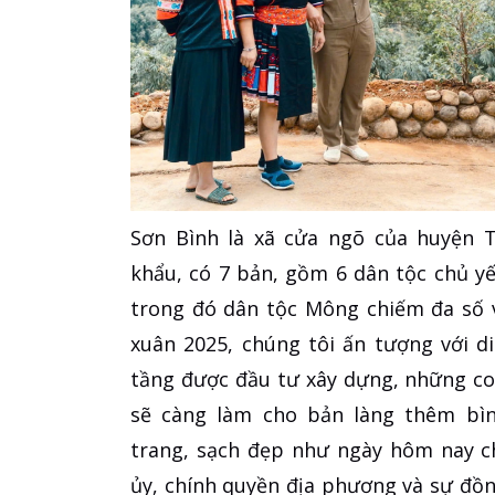
Sơn Bình là xã cửa ngõ của huyện T
khẩu, có 7 bản, gồm 6 dân tộc chủ yế
trong đó dân tộc Mông chiếm đa số v
xuân 2025, chúng tôi ấn tượng với d
tầng được đầu tư xây dựng, những c
sẽ càng làm cho bản làng thêm bì
trang, sạch đẹp như ngày hôm nay ch
ủy, chính quyền địa phương và sự đồ