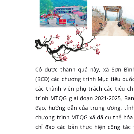
Có được thành quả này, xã Sơn Bình
(BCĐ) các chương trình Mục tiêu quố
các thành viên phụ trách các tiêu c
trình MTQG giai đoạn 2021-2025, Ban
đạo, hướng dẫn của trung ương, tỉnh
chương trình MTQG xã đã cụ thể hóa 
chỉ đạo các bản thực hiện công tác 