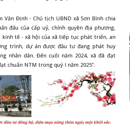
ạm Văn Định - Chủ tịch UBND xã Sơn Bình chia
phấn đấu của cấp uỷ, chính quyền địa phương,
inh tế - xã hội của xã tiếp tục phát triển, an
ơng trình, dự án được đầu tư đang phát huy
ng nhân dân. Đến cuối năm 2024, xã đã đạt
 đạt chuẩn NTM trong quý I năm 2025”.