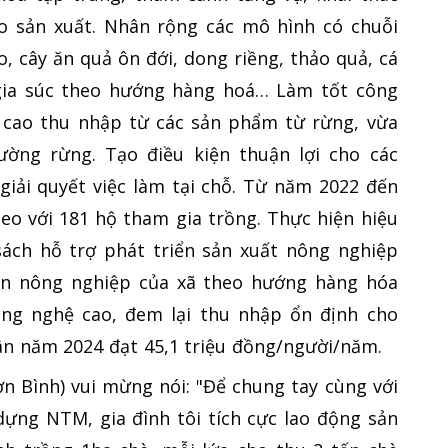
ào sản xuất. Nhân rộng các mô hình có chuỗi
eo, cây ăn quả ôn đới, dong riềng, thảo quả, cá
gia súc theo hướng hàng hoá… Làm tốt công
 cao thu nhập từ các sản phẩm từ rừng, vừa
ường rừng. Tạo điều kiện thuận lợi cho các
giải quyết việc làm tại chỗ. Từ năm 2022 đến
leo với 181 hộ tham gia trồng. Thực hiện hiệu
sách hỗ trợ phát triển sản xuất nông nghiệp
iển nông nghiệp của xã theo hướng hàng hóa
ng nghệ cao, đem lại thu nhập ổn định cho
ân năm 2024 đạt 45,1 triệu đồng/người/năm.
n Bình) vui mừng nói: "Để chung tay cùng với
dựng NTM, gia đình tôi tích cực lao động sản