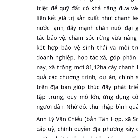
triệt để quỹ đất có khả năng đưa v
liên kết giá trị sản xuất như: chanh l
nước lạnh; đẩy mạnh chăn nuôi đại 
tác bảo vệ, chăm sóc rừng vừa nâng
kết hợp bảo vệ sinh thái và môi tr
doanh nghiệp, hợp tác xã, góp phần 
nay, xã trồng mới 81,12ha cây chanh 
quả các chương trình, dự án, chính 
trên địa bàn giúp thúc đẩy phát tr
tập trung, quy mô lớn, ứng dụng cô
người dân. Nhờ đó, thu nhập bình qu
Anh Lý Văn Chiểu (bản Tân Hợp, xã Sơ
cấp uỷ, chính quyền địa phương xây 