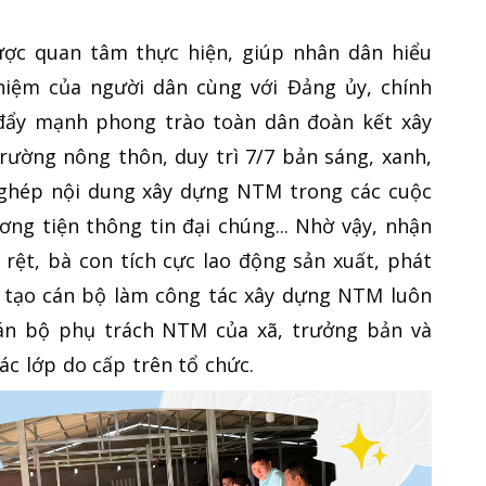
được quan tâm thực hiện, giúp nhân dân hiểu
nhiệm của người dân cùng với Đảng ủy, chính
đẩy mạnh phong trào toàn dân đoàn kết xây
rường nông thôn, duy trì 7/7 bản sáng, xanh,
 ghép nội dung xây dựng NTM trong các cuộc
ơng tiện thông tin đại chúng... Nhờ vậy, nhận
rệt, bà con tích cực lao động sản xuất, phát
ào tạo cán bộ làm công tác xây dựng NTM luôn
án bộ phụ trách NTM của xã, trưởng bản và
ác lớp do cấp trên tổ chức.