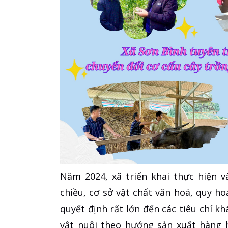
Năm 2024, xã triển khai thực hiện v
chiều, cơ sở vật chất văn hoá, quy hoạ
quyết định rất lớn đến các tiêu chí k
vật nuôi theo hướng sản xuất hàng 