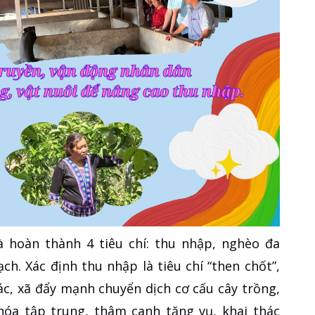
à hoàn thành 4 tiêu chí: thu nhập, nghèo đa
ch. Xác định thu nhập là tiêu chí “then chốt”,
hác, xã đẩy mạnh chuyển dịch cơ cấu cây trồng,
hóa tập trung, thâm canh tăng vụ, khai thác