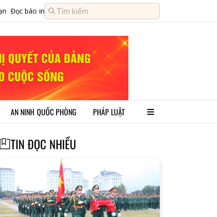
ạn
Đọc báo in
AN NINH QUỐC PHÒNG
PHÁP LUẬT
TIN ĐỌC NHIỀU