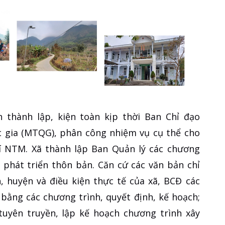
 thành lập, kiện toàn kịp thời Ban Chỉ đạo
c gia (MTQG), phân công nhiệm vụ cụ thể cho
hí NTM. Xã thành lập Ban Quản lý các chương
 phát triển thôn bản. Căn cứ các văn bản chỉ
, huyện và điều kiện thực tế của xã, BCĐ các
bằng các chương trình, quyết định, kế hoạch;
tuyên truyền, lập kế hoạch chương trình xây