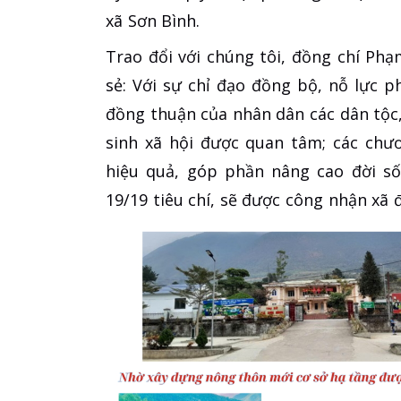
xã Sơn Bình.
Trao đổi với chúng tôi, đồng chí Ph
sẻ: Với sự chỉ đạo đồng bộ, nỗ lực 
đồng thuận của nhân dân các dân tộc, k
sinh xã hội được quan tâm; các chư
hiệu quả, góp phần nâng cao đời số
19/19 tiêu chí, sẽ được công nhận xã