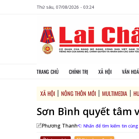
Thứ sáu, 07/08/2026 - 03:24
TRANG CHỦ
CHÍNH TRỊ
XÃ HỘI
VĂN HOÁ
XÃ HỘI
NÔNG THÔN MỚI
MULTIMEDIA
HU
Sơn Bình quyết tâm 
Phương Thanh
Nhấn để tìm kiếm tin cùng