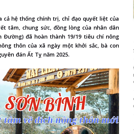
 cả hệ thống chính trị, chỉ đạo quyết liệt của
yết tâm, chung sức, đồng lòng của nhân dân
m Đường) đã hoàn thành 19/19 tiêu chí nông
ông thôn của xã ngày một khởi sắc, bà con
guyên đán Ất Tỵ năm 2025.