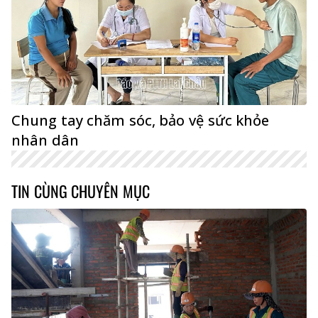
Chung tay chăm sóc, bảo vệ sức khỏe
nhân dân
TIN CÙNG CHUYÊN MỤC