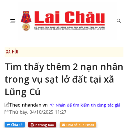
XÃ HỘI
Tìm thấy thêm 2 nạn nhân
trong vụ sạt lở đất tại xã
Lũng Cú
Theo nhandan.vn
Nhấn để tìm kiếm tin cùng tác giả
Thứ bảy, 04/10/2025 11:27
Chia sẻ
In trang báo
Chia sẻ qua Email