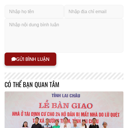
GỬI BÌNH LUẬN
CÓ THỂ BẠN QUAN TÂM