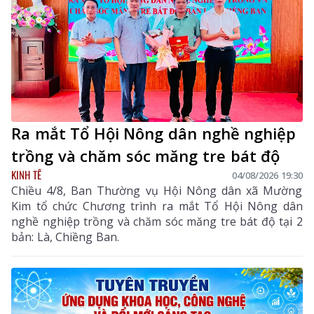
Ra mắt Tổ Hội Nông dân nghề nghiệp
trồng và chăm sóc măng tre bát độ
KINH TẾ
04/08/2026 19:30
Chiều 4/8, Ban Thường vụ Hội Nông dân xã Mường
Kim tổ chức Chương trình ra mắt Tổ Hội Nông dân
nghề nghiệp trồng và chăm sóc măng tre bát độ tại 2
bản: Là, Chiềng Ban.