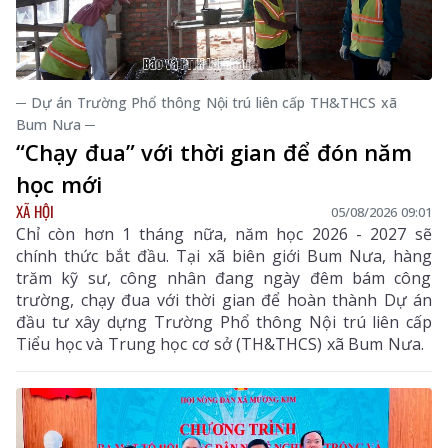
─ Dự án Trường Phổ thông Nội trú liên cấp TH&THCS xã
Bum Nưa ─
“Chạy đua” với thời gian để đón năm
học mới
XÃ HỘI
05/08/2026 09:01
Chỉ còn hơn 1 tháng nữa, năm học 2026 - 2027 sẽ
chính thức bắt đầu. Tại xã biên giới Bum Nưa, hàng
trăm kỹ sư, công nhân đang ngày đêm bám công
trường, chạy đua với thời gian để hoàn thành Dự án
đầu tư xây dựng Trường Phổ thông Nội trú liên cấp
Tiểu học và Trung học cơ sở (TH&THCS) xã Bum Nưa.