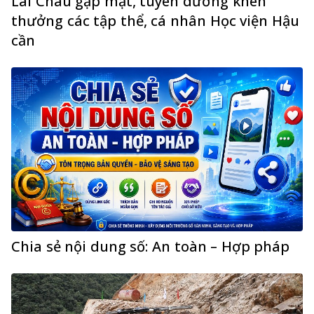
Lai Châu gặp mặt, tuyên dương khen
thưởng các tập thể, cá nhân Học viện Hậu
cần
Chia sẻ nội dung số: An toàn – Hợp pháp