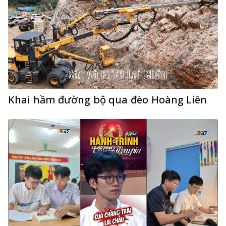
Khai hầm đường bộ qua đèo Hoàng Liên