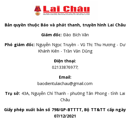
Bản quyền thuộc Báo và phát thanh, truyền hình Lai Châu
Giám đốc:
Đào Bích Vân
Phó giám đốc:
Nguyễn Ngọc Truyền - Vũ Thị Thu Hương - Dư
Khánh Kiên - Trần Văn Dũng
Điện thoại:
02133876977;
Email:
baodientulaichau@gmail.com
Trụ sở:
43A, Nguyễn Chí Thanh - phường Tân Phong - tỉnh Lai
Châu
Giấy phép xuất bản số 798/GP-BTTTT, Bộ TT&TT cấp ngày
07/12/2021