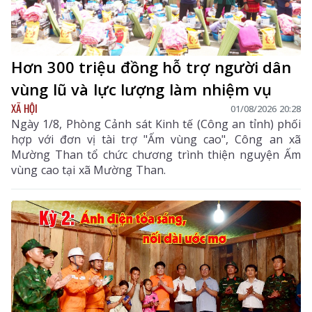
Hơn 300 triệu đồng hỗ trợ người dân
vùng lũ và lực lượng làm nhiệm vụ
XÃ HỘI
01/08/2026 20:28
Ngày 1/8, Phòng Cảnh sát Kinh tế (Công an tỉnh) phối
hợp với đơn vị tài trợ "Ấm vùng cao", Công an xã
Mường Than tổ chức chương trình thiện nguyện Ấm
vùng cao tại xã Mường Than.