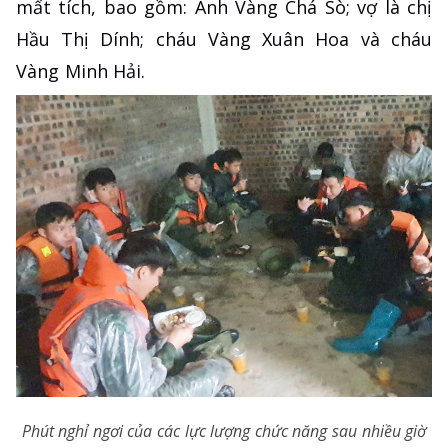
mất tích, bao gồm: Anh Vàng Chá Sò; vợ là chị
Hầu Thị Dính; cháu Vàng Xuân Hoa và cháu
Vàng Minh Hải.
Phút nghỉ ngơi của các lực lượng chức năng sau nhiều giờ