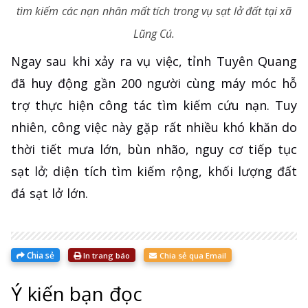
tìm kiếm các nạn nhân mất tích trong vụ sạt lở đất tại xã
Lũng Cú.
Ngay sau khi xảy ra vụ việc, tỉnh Tuyên Quang
đã huy động gần 200 người cùng máy móc hỗ
trợ thực hiện công tác tìm kiếm cứu nạn. Tuy
nhiên, công việc này gặp rất nhiều khó khăn do
thời tiết mưa lớn, bùn nhão, nguy cơ tiếp tục
sạt lở; diện tích tìm kiếm rộng, khối lượng đất
đá sạt lở lớn.
Chia sẻ
In trang báo
Chia sẻ qua Email
Ý kiến bạn đọc