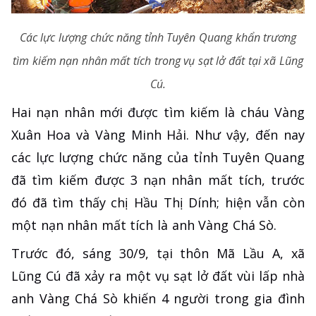
Các lực lượng chức năng tỉnh Tuyên Quang khẩn trương
tìm kiếm nạn nhân mất tích trong vụ sạt lở đất tại xã Lũng
Cú.
Hai nạn nhân mới được tìm kiếm là cháu Vàng
Xuân Hoa và Vàng Minh Hải. Như vậy, đến nay
các lực lượng chức năng của tỉnh Tuyên Quang
đã tìm kiếm được 3 nạn nhân mất tích, trước
đó đã tìm thấy chị Hầu Thị Dính; hiện vẫn còn
một nạn nhân mất tích là anh Vàng Chá Sò.
Trước đó, sáng 30/9, tại thôn Mã Lầu A, xã
Lũng Cú đã xảy ra một vụ sạt lở đất vùi lấp nhà
anh Vàng Chá Sò khiến 4 người trong gia đình