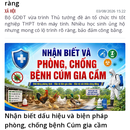
ràng
XÃ HỘI
03/08/2026 15:22
Bộ GDĐT vừa trình Thủ tướng đề án tổ chức thi tốt
nghiệp THPT trên máy tính. Nhiều học sinh ủng hộ
nhưng mong có lộ trình rõ ràng, bảo đảm công bằng.
Nhận biết dấu hiệu và biện pháp
phòng, chống bệnh Cúm gia cầm