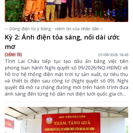
─ Dòng điện từ ý Đảng - niềm tin của nhân dân ─
Kỳ 2: Ánh điện tỏa sáng, nối dài ước
mơ
CHÍNH TRỊ
01/08/2026 18:43
Tỉnh Lai Châu tiếp tục tạo dấu ấn bằng việc tiên
phong ban hành Nghị quyết số 09/2026/NQ-HĐND về
hỗ trợ hệ thống điện mặt trời tự sản xuất, tự tiêu thụ
và thiết bị điện sau công tơ (Nghị quyết số 09). Nghị
quyết đã mở ra chặng đường mới trên hành trình đưa
ánh sáng đến từng hộ dân nơi điện lưới quốc gia chưa
thể vươn tới.