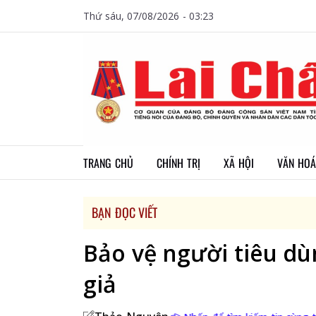
Thứ sáu, 07/08/2026 - 03:23
TRANG CHỦ
CHÍNH TRỊ
XÃ HỘI
VĂN HOÁ
BẠN ĐỌC VIẾT
Bảo vệ người tiêu dù
giả