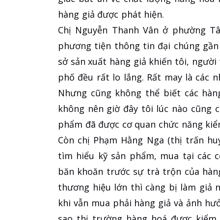
hàng giả được phát hiện.
Chị Nguyễn Thanh Vân ở phường Tân
phương tiện thông tin đại chúng gần d
sở sản xuất hàng giả khiến tôi, người
phố đều rất lo lắng. Rất may là các
Nhưng cũng không thể biết các hàn
không nên giờ đây tôi lúc nào cũng 
phẩm đã được cơ quan chức năng kiểm
Còn chị Phạm Hằng Nga (thị trấn hu
tìm hiểu kỹ sản phẩm, mua tại các c
băn khoăn trước sự trà trộn của hàng
thương hiệu lớn thì càng bị làm giả n
khi vẫn mua phải hàng giả và ảnh hưở
sao thị trường hàng hoá được kiểm