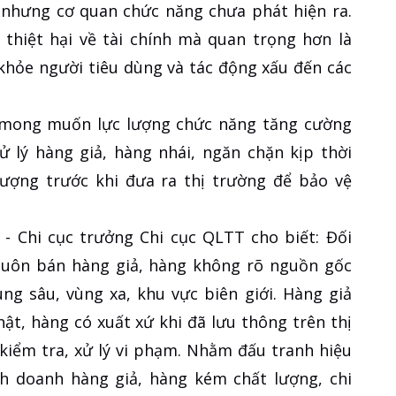
 nhưng cơ quan chức năng chưa phát hiện ra.
 thiệt hại về tài chính mà quan trọng hơn là
khỏe người tiêu dùng và tác động xấu đến các
 mong muốn lực lượng chức năng tăng cường
ử lý hàng giả, hàng nhái, ngăn chặn kịp thời
ợng trước khi đưa ra thị trường để bảo vệ
 - Chi cục trưởng Chi cục QLTT cho biết: Đối
h buôn bán hàng giả, hàng không rõ nguồn gốc
ùng sâu, vùng xa, khu vực biên giới. Hàng giả
ật, hàng có xuất xứ khi đã lưu thông trên thị
kiểm tra, xử lý vi phạm. Nhằm đấu tranh hiệu
inh doanh hàng giả, hàng kém chất lượng, chi