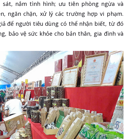
m sát, nắm tình hình; ưu tiên phòng ngừa và
n, ngăn chặn, xử lý các trường hợp vi phạm.
iả để người tiêu dùng có thể nhận biết, từ đó
g, bảo vệ sức khỏe cho bản thân, gia đình và