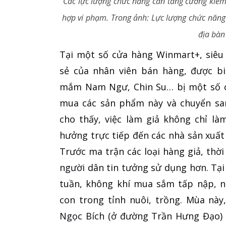
Các lực lượng chức năng cần tăng cường kiểm 
hợp vi phạm. Trong ảnh: Lực lượng chức năng 
địa bàn
Tại một số cửa hàng Winmart+, siêu 
sẻ của nhân viên bán hàng, được bi
mắm Nam Ngư, Chin Su… bị một số cơ
mua các sản phẩm này và chuyển san
cho thấy, việc làm giả không chỉ l
hưởng trực tiếp đến các nhà sản xuất
Trước ma trận các loại hàng giả, thờ
người dân tin tưởng sử dụng hơn. Tạ
tuần, không khí mua sắm tấp nập, n
con trong tỉnh nuôi, trồng. Mùa này
Ngọc Bích (ở đường Trần Hưng Đạo) h