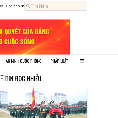
ạn
Đọc báo in
AN NINH QUỐC PHÒNG
PHÁP LUẬT
TIN ĐỌC NHIỀU