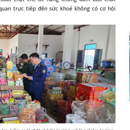
quan trực tiếp đến sức khoẻ không có cơ hội