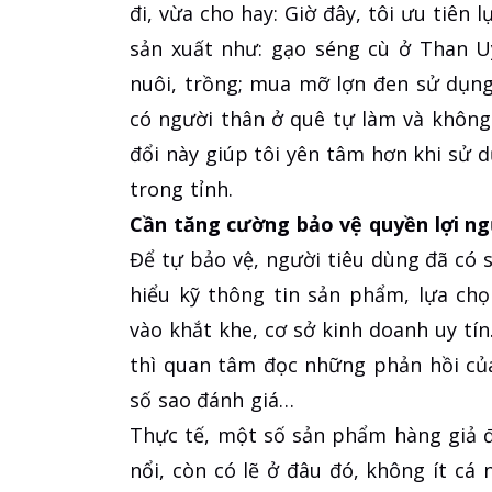
đi, vừa cho hay: Giờ đây, tôi ưu tiên
sản xuất như: gạo séng cù ở Than Uy
nuôi, trồng; mua mỡ lợn đen sử dụn
có người thân ở quê tự làm và không
đổi này giúp tôi yên tâm hơn khi sử 
trong tỉnh.
Cần tăng cường bảo vệ quyền lợi ng
Để tự bảo vệ, người tiêu dùng đã có
hiểu kỹ thông tin sản phẩm, lựa chọ
vào khắt khe, cơ sở kinh doanh uy tín
thì quan tâm đọc những phản hồi củ
số sao đánh giá…
Thực tế, một số sản phẩm hàng giả đ
nổi, còn có lẽ ở đâu đó, không ít c