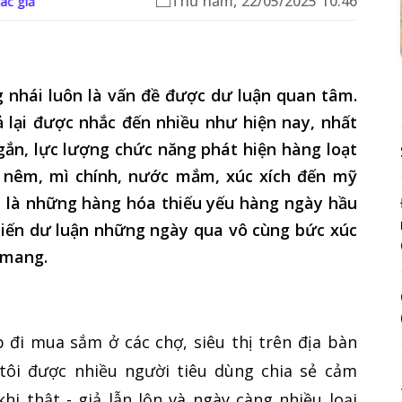
Thứ năm, 22/05/2025 10:46
tác giả
 nhái luôn là vấn đề được dư luận quan tâm.
 lại được nhắc đến nhiều như hiện nay, nhất
ngắn, lực lượng chức năng phát hiện hàng loạt
ạt nêm, mì chính, nước mắm, xúc xích đến mỹ
ây là những hàng hóa thiếu yếu hàng ngày hầu
hiến dư luận những ngày qua vô cùng bức xúc
 mang.
p đi mua sắm ở các chợ, siêu thị trên địa bàn
 tôi được nhiều người tiêu dùng chia sẻ cảm
hi thật - giả lẫn lộn và ngày càng nhiều loại