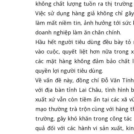
không chất lượng tuồn ra thị trường
Việc sử dụng hàng giả không chỉ gây
làm mất niềm tin, ảnh hưởng tới sức 
doanh nghiệp làm ăn chân chính.
Hầu hết người tiêu dùng đều bày tỏ
vào cuộc, quyết liệt hơn nữa trong x
các mặt hàng không đảm bảo chất lư
quyền lợi người tiêu dùng.
Về vấn đề này, đồng chí Đỗ Văn Tính
với địa bàn tỉnh Lai Châu, tình hìn
xuất xứ vẫn còn tiềm ẩn tại các xã v
mạo thường trà trộn cùng với hàng th
trường, gây khó khăn trong công tác 
quả đối với các hành vi sản xuất, k