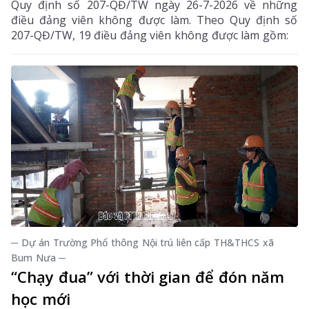
Quy định số 207-QĐ/TW ngày 26-7-2026 về những
điều đảng viên không được làm. Theo Quy định số
207-QĐ/TW, 19 điều đảng viên không được làm gồm:
─ Dự án Trường Phổ thông Nội trú liên cấp TH&THCS xã
Bum Nưa ─
“Chạy đua” với thời gian để đón năm
học mới