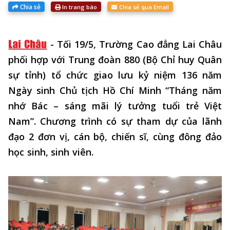
Chia sẻ
In trang báo
Chia sẻ qua Email
-
Tối 19/5, Trường Cao đẳng Lai Châu
phối hợp với Trung đoàn 880 (Bộ Chỉ huy Quân
sự tỉnh) tổ chức giao lưu kỷ niệm 136 năm
Ngày sinh Chủ tịch Hồ Chí Minh “Tháng năm
nhớ Bác – sáng mãi lý tưởng tuổi trẻ Việt
Nam”. Chương trình có sự tham dự của lãnh
đạo 2 đơn vị, cán bộ, chiến sĩ, cùng đông đảo
học sinh, sinh viên.