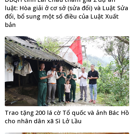
luật: Hòa giải ở cơ sở (sửa đổi) và Luật Sửa
đổi, bổ sung một số điều của Luật Xuất
bản
Trao tặng 200 lá cờ Tổ quốc và ảnh Bác Hồ
cho nhân dân xã Sì Lở Lầu