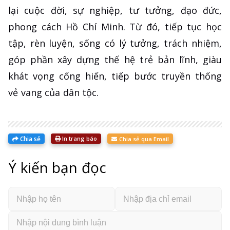
lại cuộc đời, sự nghiệp, tư tưởng, đạo đức,
phong cách Hồ Chí Minh. Từ đó, tiếp tục học
tập, rèn luyện, sống có lý tưởng, trách nhiệm,
góp phần xây dựng thế hệ trẻ bản lĩnh, giàu
khát vọng cống hiến, tiếp bước truyền thống
vẻ vang của dân tộc.
Chia sẻ
In trang báo
Chia sẻ qua Email
Ý kiến bạn đọc