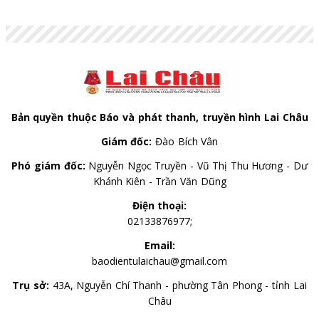
Bản quyền thuộc Báo và phát thanh, truyền hình Lai Châu
Giám đốc:
Đào Bích Vân
Phó giám đốc:
Nguyễn Ngọc Truyền - Vũ Thị Thu Hương - Dư
Khánh Kiên - Trần Văn Dũng
Điện thoại:
02133876977;
Email:
baodientulaichau@gmail.com
Trụ sở:
43A, Nguyễn Chí Thanh - phường Tân Phong - tỉnh Lai
Châu