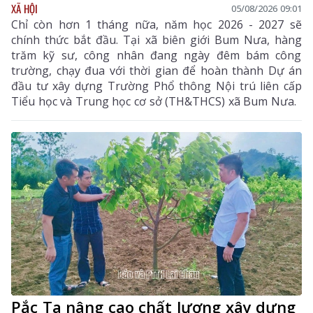
XÃ HỘI
05/08/2026 09:01
Chỉ còn hơn 1 tháng nữa, năm học 2026 - 2027 sẽ
chính thức bắt đầu. Tại xã biên giới Bum Nưa, hàng
trăm kỹ sư, công nhân đang ngày đêm bám công
trường, chạy đua với thời gian để hoàn thành Dự án
đầu tư xây dựng Trường Phổ thông Nội trú liên cấp
Tiểu học và Trung học cơ sở (TH&THCS) xã Bum Nưa.
Pắc Ta nâng cao chất lượng xây dựng