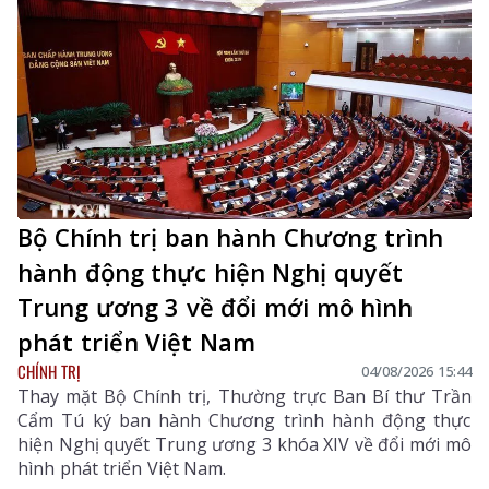
kinh tế tư nhân và ứng dụng khoa học, công nghệ, đổi
mới sáng tạo, chuyển đổi số.
Bộ Chính trị ban hành Chương trình
hành động thực hiện Nghị quyết
Trung ương 3 về đổi mới mô hình
phát triển Việt Nam
CHÍNH TRỊ
04/08/2026 15:44
Thay mặt Bộ Chính trị, Thường trực Ban Bí thư Trần
Cẩm Tú ký ban hành Chương trình hành động thực
hiện Nghị quyết Trung ương 3 khóa XIV về đổi mới mô
hình phát triển Việt Nam.