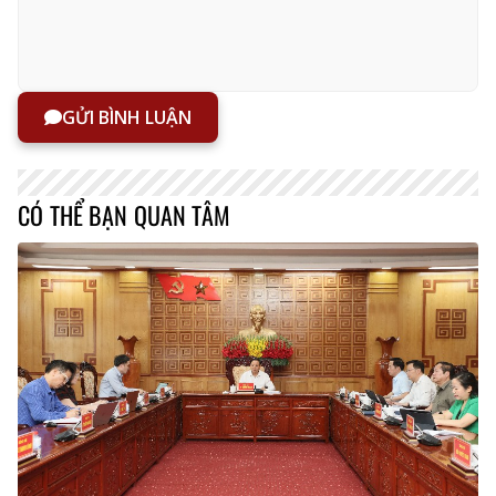
GỬI BÌNH LUẬN
CÓ THỂ BẠN QUAN TÂM