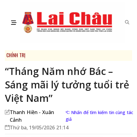
CHÍNH TRỊ
“Tháng Năm nhớ Bác –
Sáng mãi lý tưởng tuổi trẻ
Việt Nam”
Thanh Hiền - Xuân
Nhấn để tìm kiếm tin cùng tác
giả
Cảnh
Thứ ba, 19/05/2026 21:14