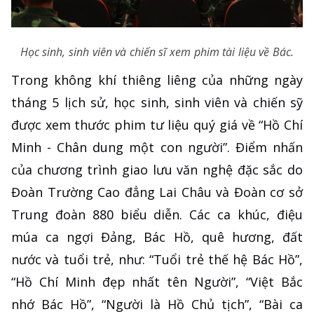
Học sinh, sinh viên và chiến sĩ xem phim tài liệu về Bác.
Trong không khí thiêng liêng của những ngày
tháng 5 lịch sử, học sinh, sinh viên và chiến sỹ
được xem thước phim tư liệu quý giá về “Hồ Chí
Minh - Chân dung một con người”. Điểm nhấn
của chương trình giao lưu văn nghệ đặc sắc do
Đoàn Trường Cao đẳng Lai Châu và Đoàn cơ sở
Trung đoàn 880 biểu diễn. Các ca khúc, điệu
múa ca ngợi Đảng, Bác Hồ, quê hương, đất
nước và tuổi trẻ, như: “Tuổi trẻ thế hệ Bác Hồ”,
“Hồ Chí Minh đẹp nhất tên Người”, “Việt Bắc
nhớ Bác Hồ”, “Người là Hồ Chủ tịch”, “Bài ca