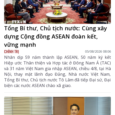
Tổng Bí thư, Chủ tịch nước: Cùng xây
dựng Cộng đồng ASEAN đoàn kết,
vững mạnh
CHÍNH TRỊ
05/08/2026 08:06
Nhân dịp 59 năm thành lập ASEAN, 50 năm ký kết
Hiệp ước Thân thiện và Hợp tác ở Đông Nam Á (TAC)
và 31 năm Việt Nam gia nhập ASEAN, chiều 4/8, tại Hà
Nội, thay mặt lãnh đạo Đảng, Nhà nước Việt Nam,
Tổng Bí thư, Chủ tịch nước Tô Lâm đã tiếp Đại sứ, Đại
biện các nước ASEAN chào xã giao.