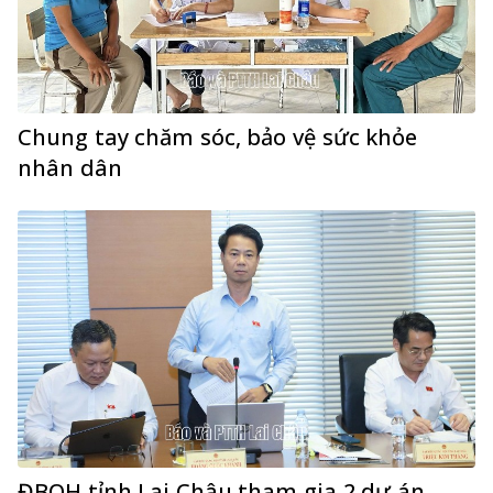
Chung tay chăm sóc, bảo vệ sức khỏe
nhân dân
ĐBQH tỉnh Lai Châu tham gia 2 dự án