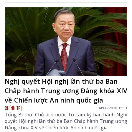
Nghị quyết Hội nghị lần thứ ba Ban
Chấp hành Trung ương Đảng khóa XIV
về Chiến lược An ninh quốc gia
CHÍNH TRỊ
04/08/2026 15:31
Tổng Bí thư, Chủ tịch nước Tô Lâm ký ban hành Nghị
quyết Hội nghị lần thứ ba Ban Chấp hành Trung ương
Đảng khóa XIV về Chiến lược An ninh quốc gia.