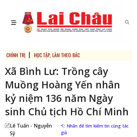
CHÍNH TRỊ
HỌC TẬP, LÀM THEO BÁC
Xã Bình Lư: Trồng cây
Muồng Hoàng Yến nhân
kỷ niệm 136 năm Ngày
sinh Chủ tịch Hồ Chí Minh
Lê Tuấn - Nguyễn
Nhấn để tìm kiếm tin cùng tác
giả
Sỹ