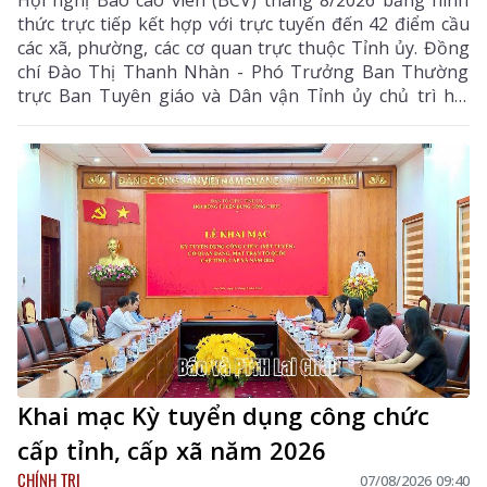
Hội nghị Báo cáo viên (BCV) tháng 8/2026 bằng hình
thức trực tiếp kết hợp với trực tuyến đến 42 điểm cầu
các xã, phường, các cơ quan trực thuộc Tỉnh ủy. Đồng
chí Đào Thị Thanh Nhàn - Phó Trưởng Ban Thường
trực Ban Tuyên giáo và Dân vận Tỉnh ủy chủ trì hội
nghị.
Khai mạc Kỳ tuyển dụng công chức
cấp tỉnh, cấp xã năm 2026
CHÍNH TRỊ
07/08/2026 09:40