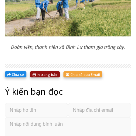
Đoàn viên, thanh niên xã Bình Lư tham gia trồng cây.
Chia sẻ
In trang báo
Chia sẻ qua Email
Ý kiến bạn đọc