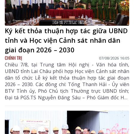
Ký kết thỏa thuận hợp tác giữa UBND
tỉnh và Học viện Cảnh sát nhân dân
giai đoạn 2026 – 2030
CHÍNH TRỊ
07/08/2026 16:05
Chiều 7/8, tại Trung tâm Hội nghị - Văn hóa tỉnh,
UBND tỉnh Lai Châu phối hợp Học viện Cảnh sát nhân
dân tổ chức Lễ ký kết thỏa thuận hợp tác giai đoạn
2026 – 2030. Các đồng chí: Tống Thanh Hải - Ủy viên
BTV Tỉnh ủy, Phó Chủ tịch Thường trực UBND tỉnh;
Đại tá PGS.TS Nguyễn Đăng Sáu – Phó Giám đốc Học
viện Cảnh sát nhân dân đồng chủ trì lễ ký kết.