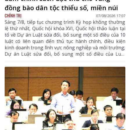
đồng bào dân tộc thiểu số, miền núi
CHÍNH TRỊ
07/08/2026 17:07
Sáng 7/8, tiếp tục chương trình Kỳ họp không thường
lệ thứ nhất, Quốc hội khóa XVI, Quốc hội thảo luận tại
tổ về Dự án Luật sửa đổi, bổ sung một số điều của 10
luật có liên quan đến thủ tục hành chính, điều kiện
kinh doanh trong lĩnh vực nông nghiệp và môi trường;
Dự án Luật sửa đổi, bổ sung một số điều của Luật
Tần số vô tuyến điện, Luật Viễn thông, Luật Giao dịch
điện tử và Luật Chuyển giao công nghệ.