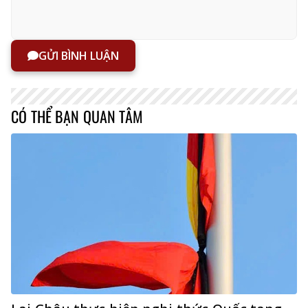
GỬI BÌNH LUẬN
CÓ THỂ BẠN QUAN TÂM