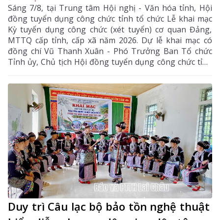
Sáng 7/8, tại Trung tâm Hội nghị - Văn hóa tỉnh, Hội
đồng tuyển dụng công chức tỉnh tổ chức Lễ khai mạc
Kỳ tuyển dụng công chức (xét tuyển) cơ quan Đảng,
MTTQ cấp tỉnh, cấp xã năm 2026. Dự lễ khai mạc có
đồng chí Vũ Thanh Xuân - Phó Trưởng Ban Tổ chức
Tỉnh ủy, Chủ tịch Hội đồng tuyển dụng công chức tỉnh
cùng các thành viên hội đồng tuyển dụng, ban giám
sát, ban vấn đáp và thí sinh tham dự kỳ tuyển dụng.
Duy trì Câu lạc bộ bảo tồn nghệ thuật