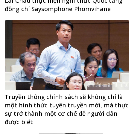
Lai Châu thực hiện nghi thức Quốc tang
đồng chí Saysomphone Phomvihane
Truyền thông chính sách sẽ không chỉ là
một hình thức tuyên truyền mới, mà thực
sự trở thành một cơ chế để người dân
được biết