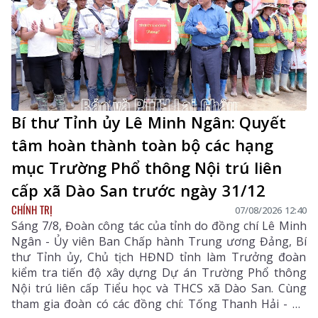
Bí thư Tỉnh ủy Lê Minh Ngân: Quyết
tâm hoàn thành toàn bộ các hạng
mục Trường Phổ thông Nội trú liên
cấp xã Dào San trước ngày 31/12
CHÍNH TRỊ
07/08/2026 12:40
Sáng 7/8, Đoàn công tác của tỉnh do đồng chí Lê Minh
Ngân - Ủy viên Ban Chấp hành Trung ương Đảng, Bí
thư Tỉnh ủy, Chủ tịch HĐND tỉnh làm Trưởng đoàn
kiểm tra tiến độ xây dựng Dự án Trường Phổ thông
Nội trú liên cấp Tiểu học và THCS xã Dào San. Cùng
tham gia đoàn có các đồng chí: Tống Thanh Hải - Uỷ