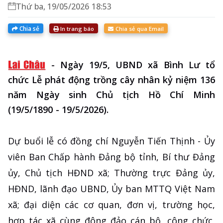
Thứ ba, 19/05/2026 18:53
Chia sẻ
In trang báo
Chia sẻ qua Email
-
Ngày 19/5, UBND xã Bình Lư tổ
chức Lễ phát động trồng cây nhân kỷ niệm 136
năm Ngày sinh Chủ tịch Hồ Chí Minh
(19/5/1890 - 19/5/2026).
Dự buổi lễ có đồng chí Nguyễn Tiến Thịnh - Ủy
viên Ban Chấp hành Đảng bộ tỉnh, Bí thư Đảng
ủy, Chủ tịch HĐND xã; Thường trực Đảng ủy,
HĐND, lãnh đạo UBND, Ủy ban MTTQ Việt Nam
xã; đại diện các cơ quan, đơn vị, trường học,
hợp tác xã cùng đông đảo cán bộ, công chức,