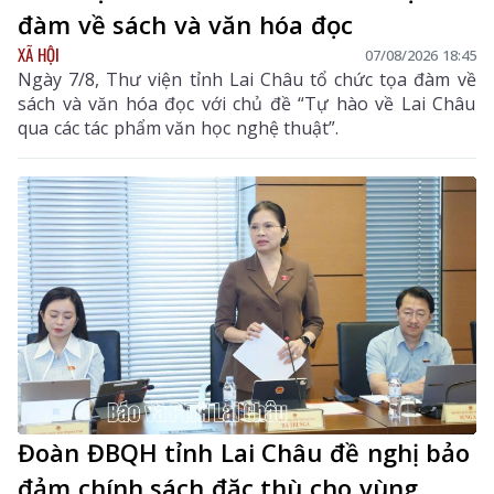
đàm về sách và văn hóa đọc
XÃ HỘI
07/08/2026 18:45
Ngày 7/8, Thư viện tỉnh Lai Châu tổ chức tọa đàm về
sách và văn hóa đọc với chủ đề “Tự hào về Lai Châu
qua các tác phẩm văn học nghệ thuật”.
Đoàn ĐBQH tỉnh Lai Châu đề nghị bảo
đảm chính sách đặc thù cho vùng