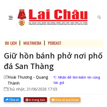
DU LỊCH
MULTIMEDIA
PODCAST
Giữ hồn bánh phở nơi phố
đá San Thàng
Hoài Thương - Quang
Nhấn để tìm kiếm tin cùng
tác giả
Thành
Chủ nhật, 21/06/2026 17:03
Chia sẻ
In trang báo
Chia sẻ qua Email