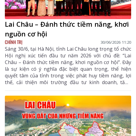
Lai Châu – Đánh thức tiềm năng, khơi
nguồn cơ hội
CHÍNH TRỊ
30/06/2026 11:20
Sáng 30/6, tại Hà Nội, tỉnh Lai Châu long trọng tổ chức
Hội nghị xúc tiến đầu tư năm 2026 với chủ đề: “Lai
Châu – Đánh thức tiềm năng, khơi nguồn cơ hội”. Đây
là sự kiện có ý nghĩa đặc biệt quan trọng, thể hiện
quyết tâm của tỉnh trong việc phát huy tiềm năng, lợi
thế, cải thiện môi trường đầu tư kinh doanh, tăng
cường kết nối và hợp tác với cộng đồng doanh nghiệp,
nhà đầu tư trong nước và quốc tế.