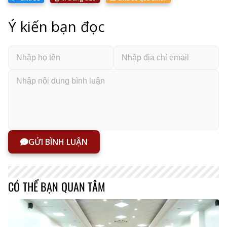
Ý kiến bạn đọc
GỬI BÌNH LUẬN
CÓ THỂ BẠN QUAN TÂM