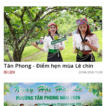
Tân Phong - Điểm hẹn mùa Lê chín
DU LỊCH
22/06/2026 15:28