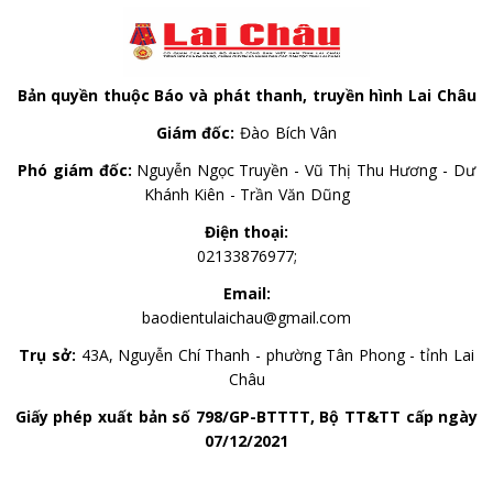
Bản quyền thuộc Báo và phát thanh, truyền hình Lai Châu
Giám đốc:
Đào Bích Vân
Phó giám đốc:
Nguyễn Ngọc Truyền - Vũ Thị Thu Hương - Dư
Khánh Kiên - Trần Văn Dũng
Điện thoại:
02133876977;
Email:
baodientulaichau@gmail.com
Trụ sở:
43A, Nguyễn Chí Thanh - phường Tân Phong - tỉnh Lai
Châu
Giấy phép xuất bản số 798/GP-BTTTT, Bộ TT&TT cấp ngày
07/12/2021