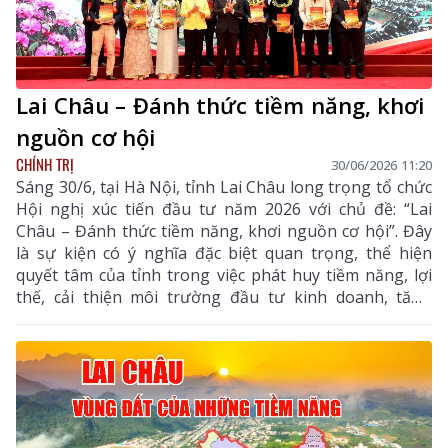
Lai Châu – Đánh thức tiềm năng, khơi
nguồn cơ hội
CHÍNH TRỊ
30/06/2026 11:20
Sáng 30/6, tại Hà Nội, tỉnh Lai Châu long trọng tổ chức
Hội nghị xúc tiến đầu tư năm 2026 với chủ đề: “Lai
Châu – Đánh thức tiềm năng, khơi nguồn cơ hội”. Đây
là sự kiện có ý nghĩa đặc biệt quan trọng, thể hiện
quyết tâm của tỉnh trong việc phát huy tiềm năng, lợi
thế, cải thiện môi trường đầu tư kinh doanh, tăng
cường kết nối và hợp tác với cộng đồng doanh nghiệp,
nhà đầu tư trong nước và quốc tế.