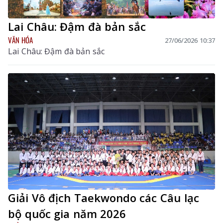
Lai Châu: Đậm đà bản sắc
VĂN HÓA
27/06/2026 10:37
Lai Châu: Đậm đà bản sắc
Giải Vô địch Taekwondo các Câu lạc
bộ quốc gia năm 2026