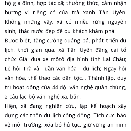
hộ gia đình, hợp tác xã; thưởng thức, cảm nhận
hương vị riêng có của trà xanh Tân Uyên.
Không những vậy, xã có nhiều rừng nguyên
sinh, thác nước đẹp để du khách khám phá.
Được biết, tăng cường quảng bá, phát triển du
lịch, thời gian qua, xã Tân Uyên đăng cai tổ
chức Giải đua xe môtô địa hình tỉnh Lai Châu;
Lễ hội Trà và Tuần văn hóa - du lịch; Ngày hội
văn hóa, thể thao các dân tộc… Thành lập, duy
trì hoạt động của 44 đội văn nghệ quần chúng,
2 câu lạc bộ văn nghệ xã, bản.
Hiện, xã đang nghiên cứu, lập kế hoạch xây
dựng các thôn du lịch cộng đồng. Tích cực bảo
vệ môi trường, xóa bỏ hủ tục, giữ vững an ninh