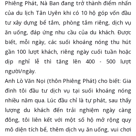
Phiêng Phát, Nà Ban đang trở thành điểm nhấn
của du lịch Tân Uyên khi có 10 hộ góp vốn đầu
tư xây dựng bể tắm, phòng tắm riêng, dịch vụ
ăn uống, đáp ứng nhu cầu của du khách. Được
biết, mỗi ngày, các suối khoáng nóng thu hút
gần 100 lượt khách, riêng ngày cuối tuần hoặc
dịp nghỉ lễ thì tăng lên 400 - 500 lượt
người/ngày.
Anh Lò Văn Nọi (thôn Phiêng Phát) cho biết: Gia
đình tôi đầu tư dịch vụ tại suối khoáng nóng
nhiều năm qua. Lúc đầu chỉ là tự phát, sau thấy
lượng du khách đến trải nghiệm ngày càng
đông, tôi liên kết với một số hộ mở rộng quy
mô diện tích bể, thêm dịch vụ ăn uống, vui chơi