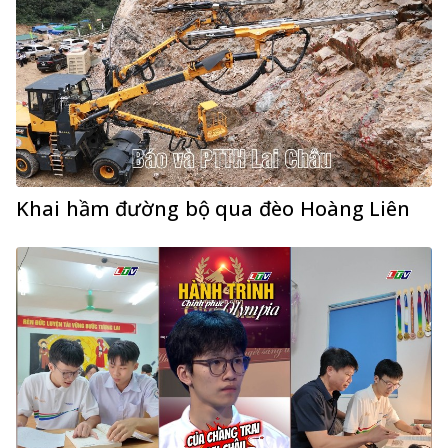
Khai hầm đường bộ qua đèo Hoàng Liên