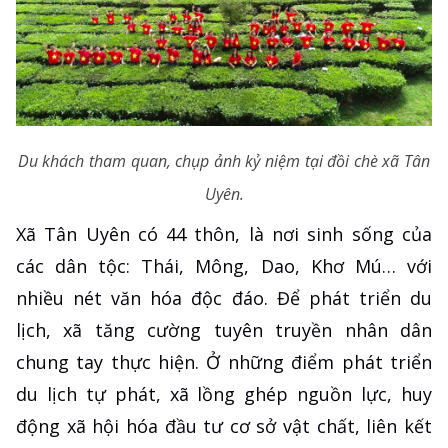
Du khách tham quan, chụp ảnh kỷ niệm tại đồi chè xã Tân
Uyên.
Xã Tân Uyên có 44 thôn, là nơi sinh sống của
các dân tộc: Thái, Mông, Dao, Khơ Mú… với
nhiều nét văn hóa độc đáo. Để phát triển du
lịch, xã tăng cường tuyên truyền nhân dân
chung tay thực hiện. Ở những điểm phát triển
du lịch tự phát, xã lồng ghép nguồn lực, huy
động xã hội hóa đầu tư cơ sở vật chất, liên kết