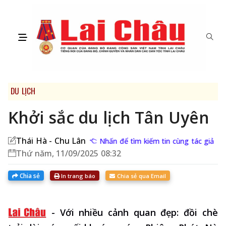
DU LỊCH
Khởi sắc du lịch Tân Uyên
Thái Hà - Chu Lân
Nhấn để tìm kiếm tin cùng tác giả
Thứ năm, 11/09/2025 08:32
Chia sẻ
In trang báo
Chia sẻ qua Email
-
Với nhiều cảnh quan đẹp: đồi chè