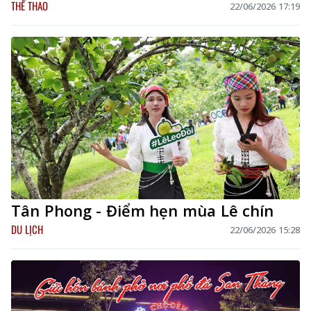
THỂ THAO
22/06/2026 17:19
Tân Phong - Điểm hẹn mùa Lê chín
DU LỊCH
22/06/2026 15:28