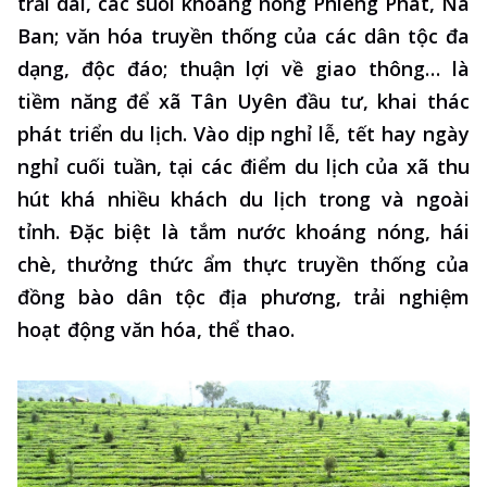
trải dài, các suối khoáng nóng Phiêng Phát, Nà
Ban; văn hóa truyền thống của các dân tộc đa
dạng, độc đáo; thuận lợi về giao thông… là
tiềm năng để xã Tân Uyên đầu tư, khai thác
phát triển du lịch. Vào dịp nghỉ lễ, tết hay ngày
nghỉ cuối tuần, tại các điểm du lịch của xã thu
hút khá nhiều khách du lịch trong và ngoài
tỉnh. Đặc biệt là tắm nước khoáng nóng, hái
chè, thưởng thức ẩm thực truyền thống của
đồng bào dân tộc địa phương, trải nghiệm
hoạt động văn hóa, thể thao.