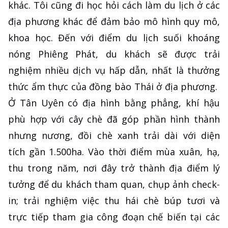
khác. Tôi cũng đi học hỏi cách làm du lịch ở các
địa phương khác để đảm bảo mô hình quy mô,
khoa học. Đến với điểm du lịch suối khoáng
nóng Phiêng Phát, du khách sẽ được trải
nghiệm nhiều dịch vụ hấp dẫn, nhất là thưởng
thức ẩm thực của đồng bào Thái ở địa phương.
Ở Tân Uyên có địa hình bằng phẳng, khí hậu
phù hợp với cây chè đã góp phần hình thành
nhưng nương, đồi chè xanh trải dài với diện
tích gần 1.500ha. Vào thời điểm mùa xuân, hạ,
thu trong năm, nơi đây trở thành địa điểm lý
tưởng để du khách tham quan, chụp ảnh check-
in; trải nghiệm việc thu hái chè búp tươi và
trực tiếp tham gia công đoạn chế biến tại các