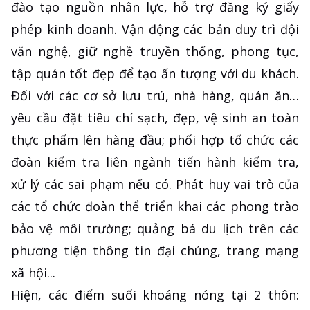
đào tạo nguồn nhân lực, hỗ trợ đăng ký giấy
phép kinh doanh. Vận động các bản duy trì đội
văn nghệ, giữ nghề truyền thống, phong tục,
tập quán tốt đẹp để tạo ấn tượng với du khách.
Đối với các cơ sở lưu trú, nhà hàng, quán ăn…
yêu cầu đặt tiêu chí sạch, đẹp, vệ sinh an toàn
thực phẩm lên hàng đầu; phối hợp tổ chức các
đoàn kiểm tra liên ngành tiến hành kiểm tra,
xử lý các sai phạm nếu có. Phát huy vai trò của
các tổ chức đoàn thể triển khai các phong trào
bảo vệ môi trường; quảng bá du lịch trên các
phương tiện thông tin đại chúng, trang mạng
xã hội...
Hiện, các điểm suối khoáng nóng tại 2 thôn: