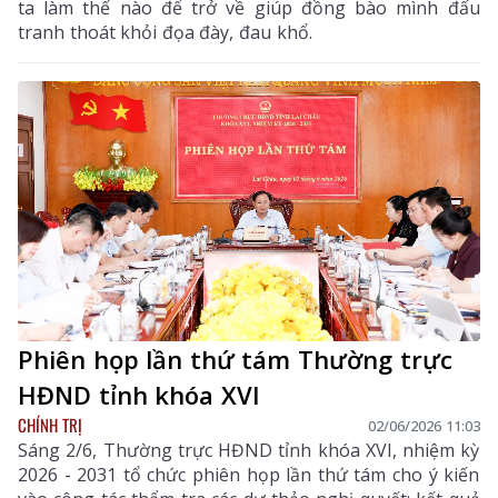
ta làm thế nào để trở về giúp đồng bào mình đấu
tranh thoát khỏi đọa đày, đau khổ.
Phiên họp lần thứ tám Thường trực
HĐND tỉnh khóa XVI
CHÍNH TRỊ
02/06/2026 11:03
Sáng 2/6, Thường trực HĐND tỉnh khóa XVI, nhiệm kỳ
2026 - 2031 tổ chức phiên họp lần thứ tám cho ý kiến