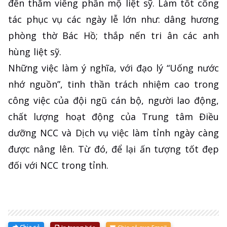
đến thăm viếng phần mộ liệt sỹ. Làm tốt công
tác phục vụ các ngày lễ lớn như: dâng hương
phòng thờ Bác Hồ; thắp nến tri ân các anh
hùng liệt sỹ.
Những việc làm ý nghĩa, với đạo lý “Uống nước
nhớ nguồn”, tinh thần trách nhiệm cao trong
công việc của đội ngũ cán bộ, người lao động,
chất lượng hoạt động của Trung tâm Điều
dưỡng NCC và Dịch vụ việc làm tỉnh ngày càng
được nâng lên. Từ đó, để lại ấn tượng tốt đẹp
đối với NCC trong tỉnh.