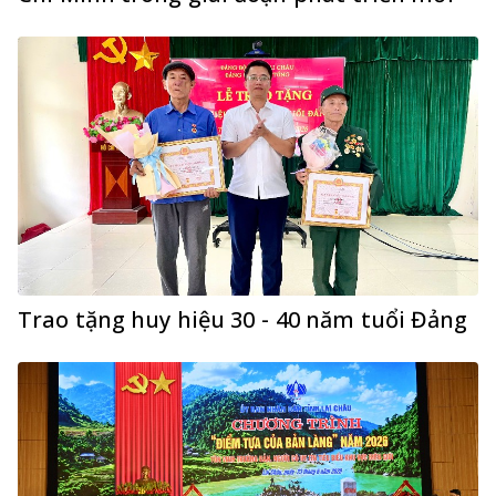
Trao tặng huy hiệu 30 - 40 năm tuổi Đảng