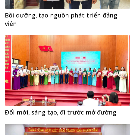
Bồi dưỡng, tạo nguồn phát triển đảng
viên
Đổi mới, sáng tạo, đi trước mở đường