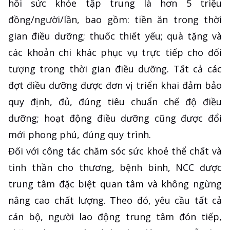
hồi sức khỏe tập trung là hơn 5 triệu
đồng/người/lần, bao gồm: tiền ăn trong thời
gian điều dưỡng; thuốc thiết yếu; quà tặng và
các khoản chi khác phục vụ trực tiếp cho đối
tượng trong thời gian điều dưỡng. Tất cả các
đợt điều dưỡng được đơn vị triển khai đảm bảo
quy định, đủ, đúng tiêu chuẩn chế độ điều
dưỡng; hoạt động điều dưỡng cũng được đổi
mới phong phú, đúng quy trình.
Đối với công tác chăm sóc sức khoẻ thể chất và
tinh thần cho thương, bệnh binh, NCC được
trung tâm đặc biệt quan tâm và không ngừng
nâng cao chất lượng. Theo đó, yêu cầu tất cả
cán bộ, người lao động trung tâm đón tiếp,