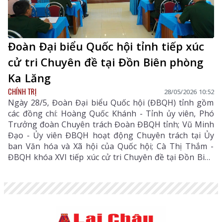
Đoàn Đại biểu Quốc hội tỉnh tiếp xúc
cử tri Chuyên đề tại Đồn Biên phòng
Ka Lăng
CHÍNH TRỊ
28/05/2026 10:52
Ngày 28/5, Đoàn Đại biểu Quốc hội (ĐBQH) tỉnh gồm
các đồng chí: Hoàng Quốc Khánh - Tỉnh ủy viên, Phó
Trưởng đoàn Chuyên trách Đoàn ĐBQH tỉnh; Vũ Minh
Đạo - Ủy viên ĐBQH hoạt động Chuyên trách tại Ủy
ban Văn hóa và Xã hội của Quốc hội; Cà Thị Thắm -
ĐBQH khóa XVI tiếp xúc cử tri Chuyên đề tại Đồn Biên
phòng Ka Lăng.