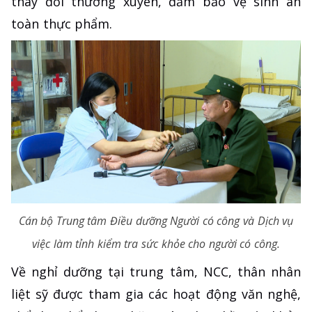
thay đổi thường xuyên, đảm bảo vệ sinh an
toàn thực phẩm.
Cán bộ Trung tâm Điều dưỡng Người có công và Dịch vụ
việc làm tỉnh kiểm tra sức khỏe cho người có công.
Về nghỉ dưỡng tại trung tâm, NCC, thân nhân
liệt sỹ được tham gia các hoạt động văn nghệ,