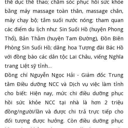
thể dục thể thao; chăm sóc phục hồi sức khỏe
bằng máy massage toàn thân, massage chân,
máy chạy bộ; tắm suối nước nóng; tham quan
các điểm du lịch như: Sin Suối Hồ (huyện Phong
Thổ), Bản Thẳm (huyện Tam Đường), Đồn Biên
Phòng Sin Suối Hồ; dâng hoa Tượng đài Bác Hồ
với đồng bào các dân tộc Lai Châu, viếng Nghĩa
trang Liệt sỹ tỉnh…
Đồng chí Nguyễn Ngọc Hải - Giám đốc Trung
tâm Điều dưỡng NCC và Dịch vụ việc làm tỉnh
cho biết: Hiện nay, mức chi điều dưỡng phục
hồi sức khỏe NCC tại nhà là hơn 2 triệu
đồng/người/lần và được chi trả trực tiếp cho
đối tượng được hưởng. Còn điều dưỡng phục