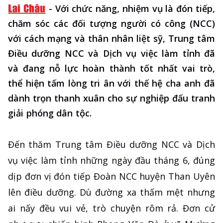
-
Với chức năng, nhiệm vụ là đón tiếp,
chăm sóc các đối tượng người có công (NCC)
với cách mạng và thân nhân liệt sỹ, Trung tâm
Điều dưỡng NCC và Dịch vụ việc làm tỉnh đã
và đang nỗ lực hoàn thành tốt nhất vai trò,
thể hiện tấm lòng tri ân với thế hệ cha anh đã
dành trọn thanh xuân cho sự nghiệp đấu tranh
giải phóng dân tộc.
Đến thăm Trung tâm Điều dưỡng NCC và Dịch
vụ việc làm tỉnh những ngày đầu tháng 6, đúng
dịp đơn vị đón tiếp Đoàn NCC huyện Than Uyên
lên điều dưỡng. Dù đường xa thấm mệt nhưng
ai nấy đều vui vẻ, trò chuyện rôm rả. Đơn cử