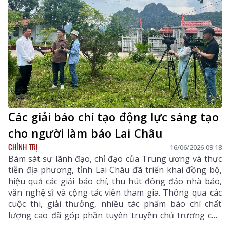
Các giải báo chí tạo động lực sáng tạo
cho người làm báo Lai Châu
CHÍNH TRỊ
16/06/2026 09:18
Bám sát sự lãnh đạo, chỉ đạo của Trung ương và thực
tiễn địa phương, tỉnh Lai Châu đã triển khai đồng bộ,
hiệu quả các giải báo chí, thu hút đông đảo nhà báo,
văn nghệ sĩ và cộng tác viên tham gia. Thông qua các
cuộc thi, giải thưởng, nhiều tác phẩm báo chí chất
lượng cao đã góp phần tuyên truyền chủ trương của
Đảng, chính sách pháp luật của Nhà nước, quảng bá