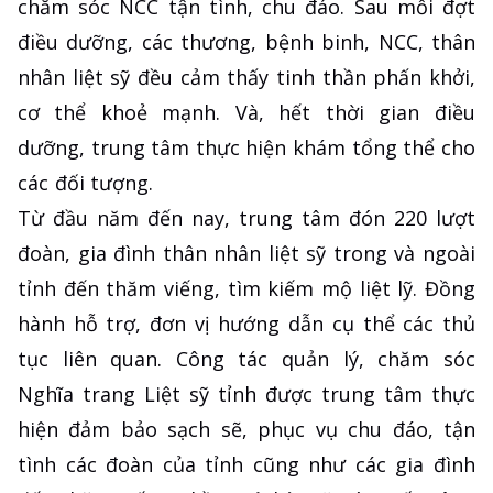
chăm sóc NCC tận tình, chu đáo. Sau mỗi đợt
điều dưỡng, các thương, bệnh binh, NCC, thân
nhân liệt sỹ đều cảm thấy tinh thần phấn khởi,
cơ thể khoẻ mạnh. Và, hết thời gian điều
dưỡng, trung tâm thực hiện khám tổng thể cho
các đối tượng.
Từ đầu năm đến nay, trung tâm đón 220 lượt
đoàn, gia đình thân nhân liệt sỹ trong và ngoài
tỉnh đến thăm viếng, tìm kiếm mộ liệt lỹ. Đồng
hành hỗ trợ, đơn vị hướng dẫn cụ thể các thủ
tục liên quan. Công tác quản lý, chăm sóc
Nghĩa trang Liệt sỹ tỉnh được trung tâm thực
hiện đảm bảo sạch sẽ, phục vụ chu đáo, tận
tình các đoàn của tỉnh cũng như các gia đình