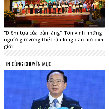
“Điểm tựa của bản làng”: Tôn vinh những
người giữ vững thế trận lòng dân nơi biên
giới
TIN CÙNG CHUYÊN MỤC