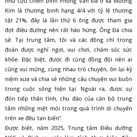
như cựu chiến binh Phong Văn Đà ở xã Mường
Kim là thương binh hạng 4/4 với tỷ lệ thương
tật 21%, đây là lần thứ 6 ông được tham gia
đợt điều đường nên rất hào hứng. Ông Đà chia
sẻ: Tại trung tâm, tôi và các đồng chí trong
đoàn được nghỉ ngơi, vui chơi, chăm sóc sức
khỏe. Đặc biệt, được đi cùng đồng đội nên ai
cũng vui mừng, cùng nhau trò chuyện, ôn lại kỷ
niệm xưa và chia sẻ những câu chuyện vui buồn
trong cuộc sống hiện tại. Ngoài ra, được sự
đón tiếp thân tình, chu đáo của cán bộ trung
tâm những mệt mỏi trong quá trình di chuyển
trên xe đều tan biến”.
Được biết, năm 2025, Trung tâm Điều dưỡng