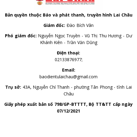
Bản quyền thuộc Báo và phát thanh, truyền hình Lai Châu
Giám đốc:
Đào Bích Vân
Phó giám đốc:
Nguyễn Ngọc Truyền - Vũ Thị Thu Hương - Dư
Khánh Kiên - Trần Văn Dũng
Điện thoại:
02133876977;
Email:
baodientulaichau@gmail.com
Trụ sở:
43A, Nguyễn Chí Thanh - phường Tân Phong - tỉnh Lai
Châu
Giấy phép xuất bản số 798/GP-BTTTT, Bộ TT&TT cấp ngày
07/12/2021