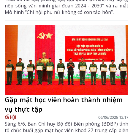
nếp sống văn minh giai đoạn 2024 - 2030” và ra mắt
Mô hình “Chi hội phụ nữ không có con tảo hôn”.
Gặp mặt học viên hoàn thành nhiệm
vụ thực tập
XÃ HỘI
06/06/2026 12:17
Sáng 6/6, Ban Chỉ huy Bộ đội Biên phòng (BĐBP) tỉnh
tổ chức buổi gặp mặt học viên khoá 27 trung cấp biên