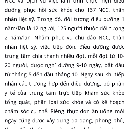
NCC và Dịch vụ việc làm tỉnh thực hiện điều
dưỡng phục hồi sức khỏe cho 137 NCC, thân
nhân liệt sỹ. Trong đó, đối tượng điều dưỡng 1
năm/lần là 12 người; 125 người thuộc đối tượng
2 năm/lần. Nhằm phục vụ chu đáo NCC, thân
nhân liệt sỹ, việc tiếp đón, điều dưỡng được
trung tâm chia thành nhiều đợt, mỗi đợt từ 10-
20 người, được nghỉ dưỡng 9-10 ngày, bắt đầu
từ tháng 5 đến đầu tháng 10. Ngay sau khi tiếp
nhận các trường hợp đến điều dưỡng, bộ phận
y tế của trung tâm trực tiếp khám sức khỏe
tổng quát, phân loại sức khỏe và có kế hoạch
chăm sóc cụ thể. Riêng thực đơn ăn uống mỗi
ngày cũng được xây dựng đa dạng, phong phú,