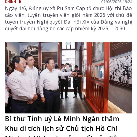
CHÍNH TRỊ
01/06/2026 19:24
Ngày 1/6, Đảng ủy xã Pu Sam Cáp tổ chức Hội thi Báo
cáo viên, tuyên truyền viên giỏi năm 2026 với chủ đề
tuyên truyền Nghị quyết Đại hội XIV của Đảng và nghị
quyết đại hội đảng bộ các cấp nhiệm kỳ 2025 – 2030.
Bí thư Tỉnh uỷ Lê Minh Ngân thăm
Khu di tích lịch sử Chủ tịch Hồ Chí