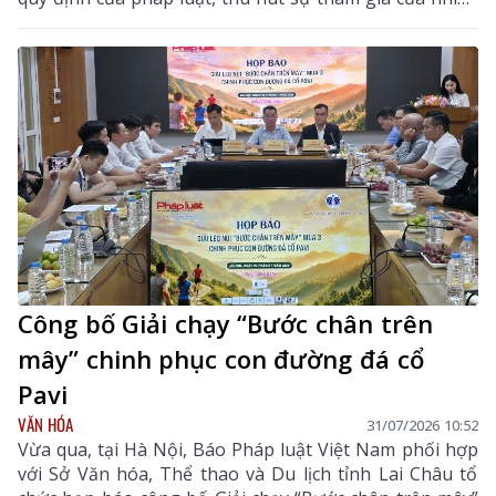
khách hàng có nhu cầu sử dụng đất và đầu tư.
Công bố Giải chạy “Bước chân trên
mây” chinh phục con đường đá cổ
Pavi
VĂN HÓA
31/07/2026 10:52
Vừa qua, tại Hà Nội, Báo Pháp luật Việt Nam phối hợp
với Sở Văn hóa, Thể thao và Du lịch tỉnh Lai Châu tổ