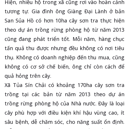
Hiện, nhiều hộ trong xã cũng rơi vào hoàn cảnh
tương tự. Gia đình ông Giàng Đại Lành ở bản
San Sủa Hồ có hơn 10ha cây sơn tra thực hiện
theo dự án trồng rừng phòng hộ từ năm 2013
cũng đang phát triển tốt. Mỗi năm, hàng chục
tấn quả thu được nhưng đều không có nơi tiêu
thụ. Không có doanh nghiệp đến thu mua, cũng
không có cơ sở chế biến, ông chỉ còn cách để
quả hỏng trên cây.
Xã Tủa Sín Chải có khoảng 170ha cây sơn tra
trồng tại các bản từ năm 2013 theo dự án
trồng rừng phòng hộ của Nhà nước. Đây là loại
cây phù hợp với điều kiện khí hậu vùng cao, ít
sâu bệnh, dễ chăm sóc, cho năng suất ổn định.