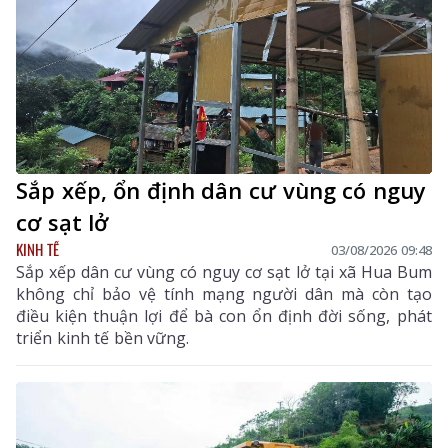
Sắp xếp, ổn định dân cư vùng có nguy
cơ sạt lở
KINH TẾ
03/08/2026 09:48
Sắp xếp dân cư vùng có nguy cơ sạt lở tại xã Hua Bum
không chỉ bảo vệ tính mạng người dân mà còn tạo
điều kiện thuận lợi để bà con ổn định đời sống, phát
triển kinh tế bền vững.