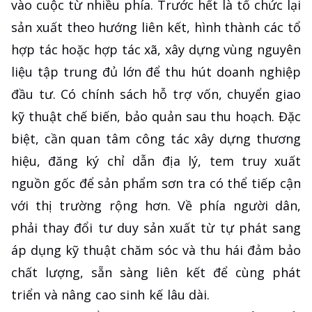
vào cuộc từ nhiều phía. Trước hết là tổ chức lại
sản xuất theo hướng liên kết, hình thành các tổ
hợp tác hoặc hợp tác xã, xây dựng vùng nguyên
liệu tập trung đủ lớn để thu hút doanh nghiệp
đầu tư. Có chính sách hỗ trợ vốn, chuyển giao
kỹ thuật chế biến, bảo quản sau thu hoạch. Đặc
biệt, cần quan tâm công tác xây dựng thương
hiệu, đăng ký chỉ dẫn địa lý, tem truy xuất
nguồn gốc để sản phẩm sơn tra có thể tiếp cận
với thị trường rộng hơn. Về phía người dân,
phải thay đổi tư duy sản xuất từ tự phát sang
áp dụng kỹ thuật chăm sóc và thu hái đảm bảo
chất lượng, sẵn sàng liên kết để cùng phát
triển và nâng cao sinh kế lâu dài.