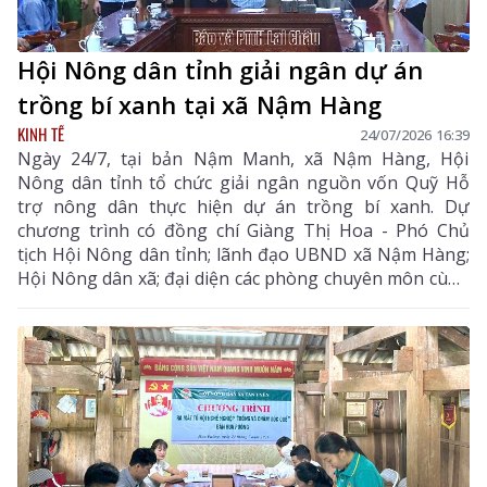
Hội Nông dân tỉnh giải ngân dự án
trồng bí xanh tại xã Nậm Hàng
KINH TẾ
24/07/2026 16:39
Ngày 24/7, tại bản Nậm Manh, xã Nậm Hàng, Hội
Nông dân tỉnh tổ chức giải ngân nguồn vốn Quỹ Hỗ
trợ nông dân thực hiện dự án trồng bí xanh. Dự
chương trình có đồng chí Giàng Thị Hoa - Phó Chủ
tịch Hội Nông dân tỉnh; lãnh đạo UBND xã Nậm Hàng;
Hội Nông dân xã; đại diện các phòng chuyên môn cùng
các hội viên nông dân tham gia dự án.