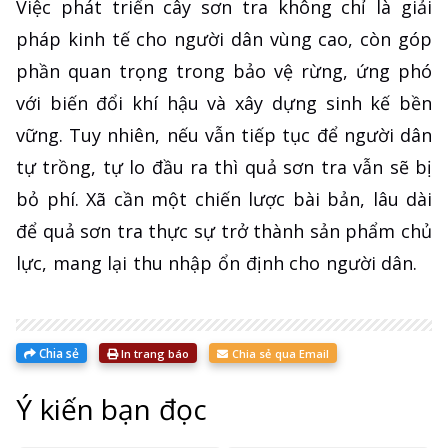
Việc phát triển cây sơn tra không chỉ là giải
pháp kinh tế cho người dân vùng cao, còn góp
phần quan trọng trong bảo vệ rừng, ứng phó
với biến đổi khí hậu và xây dựng sinh kế bền
vững. Tuy nhiên, nếu vẫn tiếp tục để người dân
tự trồng, tự lo đầu ra thì quả sơn tra vẫn sẽ bị
bỏ phí. Xã cần một chiến lược bài bản, lâu dài
để quả sơn tra thực sự trở thành sản phẩm chủ
lực, mang lại thu nhập ổn định cho người dân.
Chia sẻ
In trang báo
Chia sẻ qua Email
Ý kiến bạn đọc