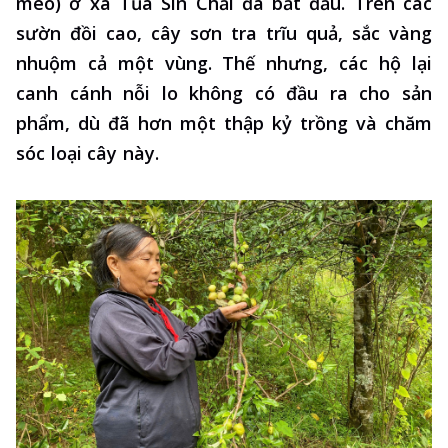
mèo) ở xã Tủa Sín Chải đã bắt đầu. Trên các
sườn đồi cao, cây sơn tra trĩu quả, sắc vàng
nhuộm cả một vùng. Thế nhưng, các hộ lại
canh cánh nỗi lo không có đầu ra cho sản
phẩm, dù đã hơn một thập kỷ trồng và chăm
sóc loại cây này.