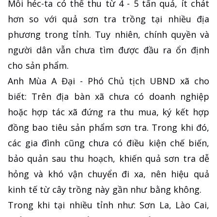
Mỗi héc-ta có thể thu từ 4 - 5 tấn quả, ít chát
hơn so với quả sơn tra trồng tại nhiều địa
phương trong tỉnh. Tuy nhiên, chính quyền và
người dân vẫn chưa tìm được đầu ra ổn định
cho sản phẩm.
Anh Mùa A Đại - Phó Chủ tịch UBND xã cho
biết: Trên địa bàn xã chưa có doanh nghiệp
hoặc hợp tác xã đứng ra thu mua, ký kết hợp
đồng bao tiêu sản phẩm sơn tra. Trong khi đó,
các gia đình cũng chưa có điều kiện chế biến,
bảo quản sau thu hoạch, khiến quả sơn tra dễ
hỏng và khó vận chuyển đi xa, nên hiệu quả
kinh tế từ cây trồng này gần như bằng không.
Trong khi tại nhiều tỉnh như: Sơn La, Lào Cai,