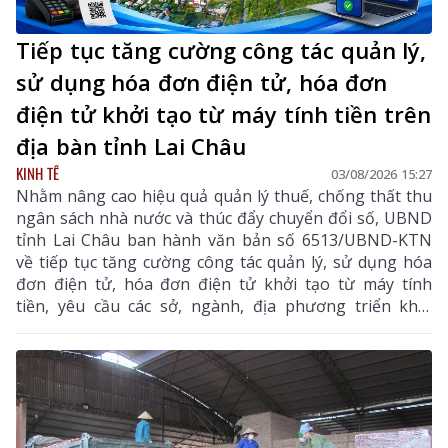
Tiếp tục tăng cường công tác quản lý,
sử dụng hóa đơn điện tử, hóa đơn
điện tử khởi tạo từ máy tính tiền trên
địa bàn tỉnh Lai Châu
KINH TẾ
03/08/2026 15:27
Nhằm nâng cao hiệu quả quản lý thuế, chống thất thu
ngân sách nhà nước và thúc đẩy chuyển đổi số, UBND
tỉnh Lai Châu ban hành văn bản số 6513/UBND-KTN
về tiếp tục tăng cường công tác quản lý, sử dụng hóa
đơn điện tử, hóa đơn điện tử khởi tạo từ máy tính
tiền, yêu cầu các sở, ngành, địa phương triển khai
đồng bộ các giải pháp nhằm nâng cao hiệu quả quản
lý thuế, chống thất thu ngân sách và thúc đẩy chuyển
đổi số trên địa bàn tỉnh.