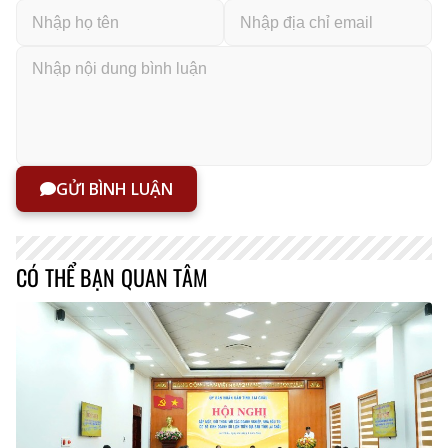
GỬI BÌNH LUẬN
CÓ THỂ BẠN QUAN TÂM