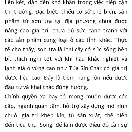
liên kết, dẫn đến khó khăn trong việc tiếp cận
thị trường. Đặc biệt, thiếu cơ sở chế biến, sản
phẩm từ sơn tra tại địa phương chưa được
nâng cao giá trị, chưa đủ sức cạnh tranh với
các sản phẩm cùng loại ở các tỉnh khác. Thực
tế cho thấy, sơn tra là loại cây có sức sống bền
bỉ, thích nghi tốt với khí hậu khắc nghiệt và
lạnh giá ở vùng cao như Tủa Sín Chải; có giá trị
dược liệu cao. Đây là tiềm năng lớn nếu được
đầu tư và khai thác đúng hướng.
Chính quyền xã bày tỏ mong muốn được các
cấp, ngành quan tâm, hỗ trợ xây dựng mô hình
chuỗi giá trị khép kín, từ sản xuất, chế biến
đến tiêu thụ. Song, để làm được điều đó cần sự