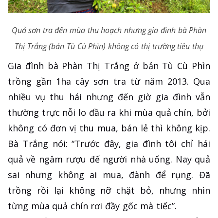
Quả sơn tra đến mùa thu hoạch nhưng gia đình bà Phàn
Thị Trắng (bản Tù Cù Phìn) không có thị trường tiêu thụ
Gia đình bà Phàn Thị Trắng ở bản Tù Cù Phìn
trồng gần 1ha cây sơn tra từ năm 2013. Qua
nhiều vụ thu hái nhưng đến giờ gia đình vẫn
thường trực nỗi lo đầu ra khi mùa quả chín, bởi
không có đơn vị thu mua, bán lẻ thì không kịp.
Bà Trắng nói: “Trước đây, gia đình tôi chỉ hái
quả về ngâm rượu để người nhà uống. Nay quả
sai nhưng không ai mua, đành để rụng. Đã
trồng rồi lại không nỡ chặt bỏ, nhưng nhìn
từng mùa quả chín rơi đầy gốc mà tiếc”.