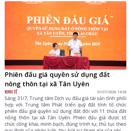
Phiên đấu giá quyền sử dụng đất
nông thôn tại xã Tân Uyên
KINH TẾ
31/07/2026 14:36
Sáng 31/7, Trung tâm Dịch vụ đấu giá tài sản tỉnh phối
hợp với Trung tâm Phát triển quỹ đất tỉnh tổ chức
phiên đấu giá quyền sử dụng đất đối với 11 thửa đất
nông thôn tại xã Tân Uyên. Phiên đấu giá được tổ
chức công khai, minh bạch, đúng trình tự, thủ tục theo
quy định của pháp luật, thu hút sự tham gia của nhiều