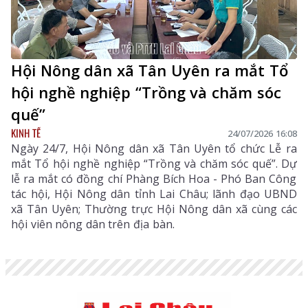
Hội Nông dân xã Tân Uyên ra mắt Tổ
hội nghề nghiệp “Trồng và chăm sóc
quế”
KINH TẾ
24/07/2026 16:08
Ngày 24/7, Hội Nông dân xã Tân Uyên tổ chức Lễ ra
mắt Tổ hội nghề nghiệp “Trồng và chăm sóc quế”. Dự
lễ ra mắt có đồng chí Phàng Bích Hoa - Phó Ban Công
tác hội, Hội Nông dân tỉnh Lai Châu; lãnh đạo UBND
xã Tân Uyên; Thường trực Hội Nông dân xã cùng các
hội viên nông dân trên địa bàn.