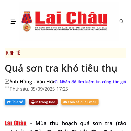
KINH TẾ
Quả sơn tra khó tiêu thụ
Ánh Hồng - Văn Hới
Nhấn để tìm kiếm tin cùng tác giả
Thứ sáu, 05/09/2025 17:25
Chia sẻ
In trang báo
Chia sẻ qua Email
-
Mùa thu hoạch quả sơn tra (táo