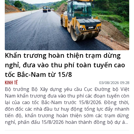
Khẩn trương hoàn thiện trạm dừng
nghỉ, đưa vào thu phí toàn tuyến cao
tốc Bắc-Nam từ 15/8
KINH TẾ
03/08/2026 09:28
Bộ trưởng Bộ Xây dựng yêu cầu Cục Đường bộ Việt
Nam khẩn trương đưa vào thu phí các đoạn tuyến còn
lại của cao tốc Bắc-Nam trước 15/8/2026. Đồng thời,
đôn đốc các nhà đầu tư huy động tổng lực đẩy nhanh
tiến độ, khẩn trương hoàn thiện sớm các trạm dừng
nghỉ, phấn đấu 15/8/2026 hoàn thành đồng bộ dự án,
triển khai thu phí các tuyến cao tốc