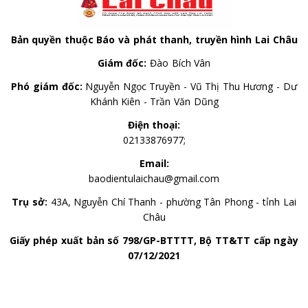
Bản quyền thuộc Báo và phát thanh, truyền hình Lai Châu
Giám đốc:
Đào Bích Vân
Phó giám đốc:
Nguyễn Ngọc Truyền - Vũ Thị Thu Hương - Dư
Khánh Kiên - Trần Văn Dũng
Điện thoại:
02133876977;
Email:
baodientulaichau@gmail.com
Trụ sở:
43A, Nguyễn Chí Thanh - phường Tân Phong - tỉnh Lai
Châu
Giấy phép xuất bản số 798/GP-BTTTT, Bộ TT&TT cấp ngày
07/12/2021