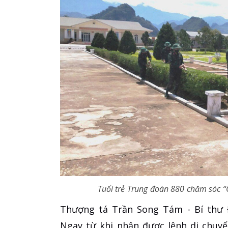
Tuổi trẻ Trung đoàn 880 chăm sóc “C
Thượng tá Trần Song Tám - Bí thư Đ
Ngay từ khi nhận được lệnh di chuy