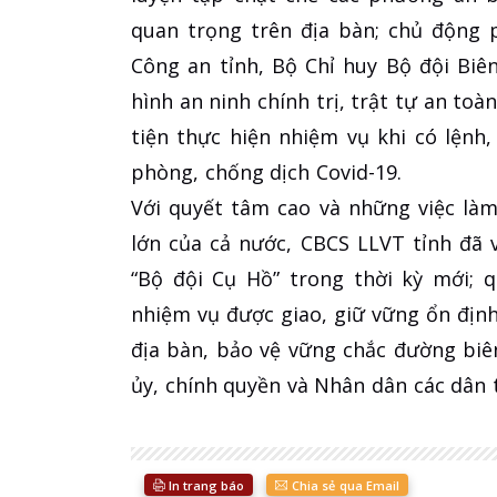
quan trọng trên địa bàn; chủ động 
Công an tỉnh, Bộ Chỉ huy Bộ đội Bi
hình an ninh chính trị, trật tự an to
tiện thực hiện nhiệm vụ khi có lệnh
phòng, chống dịch Covid-19.
Với quyết tâm cao và những việc làm
lớn của cả nước, CBCS LLVT tỉnh đã 
“Bộ đội Cụ Hồ” trong thời kỳ mới; 
nhiệm vụ được giao, giữ vững ổn định 
địa bàn, bảo vệ vững chắc đường biên
ủy, chính quyền và Nhân dân các dân t
In trang báo
Chia sẻ qua Email