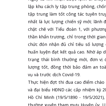
lập khu cách ly tập trung phòng, chố
tập trung làm tốt công tác tuyên tru
nhất là lực lượng chiến sỹ mới; lãnh
chặt chẽ với Tiểu đoàn 1, với phươn
thần khẩn trương, chỉ trong thời gian
chức đón nhận đủ chỉ tiêu số lượng
huấn luyện đạt kết quả cao. Nhờ áp 
trạng thái bình thường mới, đơn vị 
lượng tốt, đồng thời bảo đảm an to
vụ và trước dịch Covid-19.
Thực hiện đợt thi đua cao điểm chào
và đại biểu HĐND các cấp nhiệm kỳ 2
Hồ Chí Minh (19/5/1890 - 19/5/2021
thường xuyên tham mưu Huyện ủy, UB