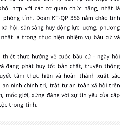
phối hợp với các cơ quan chức năng, nhất là
ên phòng tỉnh, Đoàn KT-QP 356 nắm chắc tình
àn xã hội, sẵn sàng huy động lực lượng, phương
, nhất là trong thực hiện nhiệm vụ bầu cử và
 thiết thực hướng về cuộc bầu cử - ngày hội
và đang phát huy tốt bản chất, truyền thống
quyết tâm thực hiện và hoàn thành xuất sắc
an ninh chính trị, trật tự an toàn xã hội trên
, mốc giới, xứng đáng với sự tin yêu của cấp
ộc trong tỉnh.