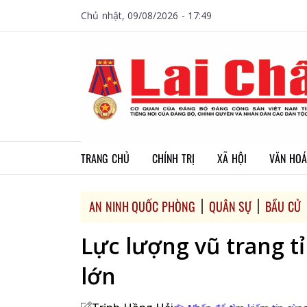
Chủ nhật, 09/08/2026 - 17:49
TRANG CHỦ
CHÍNH TRỊ
XÃ HỘI
VĂN HOÁ
AN NINH QUỐC PHÒNG
QUÂN SỰ
BẦU CỬ
Lực lượng vũ trang t
lớn