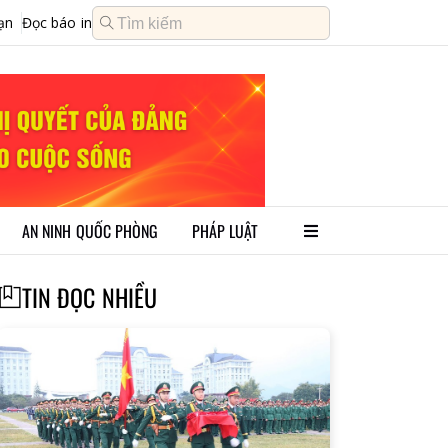
ạn
Đọc báo in
AN NINH QUỐC PHÒNG
PHÁP LUẬT
TIN ĐỌC NHIỀU