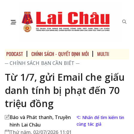
PODCAST
CHÍNH SÁCH - QUYẾT ĐỊNH MỚI
MULTIMEDIA
─ CHÍNH SÁCH BẠN CẦN BIẾT ─
Từ 1/7, gửi Email che giấu
danh tính bị phạt đến 70
triệu đồng
Báo và Phát thanh, Truyền
Nhấn để tìm kiếm tin
cùng tác giả
hình Lai Châu
Thứ năm, 02/07/2026 11:01