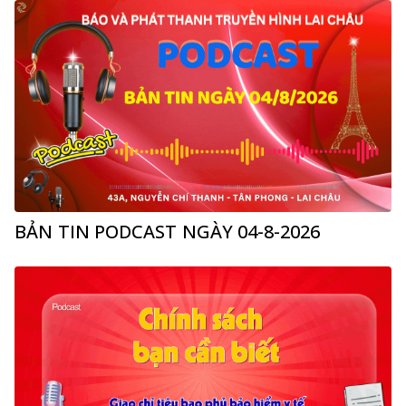
BẢN TIN PODCAST NGÀY 04-8-2026