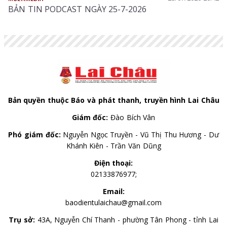
BẢN TIN PODCAST NGÀY 25-7-2026
Bản quyền thuộc Báo và phát thanh, truyền hình Lai Châu
Giám đốc:
Đào Bích Vân
Phó giám đốc:
Nguyễn Ngọc Truyền - Vũ Thị Thu Hương - Dư
Khánh Kiên - Trần Văn Dũng
Điện thoại:
02133876977;
Email:
baodientulaichau@gmail.com
Trụ sở:
43A, Nguyễn Chí Thanh - phường Tân Phong - tỉnh Lai