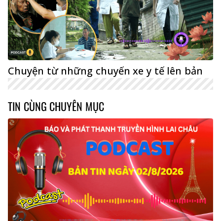
Chuyện từ những chuyến xe y tế lên bản
TIN CÙNG CHUYÊN MỤC