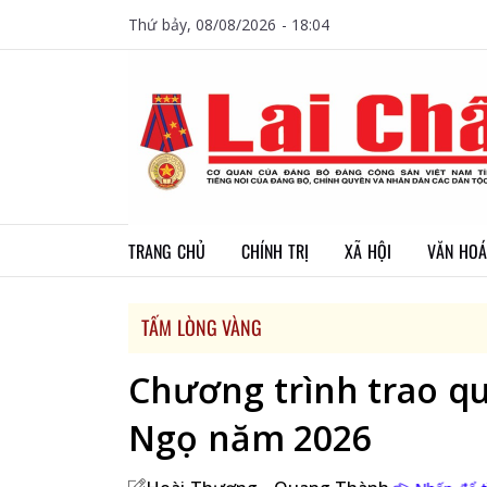
Thứ bảy, 08/08/2026 - 18:04
TRANG CHỦ
CHÍNH TRỊ
XÃ HỘI
VĂN HOÁ
TẤM LÒNG VÀNG
Chương trình trao q
Ngọ năm 2026