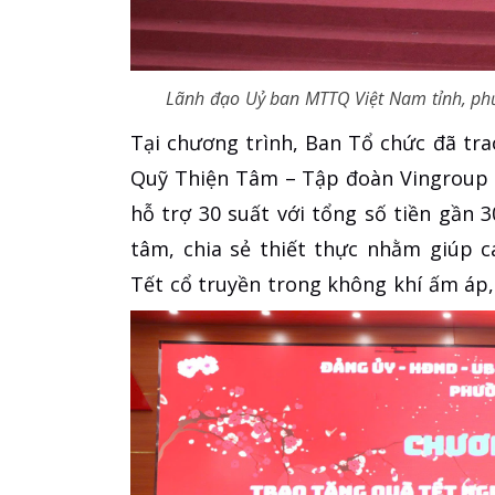
Lãnh đạo Uỷ ban MTTQ Việt Nam tỉnh, phư
Tại chương trình, Ban Tổ chức đã tra
Quỹ Thiện Tâm – Tập đoàn Vingroup h
hỗ trợ 30 suất với tổng số tiền gần 
tâm, chia sẻ thiết thực nhằm giúp 
Tết cổ truyền trong không khí ấm áp,