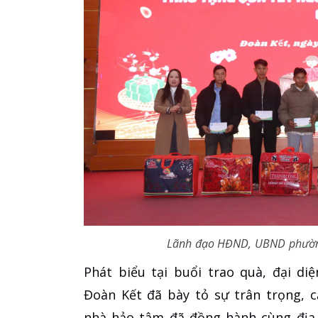
Lãnh đạo HĐND, UBND phường
Phát biểu tại buổi trao quà, đại 
Đoàn Kết đã bày tỏ sự trân trọng, 
nhà hảo tâm đã đồng hành cùng địa 