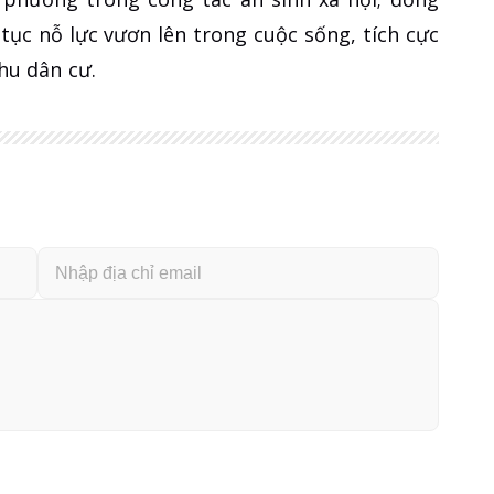
tục nỗ lực vươn lên trong cuộc sống, tích cực
hu dân cư.