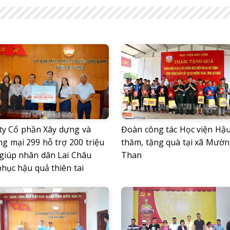
ty Cổ phần Xây dựng và
Đoàn công tác Học viện Hậu
g mại 299 hỗ trợ 200 triệu
thăm, tặng quà tại xã Mườ
giúp nhân dân Lai Châu
Than
hục hậu quả thiên tai