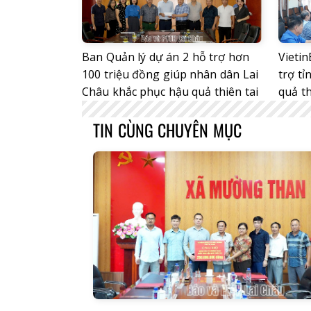
Ban Quản lý dự án 2 hỗ trợ hơn
Vieti
100 triệu đồng giúp nhân dân Lai
trợ tỉ
Châu khắc phục hậu quả thiên tai
quả th
TIN CÙNG CHUYÊN MỤC