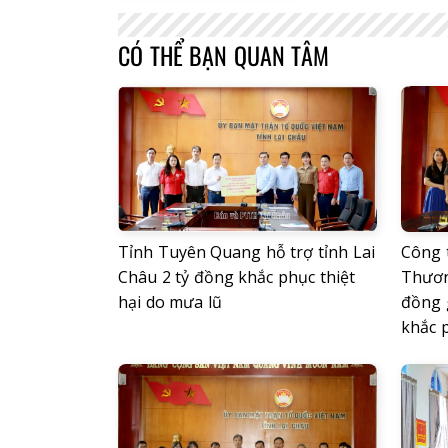
CÓ THỂ BẠN QUAN TÂM
Tỉnh Tuyên Quang hỗ trợ tỉnh Lai
Công 
Châu 2 tỷ đồng khắc phục thiệt
Thươn
hại do mưa lũ
đồng 
khắc p