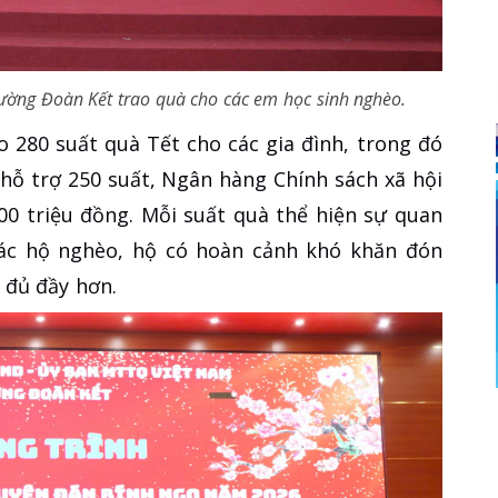
ờng Đoàn Kết trao quà cho các em học sinh nghèo.
o 280 suất quà Tết cho các gia đình, trong đó
ỗ trợ 250 suất, Ngân hàng Chính sách xã hội
300 triệu đồng. Mỗi suất quà thể hiện sự quan
các hộ nghèo, hộ có hoàn cảnh khó khăn đón
 đủ đầy hơn.