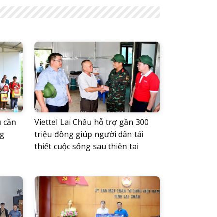
 cần
Viettel Lai Châu hỗ trợ gần 300
ng
triệu đồng giúp người dân tái
thiết cuộc sống sau thiên tai