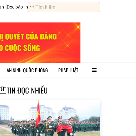
ạn
Đọc báo in
AN NINH QUỐC PHÒNG
PHÁP LUẬT
TIN ĐỌC NHIỀU