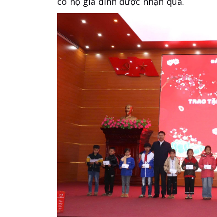
có hộ gia đình được nhận quà.