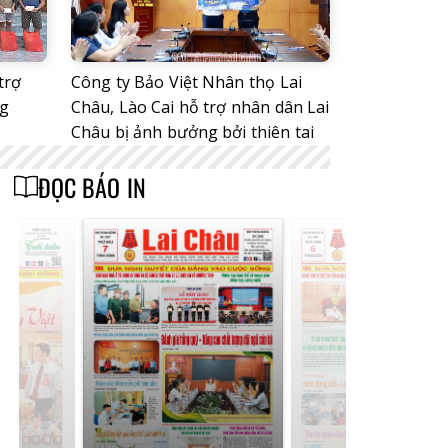
trợ
Công ty Bảo Việt Nhân thọ Lai
ng
Châu, Lào Cai hỗ trợ nhân dân Lai
Châu bị ảnh bưởng bởi thiên tai
ĐỌC BÁO IN