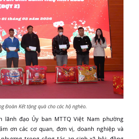
 Đoàn Kết tặng quà cho các hộ nghèo.
diện lãnh đạo Ủy ban MTTQ Việt Nam phường
cảm ơn các cơ quan, đơn vị, doanh nghiệp và
phương trong công tác an sinh xã hội; đồng