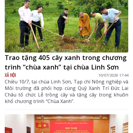
Trao tặng 405 cây xanh trong chương
trình “chùa xanh” tại chùa Linh Sơn
XÃ HỘI
10/07/2026 17:44
Chiều 10/7, tại chùa Linh Sơn, Tạp chí Nông nghiệp và
Môi trường đã phối hợp cùng Quỹ Xanh Trí Đức Lai
Châu tổ chức Lễ trồng cây và tặng cây trong khuôn
khổ chương trình “Chùa Xanh”.