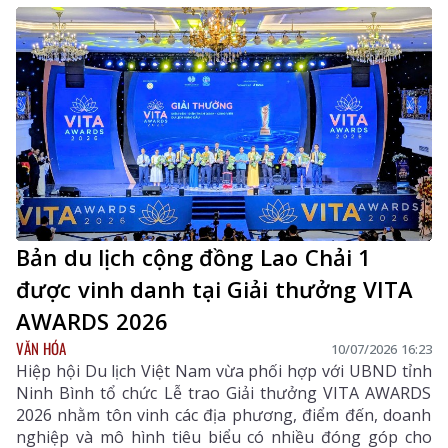
triển khai nhiệm vụ 6 tháng cuối năm 2026.
Bản du lịch cộng đồng Lao Chải 1
được vinh danh tại Giải thưởng VITA
AWARDS 2026
VĂN HÓA
10/07/2026 16:23
Hiệp hội Du lịch Việt Nam vừa phối hợp với UBND tỉnh
Ninh Bình tổ chức Lễ trao Giải thưởng VITA AWARDS
2026 nhằm tôn vinh các địa phương, điểm đến, doanh
nghiệp và mô hình tiêu biểu có nhiều đóng góp cho