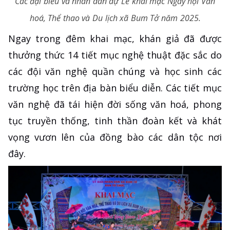
Các đại biểu và nhân dân dự Lễ khai mạc Ngày hội Văn
hoá, Thể thao và Du lịch xã Bum Tở năm 2025.
Ngay trong đêm khai mạc, khán giả đã được
thưởng thức 14 tiết mục nghệ thuật đặc sắc do
các đội văn nghệ quần chúng và học sinh các
trường học trên địa bàn biểu diễn. Các tiết mục
văn nghệ đã tái hiện đời sống văn hoá, phong
tục truyền thống, tinh thần đoàn kết và khát
vọng vươn lên của đồng bào các dân tộc nơi
đây.