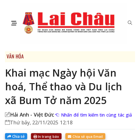
VĂN HÓA
Khai mạc Ngày hội Văn
hoá, Thể thao và Du lịch
xã Bum Tở năm 2025
Hải Anh - Việt Đức
Nhấn để tìm kiếm tin cùng tác giả
Thứ bảy, 22/11/2025 12:18
Chia sẻ
In trang báo
Chia sẻ qua Email