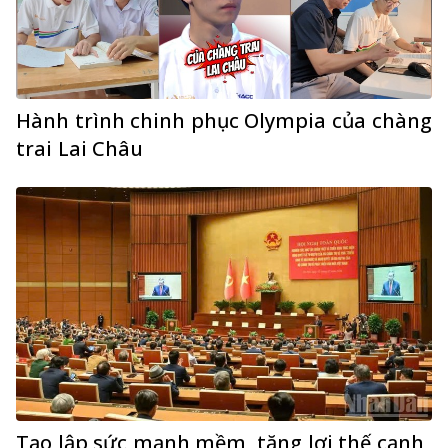
Hành trình chinh phục Olympia của chàng
trai Lai Châu
Tạo lập sức mạnh mềm, tăng lợi thế cạnh