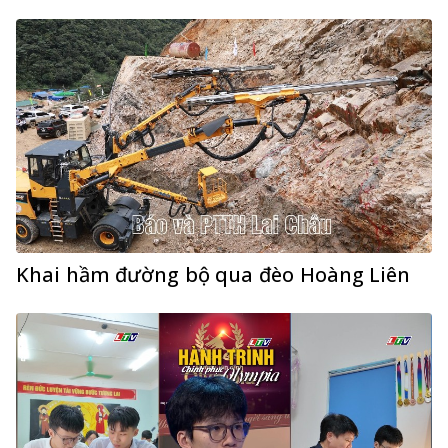
Khai hầm đường bộ qua đèo Hoàng Liên