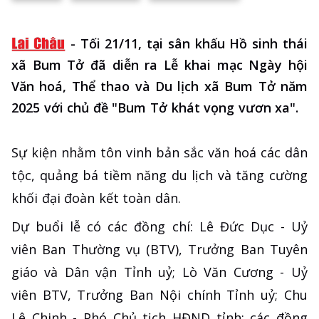
-
Tối 21/11, tại sân khấu Hồ sinh thái
xã Bum Tở đã diễn ra Lễ khai mạc Ngày hội
Văn hoá, Thể thao và Du lịch xã Bum Tở năm
2025 với chủ đề "Bum Tở khát vọng vươn xa".
Sự kiện nhằm tôn vinh bản sắc văn hoá các dân
tộc, quảng bá tiềm năng du lịch và tăng cường
khối đại đoàn kết toàn dân.
Dự buổi lễ có các đồng chí: Lê Đức Dục - Uỷ
viên Ban Thường vụ (BTV), Trưởng Ban Tuyên
giáo và Dân vận Tỉnh uỷ; Lò Văn Cương - Uỷ
viên BTV, Trưởng Ban Nội chính Tỉnh uỷ; Chu
Lê Chinh - Phó Chủ tịch HĐND tỉnh; các đồng