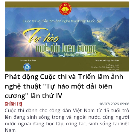
Phát động Cuộc thi và Triển lãm ảnh
nghệ thuật "Tự hào một dải biên
cương" lần thứ IV
CHÍNH TRỊ
16/07/2026 09:06
Cuộc thi dành cho công dân Việt Nam từ 15 tuổi trở
lên đang sinh sống trong và ngoài nước, cùng người
nước ngoài đang học tập, công tác, sinh sống tại Việt
Nam.