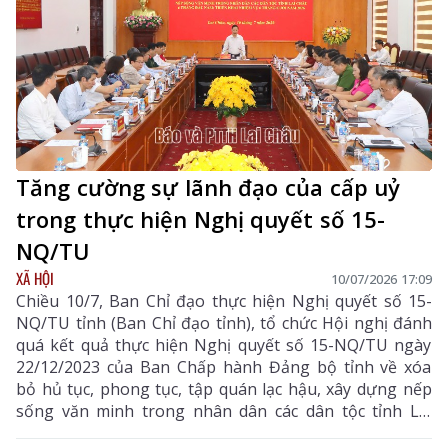
Tăng cường sự lãnh đạo của cấp uỷ
trong thực hiện Nghị quyết số 15-
NQ/TU
XÃ HỘI
10/07/2026 17:09
Chiều 10/7, Ban Chỉ đạo thực hiện Nghị quyết số 15-
NQ/TU tỉnh (Ban Chỉ đạo tỉnh), tổ chức Hội nghị đánh
quá kết quả thực hiện Nghị quyết số 15-NQ/TU ngày
22/12/2023 của Ban Chấp hành Đảng bộ tỉnh về xóa
bỏ hủ tục, phong tục, tập quán lạc hậu, xây dựng nếp
sống văn minh trong nhân dân các dân tộc tỉnh Lai
Châu (Nghị quyết số 15-NQ/TU) 6 tháng đầu năm;