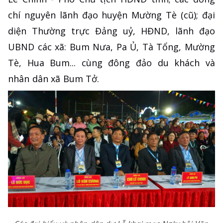
chí nguyên lãnh đạo huyện Mường Tè (cũ); đại
diện Thường trực Đảng uỷ, HĐND, lãnh đạo
UBND các xã: Bum Nưa, Pa Ủ, Tà Tổng, Mường
Tè, Hua Bum... cùng đông đảo du khách và
nhân dân xã Bum Tở.