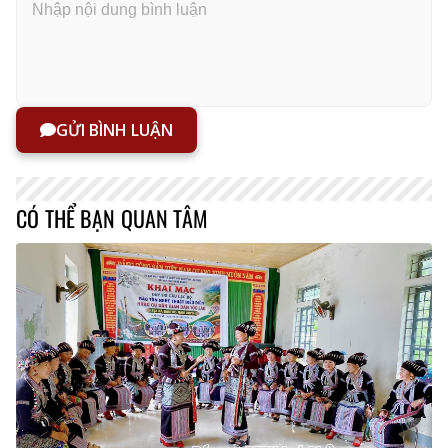
GỬI BÌNH LUẬN
CÓ THỂ BẠN QUAN TÂM