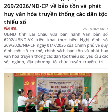
269/2026/NĐ-CP về bảo tồn và phát
huy văn hóa truyền thống các dân tộc
thiểu số
VĂN HÓA
25/07/2026 06:07
UBND tỉnh Lai Châu vừa ban hành Văn bản số
6202/UBND-VX triển khai thực hiện Nghị định số
269/2026/NĐ-CP ngày 01/7/2026 của Chính phủ về quy
định một số cơ chế, chính sách bảo tồn và phát huy
văn hóa truyền thống các dân tộc thiểu số; yêu cầu các
sở, ngành, địa phương tổ chức tuyên truyền, triển
khai đồng bộ các nhiệm vụ theo quy định, góp phần
gìn giữ và phát huy bản sắc văn hóa các dân tộc trên
địa bàn tỉnh.