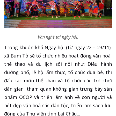
Văn nghệ tại ngày hội.
Trong khuôn khổ Ngày hội (từ ngày 22 – 23/11),
xã Bum Tở sẽ tổ chức nhiều hoạt động văn hoá,
thể thao và du lịch sôi nổi như: Diễu hành
đường phố, lễ hội ẩm thực, tổ chức đua bè, thi
đấu các môn thể thao và tổ chức các trò chơi
dân gian, tham quan không gian trưng bày sản
phẩm OCOP và triển lãm ảnh về con người và
nét đẹp văn hoá các dân tộc, triển lãm sách lưu
động của Thư viện tỉnh Lai Châu...