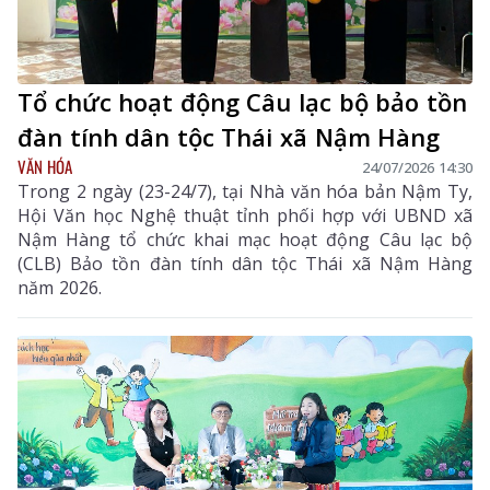
Tổ chức hoạt động Câu lạc bộ bảo tồn
đàn tính dân tộc Thái xã Nậm Hàng
VĂN HÓA
24/07/2026 14:30
Trong 2 ngày (23-24/7), tại Nhà văn hóa bản Nậm Ty,
Hội Văn học Nghệ thuật tỉnh phối hợp với UBND xã
Nậm Hàng tổ chức khai mạc hoạt động Câu lạc bộ
(CLB) Bảo tồn đàn tính dân tộc Thái xã Nậm Hàng
năm 2026.