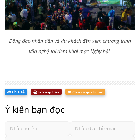
Đông đảo nhân dân và du khách đến xem chương trình
văn nghệ tại đêm khai mạc Ngày hội.
Chia sẻ
In trang báo
Chia sẻ qua Email
Ý kiến bạn đọc