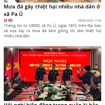
Mưa đá gây thiệt hại nhiều nhà dân ở
xã Pa Ủ
XÃ HỘI
18/03/2026 11:05
Thông tin từ UBND xã Pa Ủ, ngày 18/3, trên địa bàn
xã vừa xảy ra mưa đá kèm giông lốc làm thiệt hại
nhiều nhà dân.
Hội nghị hiệp đồng trong quản lý bảo