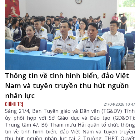
Thông tin về tình hình biển, đảo Việt
Nam và tuyên truyền thu hút nguồn
nhân lực
CHÍNH TRỊ
21/04/2026 10:47
Sáng 21/4, Ban Tuyên giáo và Dân vận (TG&DV) Tỉnh
ủy phối hợp với Sở Giáo dục và Đào tạo (GD&ĐT);
Trung tâm 47, Bộ Tham mưu Hải quân tổ chức thông
tin về tình hình biển, đảo Việt Nam và tuyên truyền
thu hút nguồn nhân lực tại 2 Trường THPT Quyết