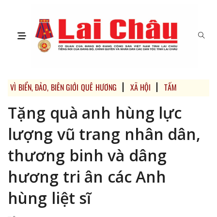
VÌ BIỂN, ĐẢO, BIÊN GIỚI QUÊ HƯƠNG
XÃ HỘI
TẤM LÒNG VÀNG
Tặng quà anh hùng lực
lượng vũ trang nhân dân,
thương binh và dâng
hương tri ân các Anh
hùng liệt sĩ