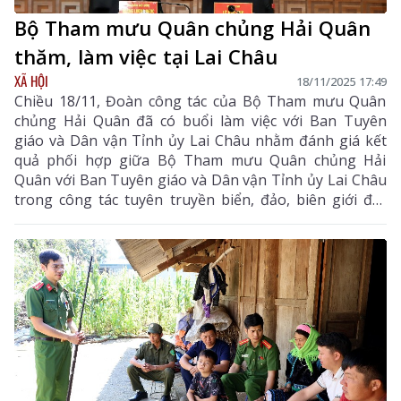
Bộ Tham mưu Quân chủng Hải Quân
thăm, làm việc tại Lai Châu
XÃ HỘI
18/11/2025 17:49
Chiều 18/11, Đoàn công tác của Bộ Tham mưu Quân
chủng Hải Quân đã có buổi làm việc với Ban Tuyên
giáo và Dân vận Tỉnh ủy Lai Châu nhằm đánh giá kết
quả phối hợp giữa Bộ Tham mưu Quân chủng Hải
Quân với Ban Tuyên giáo và Dân vận Tỉnh ủy Lai Châu
trong công tác tuyên truyền biển, đảo, biên giới đất
liền năm 2025.