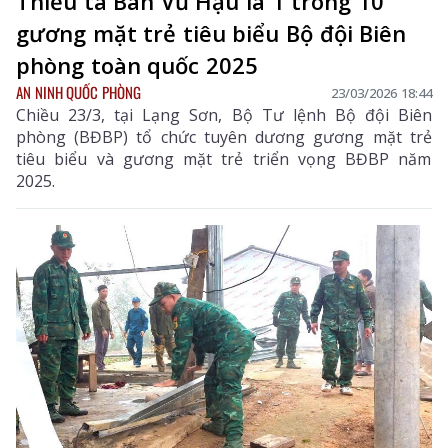
Thiếu tá Bàn Vũ Hậu là 1 trong 10
gương mặt trẻ tiêu biểu Bộ đội Biên
phòng toàn quốc 2025
AN NINH QUỐC PHÒNG
23/03/2026 18:44
Chiều 23/3, tại Lạng Sơn, Bộ Tư lệnh Bộ đội Biên
phòng (BĐBP) tổ chức tuyên dương gương mặt trẻ
tiêu biểu và gương mặt trẻ triển vọng BĐBP năm
2025.