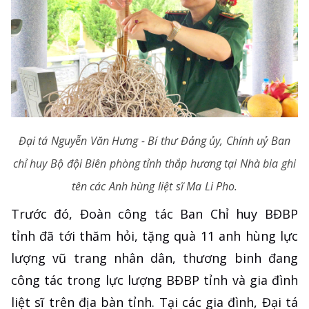
Đại tá Nguyễn Văn Hưng - Bí thư Đảng ủy, Chính uỷ Ban
chỉ huy Bộ đội Biên phòng tỉnh thắp hương tại Nhà bia ghi
tên các Anh hùng liệt sĩ Ma Li Pho.
Trước đó, Đoàn công tác Ban Chỉ huy BĐBP
tỉnh đã tới thăm hỏi, tặng quà 11 anh hùng lực
lượng vũ trang nhân dân, thương binh đang
công tác trong lực lượng BĐBP tỉnh và gia đình
liệt sĩ trên địa bàn tỉnh. Tại các gia đình, Đại tá