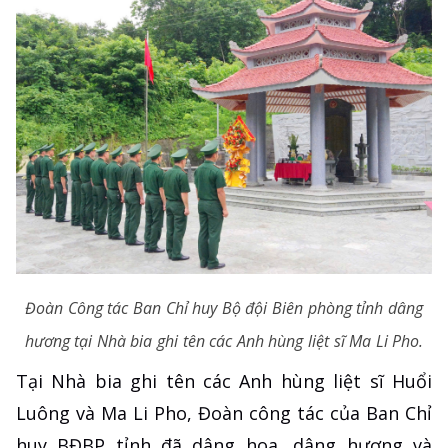
Đoàn Công tác Ban Chỉ huy Bộ đội Biên phòng tỉnh dâng
hương tại Nhà bia ghi tên các Anh hùng liệt sĩ Ma Li Pho.
Tại Nhà bia ghi tên các Anh hùng liệt sĩ Huổi
Luông và Ma Li Pho, Đoàn công tác của Ban Chỉ
huy BĐBP tỉnh đã dâng hoa, dâng hương và