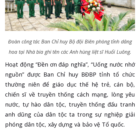
Đoàn công tác Ban Chỉ huy Bộ đội Biên phòng tỉnh dâng
hoa tại Nhà bia ghi tên các Anh hùng liệt sĩ Huổi Luông.
Hoạt động “Đền ơn đáp nghĩa”, “Uống nước nhớ
nguồn” được Ban Chỉ huy BĐBP tỉnh tổ chức
thường niên để giáo dục thế hệ trẻ, cán bộ,
chiến sĩ về truyền thống cách mạng, lòng yêu
nước, tự hào dân tộc, truyền thống đấu tranh
anh dũng của dân tộc ta trong sự nghiệp giải
phóng dân tộc, xây dựng và bảo vệ Tổ quốc.