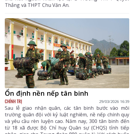
Thắng và THPT Chu Văn An.
Ổn định nền nếp tân binh
CHÍNH TRỊ
29/03/2026 16:39
Sau lễ giao nhận quân, các tân binh bước vào môi
trường quân đội với kỷ luật nghiêm, nề nếp chính quy
và yêu cầu rèn luyện cao. Năm nay, 300 tân binh đến
từ 18 xã được Bộ Chỉ huy Quân sự (CHQS) tỉnh tiếp