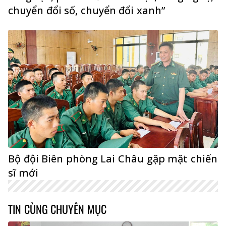
chuyển đổi số, chuyển đổi xanh”
Bộ đội Biên phòng Lai Châu gặp mặt chiến
sĩ mới
TIN CÙNG CHUYÊN MỤC