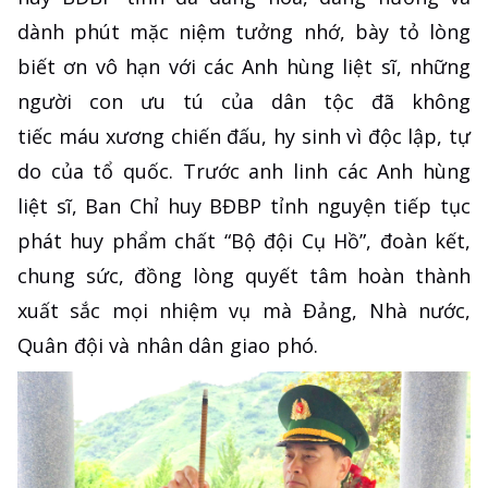
dành phút mặc niệm tưởng nhớ, bày tỏ lòng
biết ơn vô hạn với các Anh hùng liệt sĩ, những
người con ưu tú của dân tộc đã không
tiếc máu xương chiến đấu, hy sinh vì độc lập, tự
do của tổ quốc. Trước anh linh các Anh hùng
liệt sĩ, Ban Chỉ huy BĐBP tỉnh nguyện tiếp tục
phát huy phẩm chất “Bộ đội Cụ Hồ”, đoàn kết,
chung sức, đồng lòng quyết tâm hoàn thành
xuất sắc mọi nhiệm vụ mà Đảng, Nhà nước,
Quân đội và nhân dân giao phó.