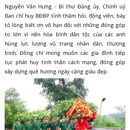
Nguyễn Văn Hưng - Bí thư Đảng ủy, Chính uỷ
Ban chỉ huy BĐBP tỉnh thăm hỏi, động viên, bày
tỏ lòng biết ơn vô hạn đối với những đóng góp
to lớn vì nền hòa bình dân tộc của các anh
hùng lực lượng vũ trang nhân dân, thương
binh. Đồng chí mong muốn các gia đình tiếp
tục phát huy tinh thần cách mạng, đóng góp
xây dựng quê hương ngày càng giàu đẹp.