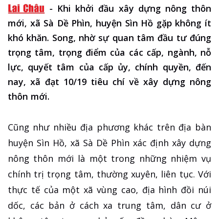
-
Khi khởi đầu xây dựng nông thôn
mới, xã Sà Dề Phìn, huyện Sìn Hồ gặp không ít
khó khăn. Song, nhờ sự quan tâm đầu tư đúng
trọng tâm, trọng điểm của các cấp, ngành, nỗ
lực, quyết tâm của cấp ủy, chính quyền, đến
nay, xã đạt 10/19 tiêu chí về xây dựng nông
thôn mới.
Cũng như nhiều địa phương khác trên địa bàn
huyện Sìn Hồ, xã Sà Dề Phìn xác định xây dựng
nông thôn mới là một trong những nhiệm vụ
chính trị trọng tâm, thường xuyên, liên tục. Với
thực tế của một xã vùng cao, địa hình đồi núi
dốc, các bản ở cách xa trung tâm, dân cư ở