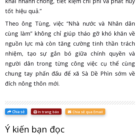
khai nhanh chóng, tiết kiệm chi phí và phát huy
tốt hiệu quả.”
Theo ông Tùng, việc “Nhà nước và Nhân dân
cùng làm” không chỉ giúp tháo gỡ khó khăn về
nguồn lực mà còn tăng cường tinh thần trách
nhiệm, tạo sự gắn bó giữa chính quyền và
người dân trong từng công việc cụ thể cùng
chung tay phấn đấu để xã Sà Dề Phìn sớm về
đích nông thôn mới.
Chia sẻ
In trang báo
Chia sẻ qua Email
Ý kiến bạn đọc