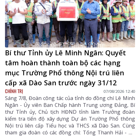
Bí thư Tỉnh ủy Lê Minh Ngân: Quyết
tâm hoàn thành toàn bộ các hạng
mục Trường Phổ thông Nội trú liên
cấp xã Dào San trước ngày 31/12
CHÍNH TRỊ
07/08/2026 12:40
Sáng 7/8, Đoàn công tác của tỉnh do đồng chí Lê Minh
Ngân - Ủy viên Ban Chấp hành Trung ương Đảng, Bí
thư Tỉnh ủy, Chủ tịch HĐND tỉnh làm Trưởng đoàn
kiểm tra tiến độ xây dựng Dự án Trường Phổ thông
Nội trú liên cấp Tiểu học và THCS xã Dào San. Cùng
tham gia đoàn có các đồng chí: Tống Thanh Hải - Uỷ
viên Ban Thường vụ Tỉnh ủy, Phó Chủ tịch Thường