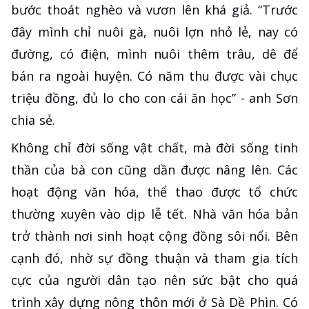
bước thoát nghèo và vươn lên khá giả. “Trước
đây mình chỉ nuôi gà, nuôi lợn nhỏ lẻ, nay có
đường, có điện, mình nuôi thêm trâu, dê để
bán ra ngoài huyện. Có năm thu được vài chục
triệu đồng, đủ lo cho con cái ăn học” - anh Sơn
chia sẻ.
Không chỉ đời sống vật chất, mà đời sống tinh
thần của bà con cũng dần được nâng lên. Các
hoạt động văn hóa, thể thao được tổ chức
thường xuyên vào dịp lễ tết. Nhà văn hóa bản
trở thành nơi sinh hoạt cộng đồng sôi nổi. Bên
cạnh đó, nhờ sự đồng thuận và tham gia tích
cực của người dân tạo nên sức bật cho quá
trình xây dựng nông thôn mới ở Sà Dề Phìn. Có