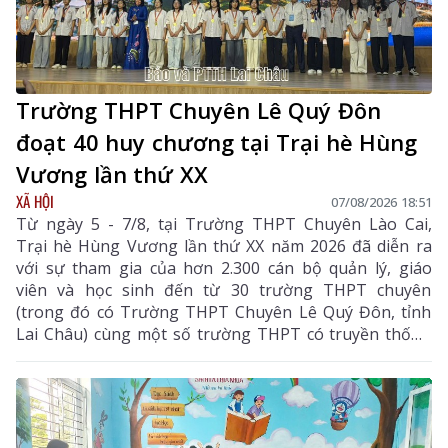
Trường THPT Chuyên Lê Quý Đôn
đoạt 40 huy chương tại Trại hè Hùng
Vương lần thứ XX
XÃ HỘI
07/08/2026 18:51
Từ ngày 5 - 7/8, tại Trường THPT Chuyên Lào Cai,
Trại hè Hùng Vương lần thứ XX năm 2026 đã diễn ra
với sự tham gia của hơn 2.300 cán bộ quản lý, giáo
viên và học sinh đến từ 30 trường THPT chuyên
(trong đó có Trường THPT Chuyên Lê Quý Đôn, tỉnh
Lai Châu) cùng một số trường THPT có truyền thống
chất lượng cao trên cả nước.