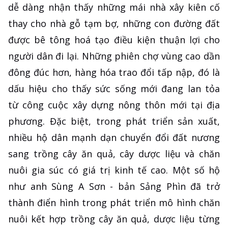
dễ dàng nhận thấy những mái nhà xây kiên cố
thay cho nhà gỗ tạm bợ, những con đường đất
được bê tông hoá tạo điều kiện thuận lợi cho
người dân đi lại. Những phiên chợ vùng cao dần
đông đúc hơn, hàng hóa trao đổi tấp nập, đó là
dấu hiệu cho thấy sức sống mới đang lan tỏa
từ công cuộc xây dựng nông thôn mới tại địa
phương. Đặc biệt, trong phát triển sản xuất,
nhiều hộ dân mạnh dạn chuyển đổi đất nương
sang trồng cây ăn quả, cây dược liệu và chăn
nuôi gia súc có giá trị kinh tế cao. Một số hộ
như anh Sùng A Sơn - bản Sảng Phìn đã trở
thành điển hình trong phát triển mô hình chăn
nuôi kết hợp trồng cây ăn quả, dược liệu từng