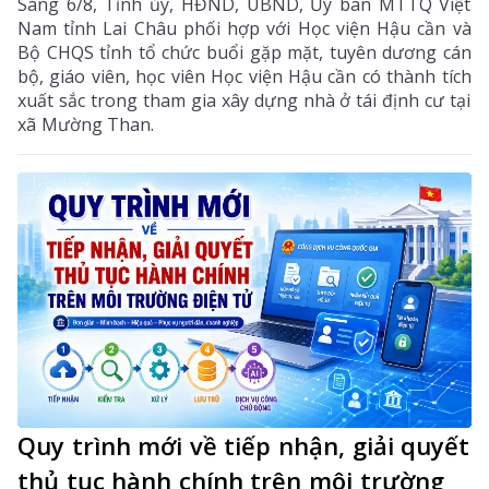
Sáng 6/8, Tỉnh ủy, HĐND, UBND, Ủy ban MTTQ Việt
Nam tỉnh Lai Châu phối hợp với Học viện Hậu cần và
Bộ CHQS tỉnh tổ chức buổi gặp mặt, tuyên dương cán
bộ, giáo viên, học viên Học viện Hậu cần có thành tích
xuất sắc trong tham gia xây dựng nhà ở tái định cư tại
xã Mường Than.
Quy trình mới về tiếp nhận, giải quyết
thủ tục hành chính trên môi trường