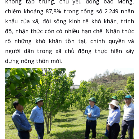
không tập trung, chủ yếu đồng bào Mông,
chiếm khoảng 87,8% trong tổng số 2.249 nhân
khẩu của xã, đời sống kinh tế khó khăn, trình
độ, nhận thức còn có nhiều hạn chế. Nhận thức
rõ những khó khăn tồn tại, chính quyền và
người dân trong xã chủ động thực hiện xây
dựng nông thôn mới.