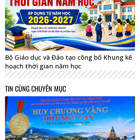
Bộ Giáo dục và Đào tạo công bố Khung kế
hoạch thời gian năm học
TIN CÙNG CHUYÊN MỤC