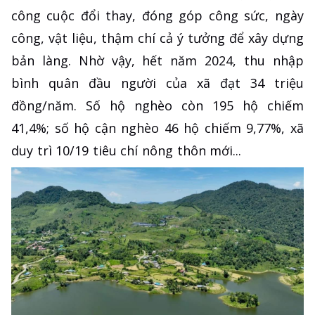
công cuộc đổi thay, đóng góp công sức, ngày
công, vật liệu, thậm chí cả ý tưởng để xây dựng
bản làng. Nhờ vậy, hết năm 2024, thu nhập
bình quân đầu người của xã đạt 34 triệu
đồng/năm. Số hộ nghèo còn 195 hộ chiếm
41,4%; số hộ cận nghèo 46 hộ chiếm 9,77%, xã
duy trì 10/19 tiêu chí nông thôn mới...