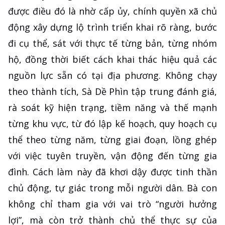
được điều đó là nhờ cấp ủy, chính quyền xã chủ
động xây dựng lộ trình triển khai rõ ràng, bước
đi cụ thể, sát với thực tế từng bản, từng nhóm
hộ, đồng thời biết cách khai thác hiệu quả các
nguồn lực sẵn có tại địa phương. Không chạy
theo thành tích, Sà Dề Phìn tập trung đánh giá,
rà soát kỹ hiện trạng, tiềm năng và thế mạnh
từng khu vực, từ đó lập kế hoạch, quy hoạch cụ
thể theo từng năm, từng giai đoạn, lồng ghép
với việc tuyên truyền, vận động đến từng gia
đình. Cách làm này đã khơi dậy được tinh thần
chủ động, tự giác trong mỗi người dân. Bà con
không chỉ tham gia với vai trò “người hưởng
lợi”, mà còn trở thành chủ thể thực sự của