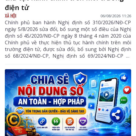
điện tử
XÃ HỘI
06/08/2026 11:26
Chính phủ ban hành Nghị định số 310/2026/NĐ-CP
ngày 5/8/2026 sửa đổi, bổ sung một số điều của Nghị
định số 45/2020/NĐ-CP ngày 8 tháng 4 năm 2020 của
Chính phủ về thực hiện thủ tục hành chính trên môi
trường điện tử, được sửa đổi, bổ sung bởi Nghị định
số 68/2024/NĐ-CP, Nghị định số 69/2024/NĐ-CP và
Nghị định số 118/2025/NĐ-CP.