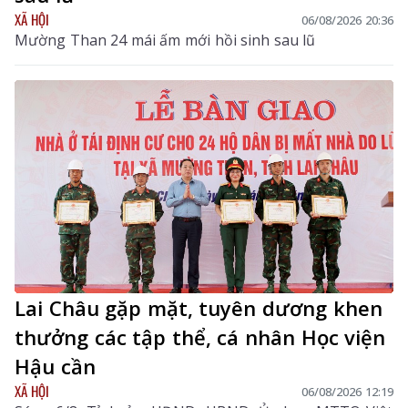
XÃ HỘI
06/08/2026 20:36
Mường Than 24 mái ấm mới hồi sinh sau lũ
Lai Châu gặp mặt, tuyên dương khen
thưởng các tập thể, cá nhân Học viện
Hậu cần
XÃ HỘI
06/08/2026 12:19