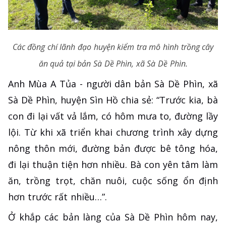
Các đồng chí lãnh đạo huyện kiểm tra mô hình trồng cây
ăn quả tại bản Sà Dề Phìn, xã Sà Dề Phìn.
Anh Mùa A Tủa - người dân bản Sà Dề Phìn, xã
Sà Dề Phìn, huyện Sìn Hồ chia sẻ: “Trước kia, bà
con đi lại vất vả lắm, có hôm mưa to, đường lầy
lội. Từ khi xã triển khai chương trình xây dựng
nông thôn mới, đường bản được bê tông hóa,
đi lại thuận tiện hơn nhiều. Bà con yên tâm làm
ăn, trồng trọt, chăn nuôi, cuộc sống ổn định
hơn trước rất nhiều…”.
Ở khắp các bản làng của Sà Dề Phìn hôm nay,