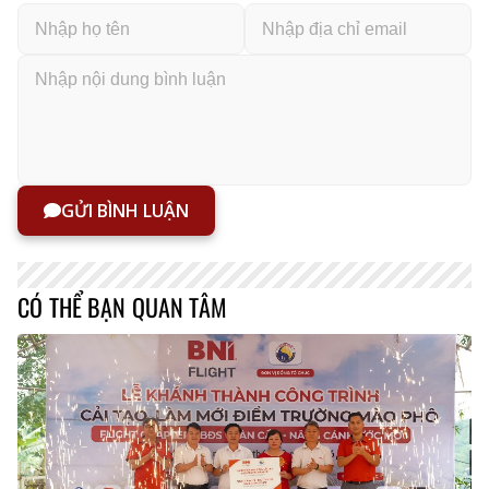
GỬI BÌNH LUẬN
CÓ THỂ BẠN QUAN TÂM