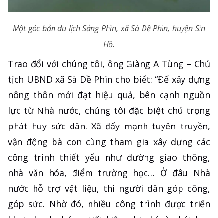
Một góc bản du lịch Sảng Phìn, xã Sà Dề Phìn, huyện Sìn
Hồ.
Trao đổi với chúng tôi, ông Giàng A Tùng – Chủ
tịch UBND xã Sà Dề Phìn cho biết: “Để xây dựng
nông thôn mới đạt hiệu quả, bên cạnh nguồn
lực từ Nhà nước, chúng tôi đặc biệt chú trọng
phát huy sức dân. Xã đẩy mạnh tuyên truyền,
vận động bà con cùng tham gia xây dựng các
công trình thiết yếu như đường giao thông,
nhà văn hóa, điểm trường học… Ở đâu Nhà
nước hỗ trợ vật liệu, thì người dân góp công,
góp sức. Nhờ đó, nhiều công trình được triển