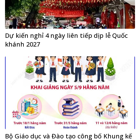
Dự kiến nghỉ 4 ngày liên tiếp dịp lễ Quốc
khánh 2027
Bộ Giáo dục và Đào tạo công bố Khung kế