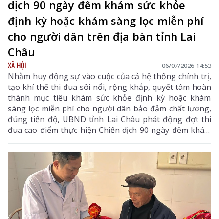
dịch 90 ngày đêm khám sức khỏe
định kỳ hoặc khám sàng lọc miễn phí
cho người dân trên địa bàn tỉnh Lai
Châu
XÃ HỘI
06/07/2026 14:53
Nhằm huy động sự vào cuộc của cả hệ thống chính trị,
tạo khí thế thi đua sôi nổi, rộng khắp, quyết tâm hoàn
thành mục tiêu khám sức khỏe định kỳ hoặc khám
sàng lọc miễn phí cho người dân bảo đảm chất lượng,
đúng tiến độ, UBND tỉnh Lai Châu phát động đợt thi
đua cao điểm thực hiện Chiến dịch 90 ngày đêm khám
sức khỏe định kỳ hoặc khám sàng lọc miễn phí cho
người dân trên địa bàn tỉnh từ ngày 1/7 đến
30/9/2026.