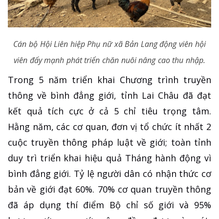
Cán bộ Hội Liên hiệp Phụ nữ xã Bản Lang động viên hội
viên đẩy mạnh phát triển chăn nuôi nâng cao thu nhập.
Trong 5 năm triển khai Chương trình truyền
thông về bình đẳng giới, tỉnh Lai Châu đã đạt
kết quả tích cực ở cả 5 chỉ tiêu trọng tâm.
Hằng năm, các cơ quan, đơn vị tổ chức ít nhất 2
cuộc truyền thông pháp luật về giới; toàn tỉnh
duy trì triển khai hiệu quả Tháng hành động vì
bình đẳng giới. Tỷ lệ người dân có nhận thức cơ
bản về giới đạt 60%. 70% cơ quan truyền thông
đã áp dụng thí điểm Bộ chỉ số giới và 95%