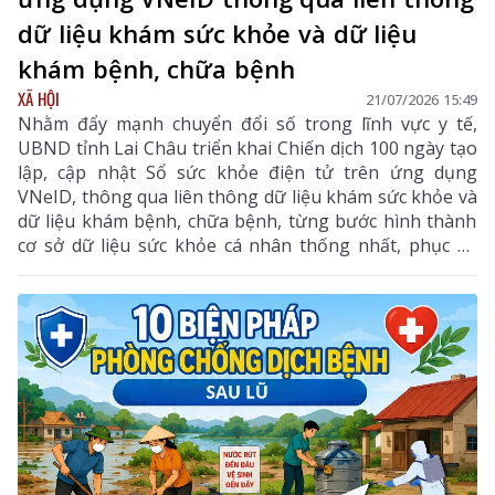
dữ liệu khám sức khỏe và dữ liệu
khám bệnh, chữa bệnh
XÃ HỘI
21/07/2026 15:49
Nhằm đẩy mạnh chuyển đổi số trong lĩnh vực y tế,
UBND tỉnh Lai Châu triển khai Chiến dịch 100 ngày tạo
lập, cập nhật Sổ sức khỏe điện tử trên ứng dụng
VNeID, thông qua liên thông dữ liệu khám sức khỏe và
dữ liệu khám bệnh, chữa bệnh, từng bước hình thành
cơ sở dữ liệu sức khỏe cá nhân thống nhất, phục vụ
quản lý sức khỏe toàn dân.