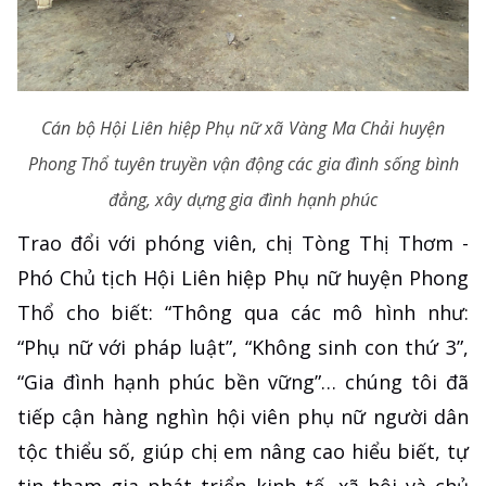
Cán bộ Hội Liên hiệp Phụ nữ xã Vàng Ma Chải huyện
Phong Thổ tuyên truyền vận động các gia đình sống bình
đẳng, xây dựng gia đình hạnh phúc
Trao đổi với phóng viên, chị Tòng Thị Thơm -
Phó Chủ tịch Hội Liên hiệp Phụ nữ huyện Phong
Thổ cho biết: “Thông qua các mô hình như:
“Phụ nữ với pháp luật”, “Không sinh con thứ 3”,
“Gia đình hạnh phúc bền vững”… chúng tôi đã
tiếp cận hàng nghìn hội viên phụ nữ người dân
tộc thiểu số, giúp chị em nâng cao hiểu biết, tự