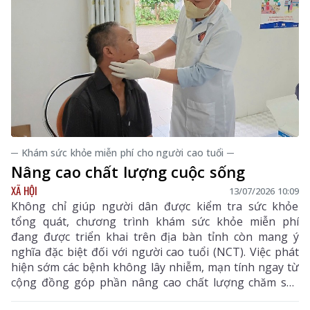
─ Khám sức khỏe miễn phí cho người cao tuổi ─
Nâng cao chất lượng cuộc sống
XÃ HỘI
13/07/2026 10:09
Không chỉ giúp người dân được kiểm tra sức khỏe
tổng quát, chương trình khám sức khỏe miễn phí
đang được triển khai trên địa bàn tỉnh còn mang ý
nghĩa đặc biệt đối với người cao tuổi (NCT). Việc phát
hiện sớm các bệnh không lây nhiễm, mạn tính ngay từ
cộng đồng góp phần nâng cao chất lượng chăm sóc
sức khỏe, giảm chi phí điều trị và từng bước xây dựng