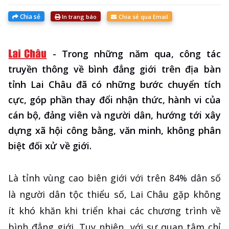
Chia sẻ
In trang báo
Chia sẻ qua Email
-
Trong những năm qua, công tác
truyền thông về bình đẳng giới trên địa bàn
tỉnh Lai Châu đã có những bước chuyển tích
cực, góp phần thay đổi nhận thức, hành vi của
cán bộ, đảng viên và người dân, hướng tới xây
dựng xã hội công bằng, văn minh, không phân
biệt đối xử về giới.
Là tỉnh vùng cao biên giới với trên 84% dân số
là người dân tộc thiểu số, Lai Châu gặp không
ít khó khăn khi triển khai các chương trình về
bình đẳng giới. Tuy nhiên, với sự quan tâm chỉ