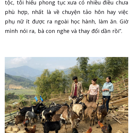
tộc, tôi hiểu phong tục xưa có nhiều điều chưa
phù hợp, nhất là về chuyện tảo hôn hay việc
phụ nữ ít được ra ngoài học hành, làm ăn. Giờ
mình nói ra, bà con nghe và thay đổi dần rồi”.