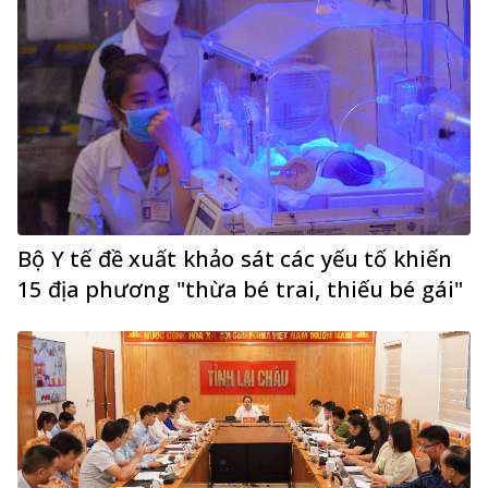
Bộ Y tế đề xuất khảo sát các yếu tố khiến
15 địa phương "thừa bé trai, thiếu bé gái"