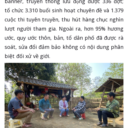
banner, truyền thông lưu động được 336 đợt;
tổ chức 3.310 buổi sinh hoạt chuyên đề và 1.379
cuộc thi tuyên truyền, thu hút hàng chục nghìn
lượt người tham gia. Ngoài ra, hơn 95% hương
ước, quy ước thôn, bản, tổ dân phố đã được rà
soát, sửa đổi đảm bảo không có nội dung phân
biệt đối xử về giới.