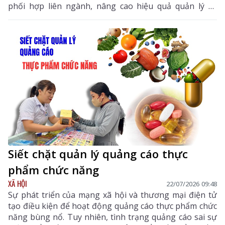
phối hợp liên ngành, nâng cao hiệu quả quản lý và
tuyên truyền để người dân chủ động lựa chọn, sử
dụng sản phẩm an toàn.
Siết chặt quản lý quảng cáo thực
phẩm chức năng
XÃ HỘI
22/07/2026 09:48
Sự phát triển của mạng xã hội và thương mại điện tử
tạo điều kiện để hoạt động quảng cáo thực phẩm chức
năng bùng nổ. Tuy nhiên, tình trạng quảng cáo sai sự