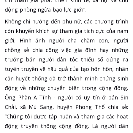
tin tham gia phát triển kinh tế, xã hội và chủ
động phòng ngừa bạo lực giới”.
Không chỉ hướng đến phụ nữ, các chương trình
còn khuyến khích sự tham gia tích cực của nam
giới. Hình ảnh người cha chăm con, người
chồng sẻ chia công việc gia đình hay những
trưởng bản người dân tộc thiểu số đứng ra
tuyên truyền về hậu quả của tạo hôn hôn, nhân
cận huyết thống đã trở thành minh chứng sinh
động về những chuyển biến trong cộng đồng.
Ông Phàn A Tính - người có uy tín ở bản Sin
Chải, xã Mù Sang, huyện Phong Thổ chia sẻ:
“Chúng tôi được tập huấn và tham gia các hoạt
động truyền thông cộng đồng. Là người dân