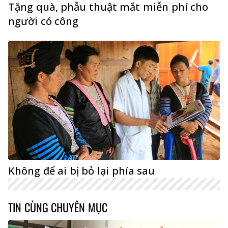
Tặng quà, phẫu thuật mắt miễn phí cho
người có công
Không để ai bị bỏ lại phía sau
TIN CÙNG CHUYÊN MỤC