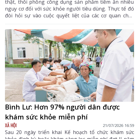
thật, thổi phồng công dụng sản phẩm tiềm ẩn nhiều
nguy cơ đối với sức khỏe người tiêu dùng. Thực tế đó
đòi hỏi sự vào cuộc quyết liệt của các cơ quan chức
năng và sự tỉnh táo của mỗi người dân.
Bình Lư: Hơn 97% người dân được
khám sức khỏe miễn phí
XÃ HỘI
21/07/2026 16:59
Sau 20 ngày triển khai Kế hoạch tổ chức khám sức