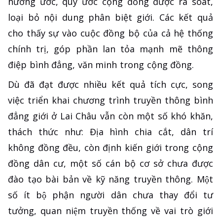
hương ước, quy ước cộng đồng được rà soát,
loại bỏ nội dung phân biệt giới. Các kết quả
cho thấy sự vào cuộc đồng bộ của cả hệ thống
chính trị, góp phần lan tỏa mạnh mẽ thông
điệp bình đẳng, văn minh trong cộng đồng.
Dù đã đạt được nhiều kết quả tích cực, song
việc triển khai chương trình truyền thông bình
đẳng giới ở Lai Châu vẫn còn một số khó khăn,
thách thức như: Địa hình chia cắt, dân trí
không đồng đều, còn định kiến giới trong cộng
đồng dân cư, một số cán bộ cơ sở chưa được
đào tạo bài bản về kỹ năng truyền thông. Một
số ít bộ phận người dân chưa thay đổi tư
tưởng, quan niệm truyền thống về vai trò giới