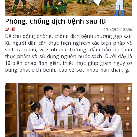
Phòng, chống dịch bệnh sau lũ
XÃ HỘI
21/07/2026 07:36
Để chủ động phòng, chống dịch bệnh thường gặp sau
lũ, người dân cần thực hiện nghiêm các biện pháp vệ
sinh cá nhân, vệ sinh môi trường, đảm bảo an toàn
thực phẩm và sử dụng nguồn nước sạch. Dưới đây là
10 biện pháp đơn giản, thiết thực giúp giảm nguy cơ
bùng phát dịch bệnh, bảo vệ sức khỏe bản thân, gia
đình và cộng đồng.