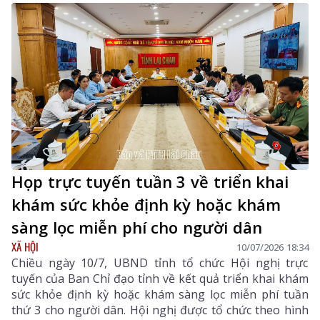
hệ thống quản lý sức khỏe toàn dân.
Họp trực tuyến tuần 3 về triển khai
khám sức khỏe định kỳ hoặc khám
sàng lọc miễn phí cho người dân
XÃ HỘI
10/07/2026 18:34
Chiều ngày 10/7, UBND tỉnh tổ chức Hội nghị trực
tuyến của Ban Chỉ đạo tỉnh về kết quả triển khai khám
sức khỏe định kỳ hoặc khám sàng lọc miễn phí tuần
thứ 3 cho người dân. Hội nghị được tổ chức theo hình