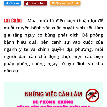
Chia sẻ
In trang báo
Chia sẻ qua Email
-
Mùa mưa là điều kiện thuận lợi để
muỗi truyền bệnh sốt xuất huyết sinh sôi, làm
gia tăng nguy cơ bùng phát dịch. Để phòng
bệnh hiệu quả, bên cạnh sự vào cuộc của
ngành y tế và chính quyền địa phương, mỗi
người dân cần chủ động thực hiện các biện
pháp phòng chống ngay từ gia đình và khu
dân cư.