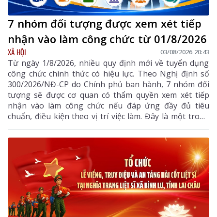
7 nhóm đối tượng được xem xét tiếp
nhận vào làm công chức từ 01/8/2026
XÃ HỘI
03/08/2026 20:43
Từ ngày 1/8/2026, nhiều quy định mới về tuyển dụng
công chức chính thức có hiệu lực. Theo Nghị định số
300/2026/NĐ-CP do Chính phủ ban hành, 7 nhóm đối
tượng sẽ được cơ quan có thẩm quyền xem xét tiếp
nhận vào làm công chức nếu đáp ứng đầy đủ tiêu
chuẩn, điều kiện theo vị trí việc làm. Đây là một trong
những điểm mới đáng chú ý nhằm bổ sung, thu hút
nguồn nhân lực chất lượng cao vào khu vực công.