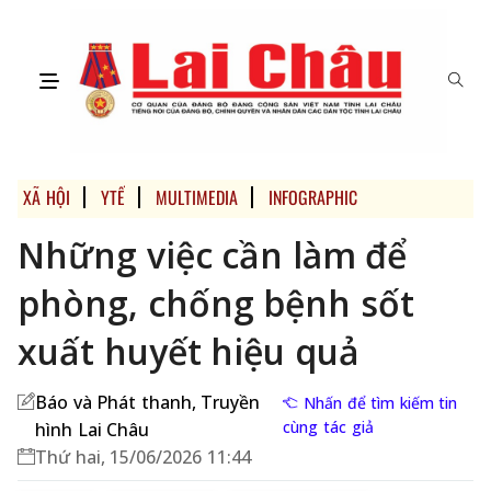
XÃ HỘI
YTẾ
MULTIMEDIA
INFOGRAPHIC
Những việc cần làm để
phòng, chống bệnh sốt
xuất huyết hiệu quả
Báo và Phát thanh, Truyền
Nhấn để tìm kiếm tin
cùng tác giả
hình Lai Châu
Thứ hai, 15/06/2026 11:44