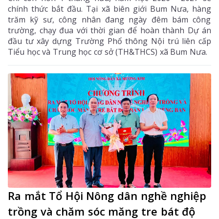
chính thức bắt đầu. Tại xã biên giới Bum Nưa, hàng
trăm kỹ sư, công nhân đang ngày đêm bám công
trường, chạy đua với thời gian để hoàn thành Dự án
đầu tư xây dựng Trường Phổ thông Nội trú liên cấp
Tiểu học và Trung học cơ sở (TH&THCS) xã Bum Nưa.
Ra mắt Tổ Hội Nông dân nghề nghiệp
trồng và chăm sóc măng tre bát độ