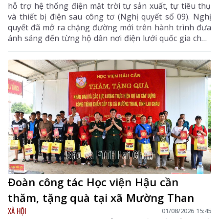
hỗ trợ hệ thống điện mặt trời tự sản xuất, tự tiêu thụ
và thiết bị điện sau công tơ (Nghị quyết số 09). Nghị
quyết đã mở ra chặng đường mới trên hành trình đưa
ánh sáng đến từng hộ dân nơi điện lưới quốc gia chưa
thể vươn tới.
Đoàn công tác Học viện Hậu cần
thăm, tặng quà tại xã Mường Than
XÃ HỘI
01/08/2026 15:45