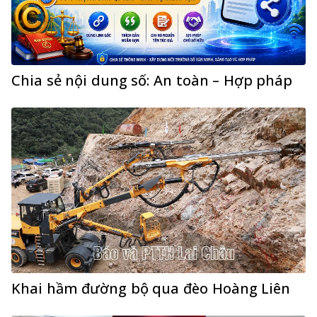
Chia sẻ nội dung số: An toàn – Hợp pháp
Khai hầm đường bộ qua đèo Hoàng Liên