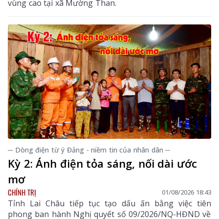
vùng cao tại xã Mường Than.
─ Dòng điện từ ý Đảng - niềm tin của nhân dân ─
Kỳ 2: Ánh điện tỏa sáng, nối dài ước
mơ
CHÍNH TRỊ
01/08/2026 18:43
Tỉnh Lai Châu tiếp tục tạo dấu ấn bằng việc tiên
phong ban hành Nghị quyết số 09/2026/NQ-HĐND về