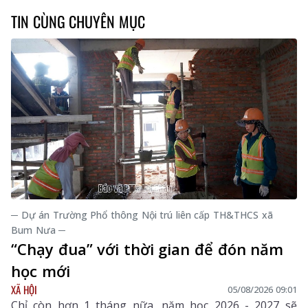
TIN CÙNG CHUYÊN MỤC
─ Dự án Trường Phổ thông Nội trú liên cấp TH&THCS xã
Bum Nưa ─
“Chạy đua” với thời gian để đón năm
học mới
XÃ HỘI
05/08/2026 09:01
Chỉ còn hơn 1 tháng nữa, năm học 2026 - 2027 sẽ