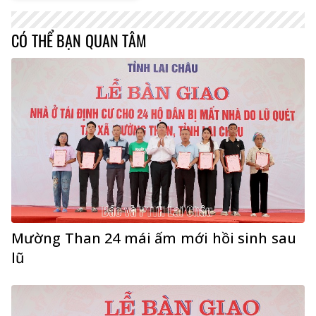
CÓ THỂ BẠN QUAN TÂM
Mường Than 24 mái ấm mới hồi sinh sau
lũ