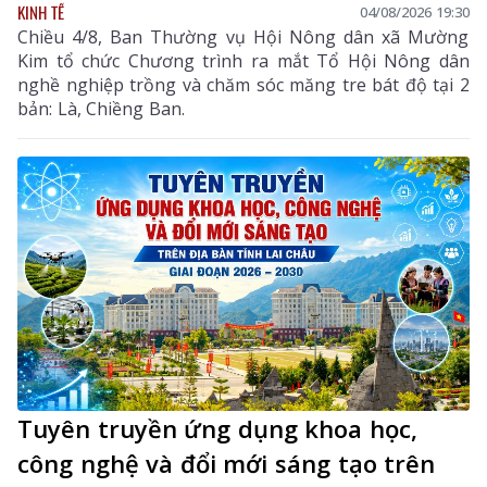
KINH TẾ
04/08/2026 19:30
Chiều 4/8, Ban Thường vụ Hội Nông dân xã Mường
Kim tổ chức Chương trình ra mắt Tổ Hội Nông dân
nghề nghiệp trồng và chăm sóc măng tre bát độ tại 2
bản: Là, Chiềng Ban.
Tuyên truyền ứng dụng khoa học,
công nghệ và đổi mới sáng tạo trên