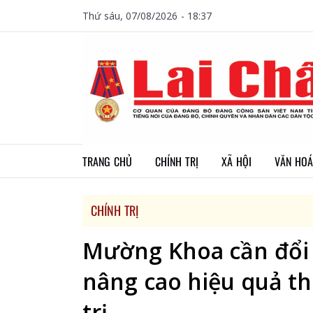
Thứ sáu, 07/08/2026 - 18:37
TRANG CHỦ
CHÍNH TRỊ
XÃ HỘI
VĂN HOÁ
CHÍNH TRỊ
Mường Khoa cần đổi 
nâng cao hiệu quả t
trị