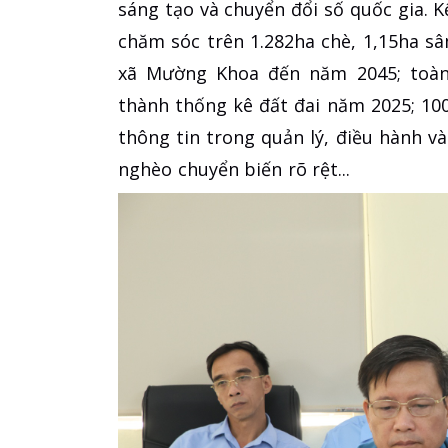
sáng tạo và chuyển đổi số quốc gia. 
chăm sóc trên 1.282ha chè, 1,15ha 
xã Mường Khoa đến năm 2045; toàn 
thành thống kê đất đai năm 2025; 1
thông tin trong quản lý, điều hành và
nghèo chuyển biến rõ rệt...