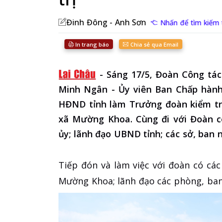
Đinh Đông - Anh Sơn
Nhấn để tìm kiếm ti
In trang báo
Chia sẻ qua Email
-
Sáng 17/5, Đoàn Công tác
Minh Ngân - Ủy viên Ban Chấp hành 
HĐND tỉnh làm Trưởng đoàn kiểm tra 
xã Mường Khoa. Cùng đi với Đoàn c
ủy; lãnh đạo UBND tỉnh; các sở, ban 
Tiếp đón và làm việc với đoàn có cá
Mường Khoa; lãnh đạo các phòng, ban