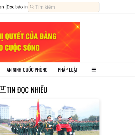
ạn
Đọc báo in
AN NINH QUỐC PHÒNG
PHÁP LUẬT
TIN ĐỌC NHIỀU