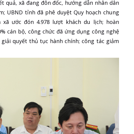
Kết quả, xã đang đôn đốc, hướng dẫn nhân dân
sâm; UBND tỉnh đã phê duyệt Quy hoạch chung
xã ước đón 4.978 lượt khách du lịch; hoàn
00% cán bộ, công chức đã ứng dụng công nghệ
 giải quyết thủ tục hành chính; công tác giảm