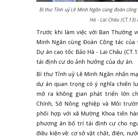
Bí thư Tỉnh uỷ Lê Minh Ngân cùng đoàn công 
Hà - Lai Châu (CT.13
Trước khi làm việc với Ban Thường 
Minh Ngân cùng Đoàn Công tác của t
Dự án cao tốc Bảo Hà - Lai Châu (CT.13
tái định cư do ảnh hưởng của dự án.
Bí thư Tỉnh uỷ Lê Minh Ngân nhấn mạn
dự án quan trọng có ý nghĩa chiến l
mở ra không gian phát triển lớn ch
Chính, Sở Nông nghiệp và Môi trườn
phối hợp với xã Mường Khoa tiến hàn
phương án bố trí tái định cư cho n
điều kiện về: cơ sở vật chất, điện, nư