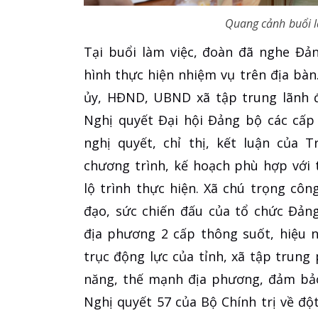
Quang cảnh buổi l
Tại buổi làm việc, đoàn đã nghe Đả
hình thực hiện nhiệm vụ trên địa bà
ủy, HĐND, UBND xã tập trung lãnh đ
Nghị quyết Đại hội Đảng bộ các cấp 
nghị quyết, chỉ thị, kết luận của 
chương trình, kế hoạch phù hợp với t
lộ trình thực hiện. Xã chú trọng cô
đạo, sức chiến đấu của tổ chức Đản
địa phương 2 cấp thông suốt, hiệu n
trục động lực của tỉnh, xã tập trung p
năng, thế mạnh địa phương, đảm bảo
Nghị quyết 57 của Bộ Chính trị về độ