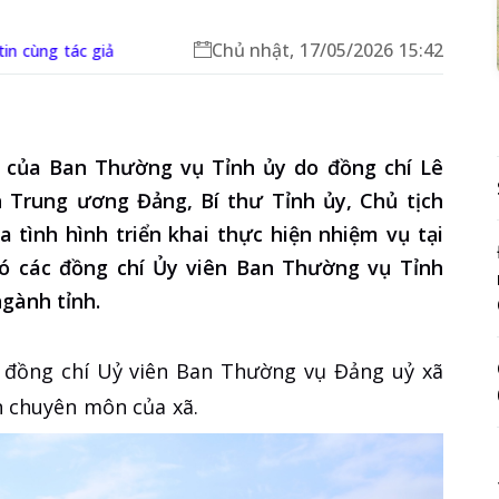
Chủ nhật, 17/05/2026 15:42
n cùng tác giả
 của Ban Thường vụ Tỉnh ủy do đồng chí Lê
Trung ương Đảng, Bí thư Tỉnh ủy, Chủ tịch
tình hình triển khai thực hiện nhiệm vụ tại
ó các đồng chí Ủy viên Ban Thường vụ Tỉnh
ngành tỉnh.
c đồng chí Uỷ viên Ban Thường vụ Đảng uỷ xã
 chuyên môn của xã.