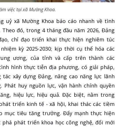
àm việc tại xã Mường Khoa.
ng uỷ xã Mường Khoa báo cáo nhanh về tình
n. Theo đó, trong 4 tháng đầu năm 2026, Đảng
ạo, chỉ đạo triển khai thực hiện nghiêm túc
nhiệm kỳ 2025-2030; kịp thời cụ thể hóa các
Trung ương, của tỉnh và cấp trên thành các
ình hình thực tiễn địa phương, có giải pháp,
ng tác xây dựng Đảng, nâng cao năng lực lãnh
g. Phát huy nguồn lực, vận hành chính quyền
ăng, hiệu lực, hiệu quả. Đặc biệt, nằm trong
hát triển kinh tế - xã hội, khai thác các tiềm
 mục tiêu tăng trưởng. Đẩy mạnh thực hiện
t phá phát triển khoa học công nghệ, đổi mới