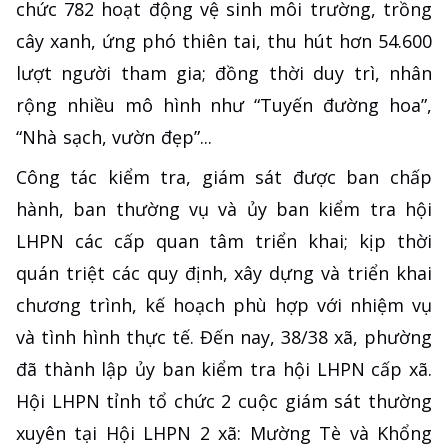
chức 782 hoạt động vệ sinh môi trường, trồng
cây xanh, ứng phó thiên tai, thu hút hơn 54.600
lượt người tham gia; đồng thời duy trì, nhân
rộng nhiều mô hình như “Tuyến đường hoa”,
“Nhà sạch, vườn đẹp”...
Công tác kiểm tra, giám sát được ban chấp
hành, ban thường vụ và ủy ban kiểm tra hội
LHPN các cấp quan tâm triển khai; kịp thời
quán triệt các quy định, xây dựng và triển khai
chương trình, kế hoạch phù hợp với nhiệm vụ
và tình hình thực tế. Đến nay, 38/38 xã, phường
đã thành lập ủy ban kiểm tra hội LHPN cấp xã.
Hội LHPN tỉnh tổ chức 2 cuộc giám sát thường
xuyên tại Hội LHPN 2 xã: Mường Tè và Khổng