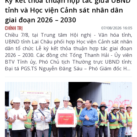
tỉnh và Học viện Cảnh sát nhân dân
giai đoạn 2026 – 2030
CHÍNH TRỊ
07/08/2026 16:05
Chiều 7/8, tại Trung tâm Hội nghị - Văn hóa tỉnh,
UBND tỉnh Lai Châu phối hợp Học viện Cảnh sát nhân
dân tổ chức Lễ ký kết thỏa thuận hợp tác giai đoạn
2026 – 2030. Các đồng chí: Tống Thanh Hải - Ủy viên
BTV Tỉnh ủy, Phó Chủ tịch Thường trực UBND tỉnh;
Đại tá PGS.TS Nguyễn Đăng Sáu – Phó Giám đốc Học
viện Cảnh sát nhân dân đồng chủ trì lễ ký kết.