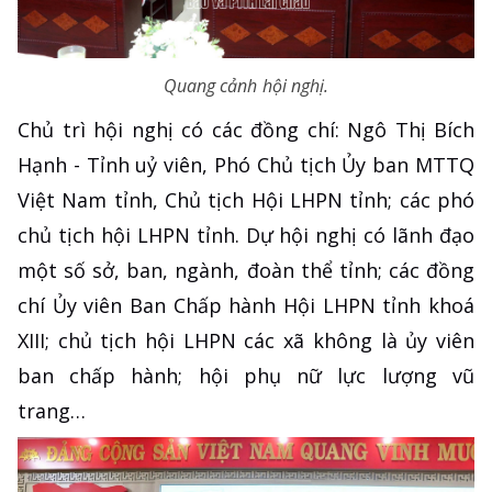
Quang cảnh hội nghị.
Chủ trì hội nghị có các đồng chí: Ngô Thị Bích
Hạnh - Tỉnh uỷ viên, Phó Chủ tịch Ủy ban MTTQ
Việt Nam tỉnh, Chủ tịch Hội LHPN tỉnh; các phó
chủ tịch hội LHPN tỉnh. Dự hội nghị có lãnh đạo
một số sở, ban, ngành, đoàn thể tỉnh; các đồng
chí Ủy viên Ban Chấp hành Hội LHPN tỉnh khoá
XIII; chủ tịch hội LHPN các xã không là ủy viên
ban chấp hành; hội phụ nữ lực lượng vũ
trang…