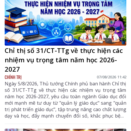
Chỉ thị số 31/CT-TTg về thực hiện các
nhiệm vụ trọng tâm năm học 2026-
2027
CHÍNH TRỊ
07/08/2026 11:42
Ngày 5/8/2026, Thủ tướng Chính phủ ban hành Chỉ thị
số 31/CT-TTg về thực hiện các nhiệm vụ trọng tâm
năm học 2026-2027, yêu cầu toàn ngành Giáo dục đổi
mới mạnh mẽ tư duy từ "quản lý giáo dục" sang "quản
trị phát triển giáo dục", tập trung nâng cao chất lượng
dạy và học, đẩy mạnh chuyển đổi số, khắc phục bệnh
thành tích, bảo đảm đủ giáo viên, trường lớp, cơ sở
vật chất và xây dựng môi trường giáo dục an toàn,