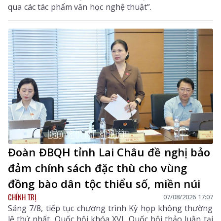
qua các tác phẩm văn học nghệ thuật”.
Đoàn ĐBQH tỉnh Lai Châu đề nghị bảo
đảm chính sách đặc thù cho vùng
đồng bào dân tộc thiểu số, miền núi
CHÍNH TRỊ
07/08/2026 17:07
Sáng 7/8, tiếp tục chương trình Kỳ họp không thường
lệ thứ nhất, Quốc hội khóa XVI, Quốc hội thảo luận tại