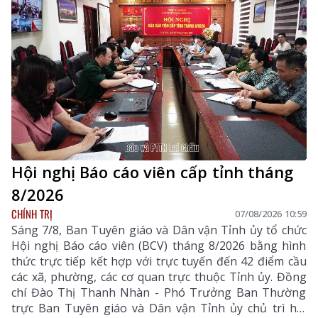
hiện đại, đáp ứng yêu cầu phát triển nguồn nhân lực
chất lượng cao.
Hội nghị Báo cáo viên cấp tỉnh tháng
8/2026
CHÍNH TRỊ
07/08/2026 10:59
Sáng 7/8, Ban Tuyên giáo và Dân vận Tỉnh ủy tổ chức
Hội nghị Báo cáo viên (BCV) tháng 8/2026 bằng hình
thức trực tiếp kết hợp với trực tuyến đến 42 điểm cầu
các xã, phường, các cơ quan trực thuộc Tỉnh ủy. Đồng
chí Đào Thị Thanh Nhàn - Phó Trưởng Ban Thường
trực Ban Tuyên giáo và Dân vận Tỉnh ủy chủ trì hội