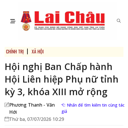
CHÍNH TRỊ
XÃ HỘI
Hội nghị Ban Chấp hành
Hội Liên hiệp Phụ nữ tỉnh
kỳ 3, khóa XIII mở rộng
Phương Thanh - Văn
Nhấn để tìm kiếm tin cùng tác
giả
Hới
Thứ ba, 07/07/2026 10:29