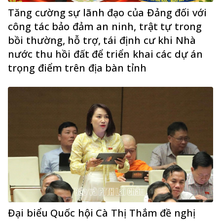
Tăng cường sự lãnh đạo của Đảng đối với
công tác bảo đảm an ninh, trật tự trong
bồi thường, hỗ trợ, tái định cư khi Nhà
nước thu hồi đất để triển khai các dự án
trọng điểm trên địa bàn tỉnh
Đại biểu Quốc hội Cà Thị Thắm đề nghị