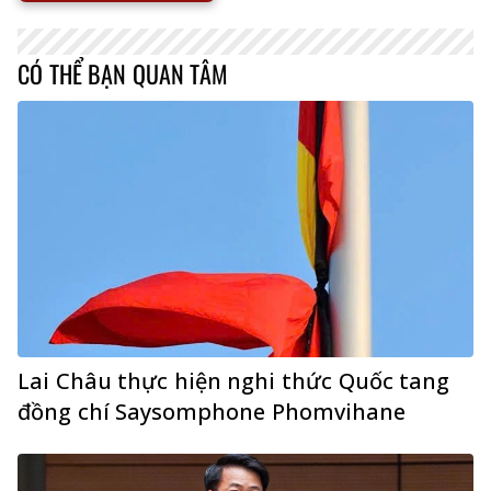
CÓ THỂ BẠN QUAN TÂM
Lai Châu thực hiện nghi thức Quốc tang
đồng chí Saysomphone Phomvihane