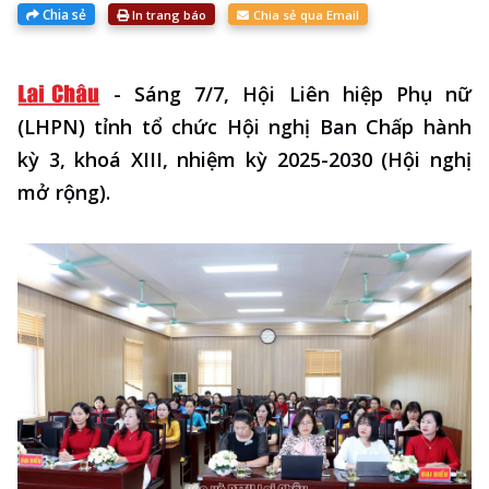
Chia sẻ
In trang báo
Chia sẻ qua Email
-
Sáng 7/7, Hội Liên hiệp Phụ nữ
(LHPN) tỉnh tổ chức Hội nghị Ban Chấp hành
kỳ 3, khoá XIII, nhiệm kỳ 2025-2030 (Hội nghị
mở rộng).