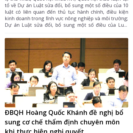
tổ về Dự án Luật sửa đổi, bổ sung một số điều của 10
luật có liên quan đến thủ tục hành chính, điều kiện
kinh doanh trong lĩnh vực nông nghiệp và môi trường;
Dự án Luật sửa đổi, bổ sung một số điều của Luật
Tần số vô tuyến điện, Luật Viễn thông, Luật Giao dịch
điện tử và Luật Chuyển giao công nghệ.
ĐBQH Hoàng Quốc Khánh đề nghị bổ
sung cơ chế thẩm định chuyên môn
khi thực hiện nghị quyết