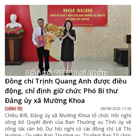
Đồng chí Trịnh Quang Anh được điều
động, chỉ định giữ chức Phó Bí thư
Đảng ủy xã Mường Khoa
CHÍNH TRỊ
08/08/2026 17:26
Chiều 8/8, Đảng ủy xã Mường Khoa tổ chức Hội nghị
công bố Quyết định của Ban Thường vụ Tỉnh ủy về
công tác cán bộ. Dự hội nghị có các đồng chí: Lê Thị
Hường - Ủy viên Ban Thường vụ, Trưởng Ban Tổ chức