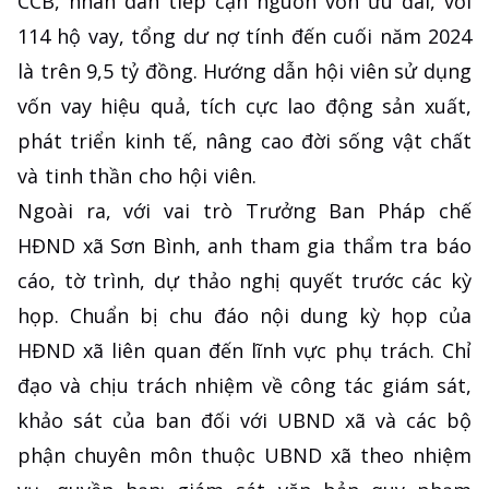
CCB, nhân dân tiếp cận nguồn vốn ưu đãi, với
114 hộ vay, tổng dư nợ tính đến cuối năm 2024
là trên 9,5 tỷ đồng. Hướng dẫn hội viên sử dụng
vốn vay hiệu quả, tích cực lao động sản xuất,
phát triển kinh tế, nâng cao đời sống vật chất
và tinh thần cho hội viên.
Ngoài ra, với vai trò Trưởng Ban Pháp chế
HĐND xã Sơn Bình, anh tham gia thẩm tra báo
cáo, tờ trình, dự thảo nghị quyết trước các kỳ
họp. Chuẩn bị chu đáo nội dung kỳ họp của
HĐND xã liên quan đến lĩnh vực phụ trách. Chỉ
đạo và chịu trách nhiệm về công tác giám sát,
khảo sát của ban đối với UBND xã và các bộ
phận chuyên môn thuộc UBND xã theo nhiệm