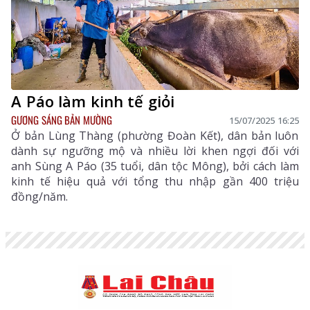
A Páo làm kinh tế giỏi
GƯƠNG SÁNG BẢN MƯỜNG
15/07/2025 16:25
Ở bản Lùng Thàng (phường Đoàn Kết), dân bản luôn
dành sự ngưỡng mộ và nhiều lời khen ngợi đối với
anh Sùng A Páo (35 tuổi, dân tộc Mông), bởi cách làm
kinh tế hiệu quả với tổng thu nhập gần 400 triệu
đồng/năm.