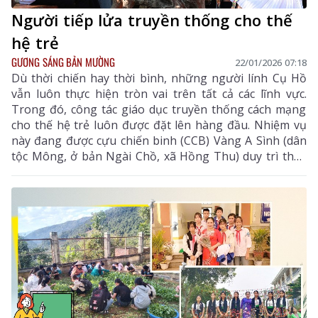
Người tiếp lửa truyền thống cho thế
hệ trẻ
GƯƠNG SÁNG BẢN MƯỜNG
22/01/2026 07:18
Dù thời chiến hay thời bình, những người lính Cụ Hồ
vẫn luôn thực hiện tròn vai trên tất cả các lĩnh vực.
Trong đó, công tác giáo dục truyền thống cách mạng
cho thế hệ trẻ luôn được đặt lên hàng đầu. Nhiệm vụ
này đang được cựu chiến binh (CCB) Vàng A Sình (dân
tộc Mông, ở bản Ngài Chồ, xã Hồng Thu) duy trì thực
hiện.