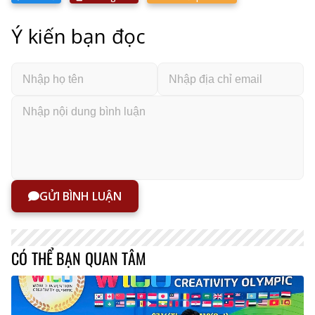
Ý kiến bạn đọc
GỬI BÌNH LUẬN
CÓ THỂ BẠN QUAN TÂM