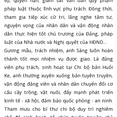
vụ, quyền hạn; giám sát văn bản quy phạm
pháp luật thuộc lĩnh vực phụ trách. Đồng thời,
tham gia tiếp xúc cử tri, lắng nghe tâm tư,
nguyện vọng của nhân dân và vận động nhân
dân thực hiện tốt chủ trương của Đảng, pháp
luật của Nhà nước và Nghị quyết của HĐND…
Gương mẫu, trách nhiệm, anh Sáng luôn hoàn
thành tốt mọi nhiệm vụ được giao. Là đảng
viên phụ trách, sinh hoạt tại Chi bộ bản Huổi
Ke, anh thường xuyên xuống bản tuyên truyền,
vận động đảng viên và nhân dân chuyển đổi cơ
cấu cây trồng, vật nuôi, đẩy mạnh phát triển
kinh tế - xã hội, đảm bảo quốc phòng - an ninh.
Tham mưu cho bí thư chi bộ duy trì nghiêm