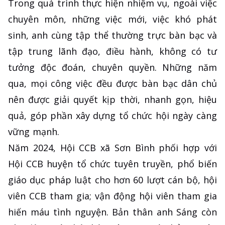
Trong quá trình thực hiện nhiệm vụ, ngoài việc
chuyên môn, những việc mới, việc khó phát
sinh, anh cùng tập thể thường trực bàn bạc và
tập trung lãnh đạo, điều hành, không có tư
tưởng độc đoán, chuyên quyền. Những năm
qua, mọi công việc đều được bàn bạc dân chủ
nên được giải quyết kịp thời, nhanh gọn, hiệu
quả, góp phần xây dựng tổ chức hội ngày càng
vững mạnh.
Năm 2024, Hội CCB xã Sơn Bình phối hợp với
Hội CCB huyện tổ chức tuyên truyền, phổ biến
giáo dục pháp luật cho hơn 60 lượt cán bộ, hội
viên CCB tham gia; vận động hội viên tham gia
hiến máu tình nguyện. Bản thân anh Sáng còn