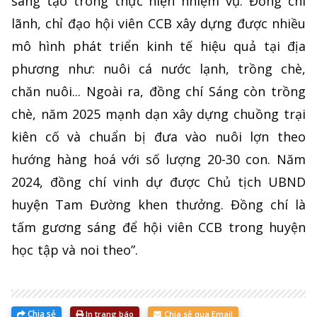
sáng tạo trong thực hiện nhiệm vụ. Đồng chí
lãnh, chỉ đạo hội viên CCB xây dựng được nhiều
mô hình phát triển kinh tế hiệu quả tại địa
phương như: nuôi cá nước lạnh, trồng chè,
chăn nuôi... Ngoài ra, đồng chí Sáng còn trồng
chè, năm 2025 mạnh dạn xây dựng chuồng trại
kiên cố và chuẩn bị đưa vào nuôi lợn theo
hướng hàng hoá với số lượng 20-30 con. Năm
2024, đồng chí vinh dự được Chủ tịch UBND
huyện Tam Đường khen thưởng. Đồng chí là
tấm gương sáng để hội viên CCB trong huyện
học tập và noi theo”.
Chia sẻ
In trang báo
Chia sẻ qua Email