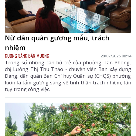
Nữ dân quân gương mẫu, trách
nhiệm
GƯƠNG SÁNG BẢN MƯỜNG
28/07/2025 08:14
Trong số những cán bộ trẻ của phường Tân Phong,
chị Lường Thị Thu Thảo - chuyên viên Ban xây dựng
Đảng, dân quân Ban Chỉ huy Quân sự (CHQS) phường
luôn là tấm gương sáng về tinh thần trách nhiệm, tận
tụy trong công việc.