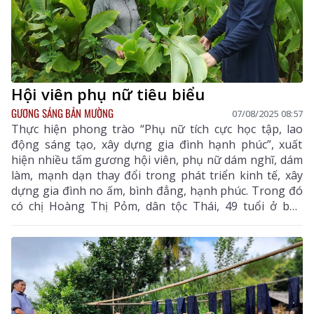
Hội viên phụ nữ tiêu biểu
GƯƠNG SÁNG BẢN MƯỜNG
07/08/2025 08:57
Thực hiện phong trào “Phụ nữ tích cực học tập, lao
động sáng tạo, xây dựng gia đình hạnh phúc”, xuất
hiện nhiều tấm gương hội viên, phụ nữ dám nghĩ, dám
làm, mạnh dạn thay đổi trong phát triển kinh tế, xây
dựng gia đình no ấm, bình đẳng, hạnh phúc. Trong đó
có chị Hoàng Thị Pỏm, dân tộc Thái, 49 tuổi ở bản
Phiêng Đanh (xã Phong Thổ).