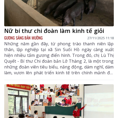
Nữ bí thư chi đoàn làm kinh tế giỏi
GƯƠNG SÁNG BẢN MƯỜNG
27/11/2025 11:18
Những năm gần đây, từ phong trào thanh niên lập
thân, lập nghiệp tại xã Sin Suối Hồ ngày càng xuất
hiện nhiều tấm gương điển hình. Trong đó, chị Lù Thị
Quyết - Bí thư Chi đoàn bản Lở Thàng 2, là một trong
những đoàn viên tiêu biểu, năng động, dám nghĩ, dám
làm, vươn lên phát triển kinh tế trên chính mảnh đất
quê hương.