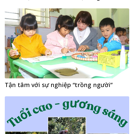
Tận tâm với sự nghiệp “trồng người”