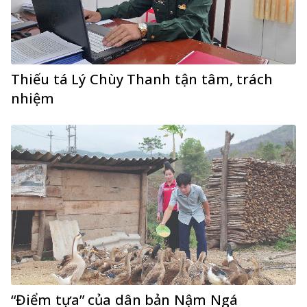
Thiếu tá Lý Chùy Thanh tận tâm, trách
nhiệm
“Điểm tựa” của dân bản Nậm Ngá