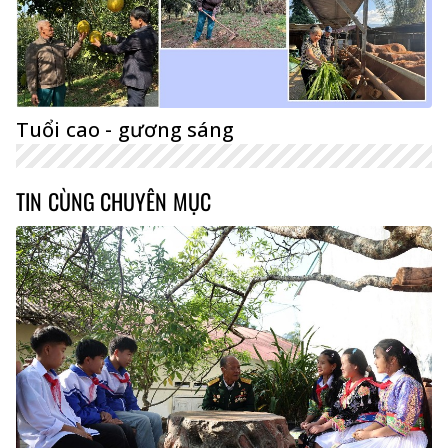
Tuổi cao - gương sáng
TIN CÙNG CHUYÊN MỤC