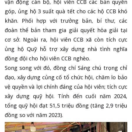
vận động cán bộ, hội viên CCB các bản quyên
góp, ủng hộ 3 suất quà tết cho các hộ CCB khó
khăn. Phối hợp với trưởng bản, bí thư, các
đoàn thể bản tham gia giải quyết hòa giải tại
cơ sở. Ngoài ra, hội viên CCB xã còn tích cực
ủng hộ Quỹ hỗ trợ xây dựng nhà tình nghĩa
đồng đội cho hội viên CCB nghèo.
Song song với đó, đồng chí Sáng chú trọng chỉ
đạo, xây dựng củng cố tổ chức hội, chăm lo bảo
vệ quyền và lợi chính đáng của hội viên; tích cực
xây dựng quỹ hội. Tính đến cuối năm 2024,
tổng quỹ hội đạt 51,5 triệu đồng (tăng 2,9 triệu
đồng so với năm 2023).