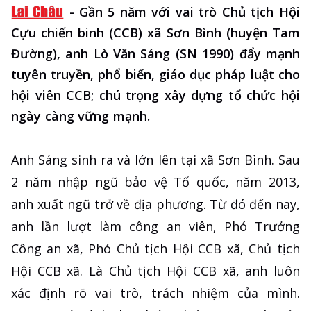
-
Gần 5 năm với vai trò Chủ tịch Hội
Cựu chiến binh (CCB) xã Sơn Bình (huyện Tam
Đường), anh Lò Văn Sáng (SN 1990) đẩy mạnh
tuyên truyền, phổ biến, giáo dục pháp luật cho
hội viên CCB; chú trọng xây dựng tổ chức hội
ngày càng vững mạnh.
Anh Sáng sinh ra và lớn lên tại xã Sơn Bình. Sau
2 năm nhập ngũ bảo vệ Tổ quốc, năm 2013,
anh xuất ngũ trở về địa phương. Từ đó đến nay,
anh lần lượt làm công an viên, Phó Trưởng
Công an xã, Phó Chủ tịch Hội CCB xã, Chủ tịch
Hội CCB xã. Là Chủ tịch Hội CCB xã, anh luôn
xác định rõ vai trò, trách nhiệm của mình.