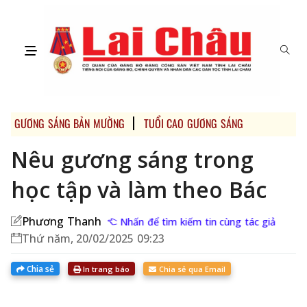
GƯƠNG SÁNG BẢN MƯỜNG
TUỔI CAO GƯƠNG SÁNG
Nêu gương sáng trong
học tập và làm theo Bác
Phương Thanh
Nhấn để tìm kiếm tin cùng tác giả
Thứ năm, 20/02/2025 09:23
Chia sẻ
In trang báo
Chia sẻ qua Email