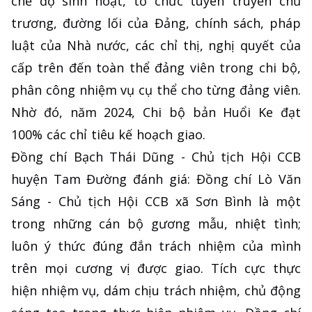
chế độ sinh hoạt, tổ chức tuyên truyền chủ
trương, đường lối của Đảng, chính sách, pháp
luật của Nhà nước, các chỉ thị, nghị quyết của
cấp trên đến toàn thể đảng viên trong chi bộ,
phân công nhiệm vụ cụ thể cho từng đảng viên.
Nhờ đó, năm 2024, Chi bộ bản Huổi Ke đạt
100% các chỉ tiêu kế hoạch giao.
Đồng chí Bạch Thái Dũng - Chủ tịch Hội CCB
huyện Tam Đường đánh giá: Đồng chí Lò Văn
Sáng - Chủ tịch Hội CCB xã Sơn Bình là một
trong những cán bộ gương mẫu, nhiệt tình;
luôn ý thức đúng đắn trách nhiệm của mình
trên mọi cương vị được giao. Tích cực thực
hiện nhiệm vụ, dám chịu trách nhiệm, chủ động