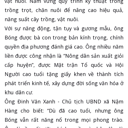
vật nuôi. Nắm vững quy trình kỹ thuật trong
trồng trọt, chăn nuôi để nâng cao hiệu quả,
năng suất cây trồng, vật nuôi.
Với sự năng động, tận tụy và gương mẫu, ông
Bóng được bà con trong bản kính trọng, chính
quyền địa phương đánh giá cao. Ông nhiều năm
liền được công nhận là “Nông dân sản xuất giỏi
cấp huyện”, được Mặt trận Tổ quốc và Hội
Người cao tuổi tặng giấy khen về thành tích
phát triển kinh tế, xây dựng đời sống văn hóa ở
khu dân cư.
Ông Đinh Văn Xanh - Chủ tịch UBND xã Nậm
Hàng cho biết: “Dù đã cao tuổi, nhưng ông
Bóng vẫn rất năng nổ trong mọi phong trào.