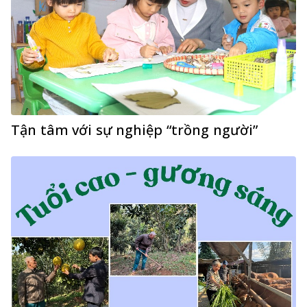
Tận tâm với sự nghiệp “trồng người”