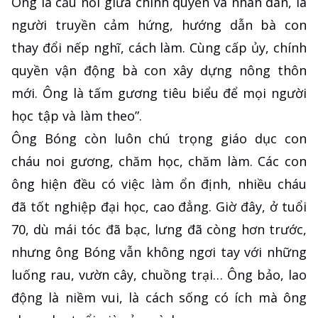
Ông là cầu nối giữa chính quyền và nhân dân, là
người truyền cảm hứng, hướng dẫn bà con
thay đổi nếp nghĩ, cách làm. Cùng cấp ủy, chính
quyền vận động bà con xây dựng nông thôn
mới. Ông là tấm gương tiêu biểu để mọi người
học tập và làm theo”.
Ông Bóng còn luôn chú trọng giáo dục con
cháu noi gương, chăm học, chăm làm. Các con
ông hiện đều có việc làm ổn định, nhiều cháu
đã tốt nghiệp đại học, cao đẳng. Giờ đây, ở tuổi
70, dù mái tóc đã bạc, lưng đã còng hơn trước,
nhưng ông Bóng vẫn không ngơi tay với những
luống rau, vườn cây, chuồng trại… Ông bảo, lao
động là niềm vui, là cách sống có ích mà ông