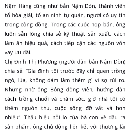
Nậm Hàng cũng như bản Nậm Dòn, thành viên
tổ hòa giải, tổ an ninh tự quản, người có uy tín
trong cộng đồng. Trong các cuộc họp bản, ông
luôn sẵn lòng chia sẻ kỹ thuật sản xuất, cách
làm ăn hiệu quả, cách tiếp cận các nguồn vốn
vay ưu đãi.
Chị Đinh Thị Phương (người dân bản Nậm Dòn)
chia sẻ: “Gia đình tôi trước đây chỉ quen trồng
ngô, lúa, không dám làm thêm gì vì sợ rủi ro.
Nhưng nhờ ông Bóng động viên, hướng dẫn
cách trồng chuối và chăm sóc, giờ nhà tôi có
thêm nguồn thu, cuộc sống đỡ vất vả hơn
nhiều”. Thấu hiểu nỗi lo của bà con về đầu ra
sản phẩm, ông chủ động liên kết với thương lái