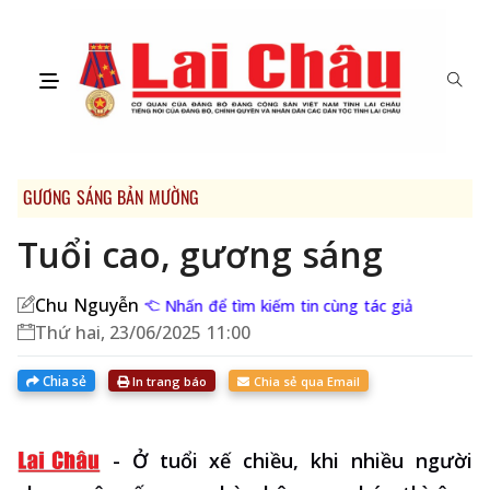
GƯƠNG SÁNG BẢN MƯỜNG
Tuổi cao, gương sáng
Chu Nguyễn
Nhấn để tìm kiếm tin cùng tác giả
Thứ hai, 23/06/2025 11:00
Chia sẻ
In trang báo
Chia sẻ qua Email
-
Ở tuổi xế chiều, khi nhiều người