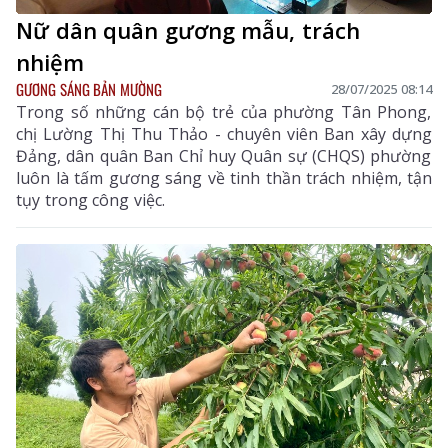
Nữ dân quân gương mẫu, trách
nhiệm
GƯƠNG SÁNG BẢN MƯỜNG
28/07/2025 08:14
Trong số những cán bộ trẻ của phường Tân Phong,
chị Lường Thị Thu Thảo - chuyên viên Ban xây dựng
Đảng, dân quân Ban Chỉ huy Quân sự (CHQS) phường
luôn là tấm gương sáng về tinh thần trách nhiệm, tận
tụy trong công việc.