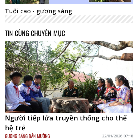
Tuổi cao - gương sáng
TIN CÙNG CHUYÊN MỤC
Người tiếp lửa truyền thống cho thế
hệ trẻ
GƯƠNG SÁNG BẢN MƯỜNG
22/01/2026 07:18