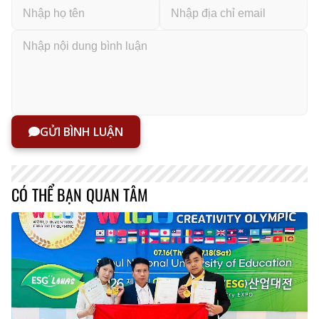
GỬI BÌNH LUẬN
CÓ THỂ BẠN QUAN TÂM