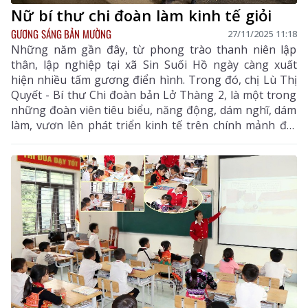
Nữ bí thư chi đoàn làm kinh tế giỏi
GƯƠNG SÁNG BẢN MƯỜNG
27/11/2025 11:18
Những năm gần đây, từ phong trào thanh niên lập
thân, lập nghiệp tại xã Sin Suối Hồ ngày càng xuất
hiện nhiều tấm gương điển hình. Trong đó, chị Lù Thị
Quyết - Bí thư Chi đoàn bản Lở Thàng 2, là một trong
những đoàn viên tiêu biểu, năng động, dám nghĩ, dám
làm, vươn lên phát triển kinh tế trên chính mảnh đất
quê hương.