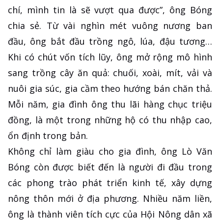
chí, mình tin là sẽ vượt qua được”, ông Bóng
chia sẻ. Từ vài nghìn mét vuông nương ban
đầu, ông bắt đầu trồng ngô, lúa, đậu tương…
Khi có chút vốn tích lũy, ông mở rộng mô hình
sang trồng cây ăn quả: chuối, xoài, mít, vải và
nuôi gia súc, gia cầm theo hướng bán chăn thả.
Mỗi năm, gia đình ông thu lãi hàng chục triệu
đồng, là một trong những hộ có thu nhập cao,
ổn định trong bản.
Không chỉ làm giàu cho gia đình, ông Lò Văn
Bóng còn được biết đến là người đi đầu trong
các phong trào phát triển kinh tế, xây dựng
nông thôn mới ở địa phương. Nhiều năm liền,
ông là thành viên tích cực của Hội Nông dân xã