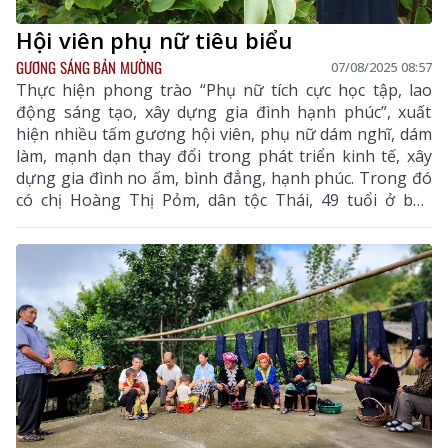
Hội viên phụ nữ tiêu biểu
GƯƠNG SÁNG BẢN MƯỜNG
07/08/2025 08:57
Thực hiện phong trào “Phụ nữ tích cực học tập, lao
động sáng tạo, xây dựng gia đình hạnh phúc”, xuất
hiện nhiều tấm gương hội viên, phụ nữ dám nghĩ, dám
làm, mạnh dạn thay đổi trong phát triển kinh tế, xây
dựng gia đình no ấm, bình đẳng, hạnh phúc. Trong đó
có chị Hoàng Thị Pỏm, dân tộc Thái, 49 tuổi ở bản
Phiêng Đanh (xã Phong Thổ).