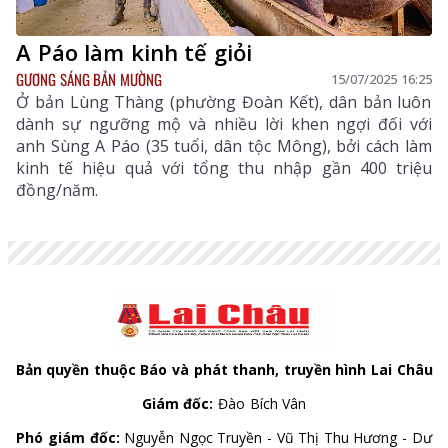
A Páo làm kinh tế giỏi
GƯƠNG SÁNG BẢN MƯỜNG
15/07/2025 16:25
Ở bản Lùng Thàng (phường Đoàn Kết), dân bản luôn
dành sự ngưỡng mộ và nhiều lời khen ngợi đối với
anh Sùng A Páo (35 tuổi, dân tộc Mông), bởi cách làm
kinh tế hiệu quả với tổng thu nhập gần 400 triệu
đồng/năm.
Bản quyền thuộc Báo và phát thanh, truyền hình Lai Châu
Giám đốc:
Đào Bích Vân
Phó giám đốc:
Nguyễn Ngọc Truyền - Vũ Thị Thu Hương - Dư