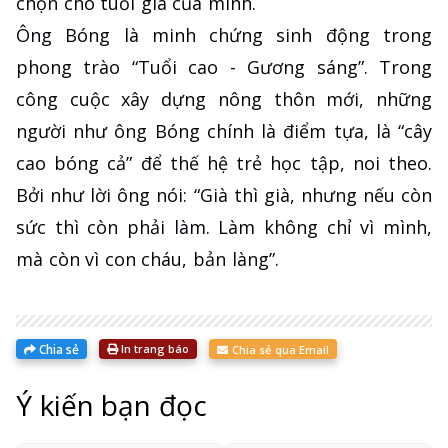
chọn cho tuổi già của mình.
Ông Bóng là minh chứng sinh động trong
phong trào “Tuổi cao - Gương sáng”. Trong
công cuộc xây dựng nông thôn mới, những
người như ông Bóng chính là điểm tựa, là “cây
cao bóng cả” để thế hệ trẻ học tập, noi theo.
Bởi như lời ông nói: “Già thì già, nhưng nếu còn
sức thì còn phải làm. Làm không chỉ vì mình,
mà còn vì con cháu, bản làng”.
Chia sẻ
In trang báo
Chia sẻ qua Email
Ý kiến bạn đọc