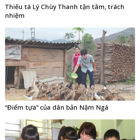
Thiếu tá Lý Chùy Thanh tận tâm, trách
nhiệm
“Điểm tựa” của dân bản Nậm Ngá