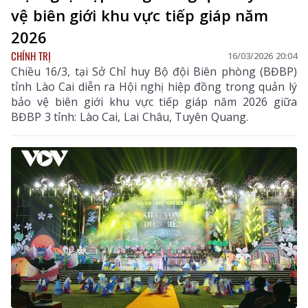
vệ biên giới khu vực tiếp giáp năm
2026
CHÍNH TRỊ
16/03/2026 20:04
Chiều 16/3, tại Sở Chỉ huy Bộ đội Biên phòng (BĐBP)
tỉnh Lào Cai diễn ra Hội nghị hiệp đồng trong quản lý
bảo vệ biên giới khu vực tiếp giáp năm 2026 giữa
BĐBP 3 tỉnh: Lào Cai, Lai Châu, Tuyên Quang.