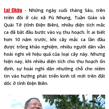
-
Những ngày cuối tháng Sáu, trên
triền đồi ở các xã Pú Nhung, Tuần Giáo và
Quài Tở (tỉnh Điện Biên), nhiều diện tích mắc
ca đã bắt đầu bước vào vụ thu hoạch. Ít ai biết
hơn 10 năm trước, khi cây mắc ca lần đầu
được trồng khảo nghiệm, nhiều người dân vẫn
hoài nghi về hiệu quả của loại cây này. Nhưng
hiện nay, khi nhiều diện tích cho thu hoạch ổn
định, sự hoài nghi dần nhường chỗ cho niềm
tin vào hướng phát triển kinh tế mới trên đất
dốc ở tỉnh Điện Biên.