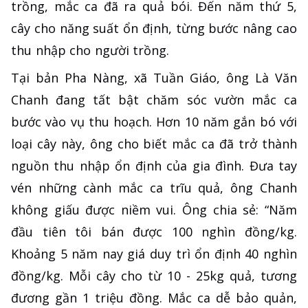
trồng, mắc ca đã ra quả bói. Đến năm thứ 5,
cây cho năng suất ổn định, từng bước nâng cao
thu nhập cho người trồng.
Tại bản Pha Nàng, xã Tuần Giáo, ông Là Văn
Chanh đang tất bật chăm sóc vườn mắc ca
bước vào vụ thu hoạch. Hơn 10 năm gắn bó với
loại cây này, ông cho biết mắc ca đã trở thành
nguồn thu nhập ổn định của gia đình. Đưa tay
vén những cành mắc ca trĩu quả, ông Chanh
không giấu được niềm vui. Ông chia sẻ: “Năm
đầu tiên tôi bán được 100 nghìn đồng/kg.
Khoảng 5 năm nay giá duy trì ổn định 40 nghìn
đồng/kg. Mỗi cây cho từ 10 - 25kg quả, tương
đương gần 1 triệu đồng. Mắc ca dễ bảo quản,