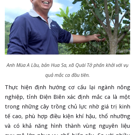
Anh Mùa A Lầu, bản Hua Sa, xã Quài Tở phấn khởi với vụ
quả mắc ca đầu tiên.
Thực hiện định hướng cơ cấu lại ngành nông
nghiệp, tỉnh Điện Biên xác định mắc ca là một
trong những cây trồng chủ lực nhờ giá trị kinh
tế cao, phù hợp điều kiện khí hậu, thổ nhưỡng
và có khả năng hình thành vùng nguyên liệu