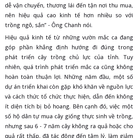
dễ vận chuyển, thương lái đến tận nơi thu mua,
nên hiệu quả cao kinh tế hơn nhiều so với
trồng ngô, sắn” - Ông Chanh nói.
Hiệu quả kinh tế từ những vườn mắc ca đang
góp phần khẳng định hướng đi đúng trong
phát triển cây trồng chủ lực của tỉnh. Tuy
nhiên, quá trình phát triển mắc ca cũng không
hoàn toàn thuận lợi. Những năm đầu, một số
dự án triển khai còn gặp khó khăn về nguồn lực
và cách thức tổ chức thực hiện, dẫn đến không
ít diện tích bị bỏ hoang. Bên cạnh đó, việc một
số hộ dân tự mua cây giống thực sinh về trồng,
nhưng sau 6 - 7 năm cây không ra quả hoặc cho
quả rất thấp, đã tác động đến tâm lý, làm giảm