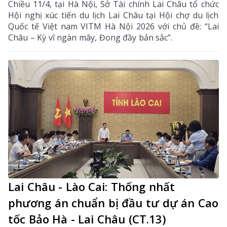
Chiều 11/4, tại Hà Nội, Sở Tài chính Lai Châu tổ chức
Hội nghị xúc tiến du lịch Lai Châu tại Hội chợ du lịch
Quốc tế Việt nam VITM Hà Nội 2026 với chủ đề: “Lai
Châu – Kỳ vĩ ngàn mây, Đong đầy bản sắc”.
Lai Châu - Lào Cai: Thống nhất
phương án chuẩn bị đầu tư dự án Cao
tốc Bảo Hà - Lai Châu (CT.13)