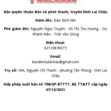
Bản quyền thuộc Báo và phát thanh, truyền hình Lai Châu
Giám đốc:
Đào Bích Vân
Phó giám đốc:
Nguyễn Ngọc Truyền - Vũ Thị Thu Hương - Dư
Khánh Kiên - Trần Văn Dũng
Điện thoại:
02133876977;
Email:
baodientulaichau@gmail.com
Trụ sở:
43A, Nguyễn Chí Thanh - phường Tân Phong - tỉnh Lai
Châu
Giấy phép xuất bản số 798/GP-BTTTT, Bộ TT&TT cấp ngày
07/12/2021