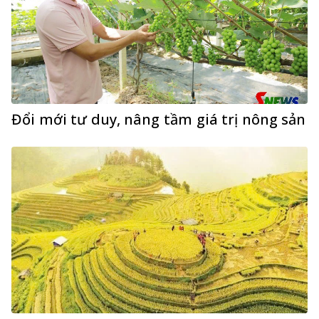
Đổi mới tư duy, nâng tầm giá trị nông sản