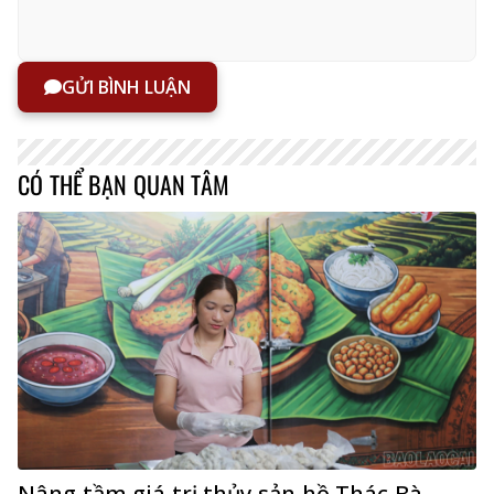
GỬI BÌNH LUẬN
CÓ THỂ BẠN QUAN TÂM
Nâng tầm giá trị thủy sản hồ Thác Bà