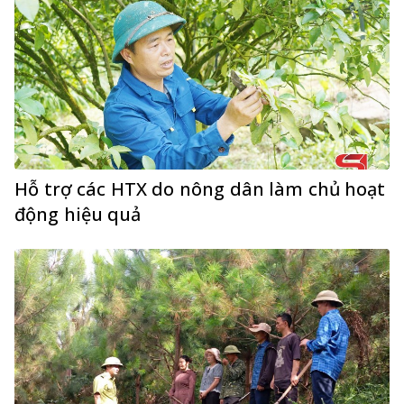
Hỗ trợ các HTX do nông dân làm chủ hoạt
động hiệu quả