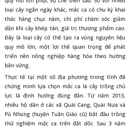
quy mô lớn phục vụ chế biến sâu. So với nhiều
loại cây ngắn ngày khác, mắc ca có chu kỳ khai
thác hàng chục năm, chi phí chăm sóc giảm
dần khi cây khép tán, giá trị thương phẩm cao.
Đây là loại cây có thể tạo ra vùng nguyên liệu
quy mô lớn, một lợi thế quan trọng để phát
triển nền nông nghiệp hàng hóa theo hướng
bền vững.
Thực tế tại một số địa phương trong tỉnh đã
chứng minh lựa chọn mắc ca là cây trồng chủ
lực là định hướng đúng đắn. Từ năm 2013,
nhiều hộ dân ở các xã Quài Cang, Quài Nưa và
Pú Nhung (huyện Tuần Giáo cũ) bắt đầu trồng
thử nghiệm mắc ca trên đất dốc. Sau 3 năm