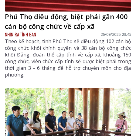
Phú Thọ điều động, biệt phái gần 400
cán bộ công chức về cấp xã
NHÌN RA TỈNH BẠN
26/09/2025 23:45
Theo kế hoạch, tỉnh Phú Thọ sẽ điều động 102 cán bộ
công chức khối chính quyền và 38 cán bộ công chức
khối Đảng, đoàn thể cấp tỉnh về cấp xã; khoảng 150
công chức, viên chức cấp tỉnh sẽ được biệt phái trong
thời gian 3 - 6 tháng để hỗ trợ chuyên môn cho địa
phương.