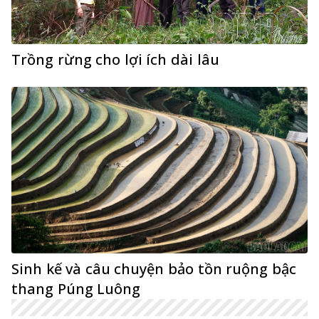
Trồng rừng cho lợi ích dài lâu
Sinh kế và câu chuyện bảo tồn ruộng bậc
thang Púng Luông