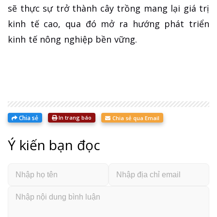
sẽ thực sự trở thành cây trồng mang lại giá trị
kinh tế cao, qua đó mở ra hướng phát triển
kinh tế nông nghiệp bền vững.
Chia sẻ
In trang báo
Chia sẻ qua Email
Ý kiến bạn đọc