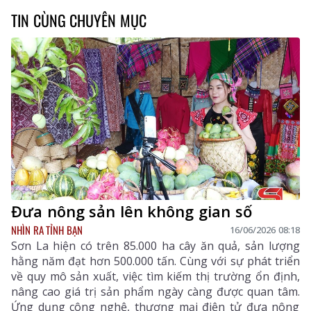
TIN CÙNG CHUYÊN MỤC
Đưa nông sản lên không gian số
NHÌN RA TỈNH BẠN
16/06/2026 08:18
Sơn La hiện có trên 85.000 ha cây ăn quả, sản lượng
hằng năm đạt hơn 500.000 tấn. Cùng với sự phát triển
về quy mô sản xuất, việc tìm kiếm thị trường ổn định,
nâng cao giá trị sản phẩm ngày càng được quan tâm.
Ứng dụng công nghệ, thương mại điện tử đưa nông