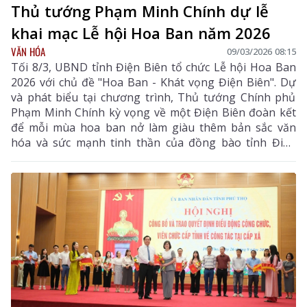
Thủ tướng Phạm Minh Chính dự lễ
khai mạc Lễ hội Hoa Ban năm 2026
VĂN HÓA
09/03/2026 08:15
Tối 8/3, UBND tỉnh Điện Biên tổ chức Lễ hội Hoa Ban
2026 với chủ đề "Hoa Ban - Khát vọng Điện Biên". Dự
và phát biểu tại chương trình, Thủ tướng Chính phủ
Phạm Minh Chính kỳ vọng về một Điện Biên đoàn kết
để mỗi mùa hoa ban nở làm giàu thêm bản sắc văn
hóa và sức mạnh tinh thần của đồng bào tỉnh Điện
Biên.