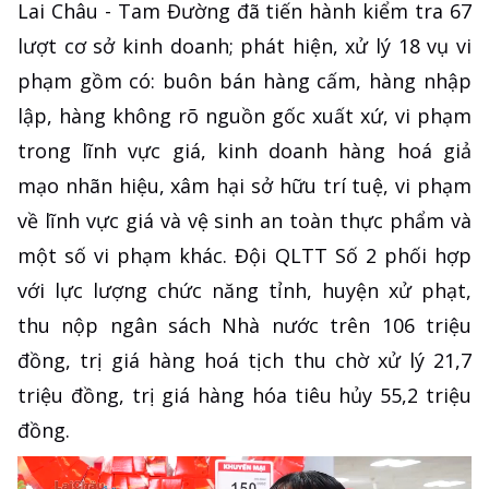
Lai Châu - Tam Đường đã tiến hành kiểm tra 67
lượt cơ sở kinh doanh; phát hiện, xử lý 18 vụ vi
phạm gồm có: buôn bán hàng cấm, hàng nhập
lập, hàng không rõ nguồn gốc xuất xứ, vi phạm
trong lĩnh vực giá, kinh doanh hàng hoá giả
mạo nhãn hiệu, xâm hại sở hữu trí tuệ, vi phạm
về lĩnh vực giá và vệ sinh an toàn thực phẩm và
một số vi phạm khác. Đội QLTT Số 2 phối hợp
với lực lượng chức năng tỉnh, huyện xử phạt,
thu nộp ngân sách Nhà nước trên 106 triệu
đồng, trị giá hàng hoá tịch thu chờ xử lý 21,7
triệu đồng, trị giá hàng hóa tiêu hủy 55,2 triệu
đồng.