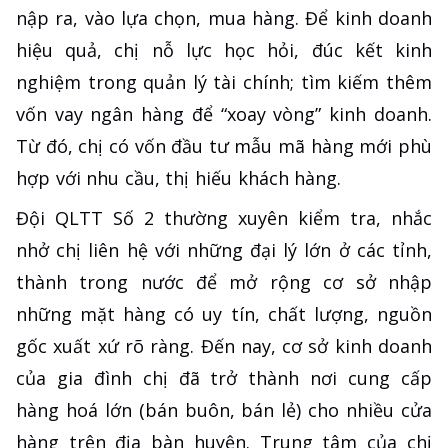
nập ra, vào lựa chọn, mua hàng. Để kinh doanh
hiệu quả, chị nỗ lực học hỏi, đúc kết kinh
nghiệm trong quản lý tài chính; tìm kiếm thêm
vốn vay ngân hàng để “xoay vòng” kinh doanh.
Từ đó, chị có vốn đầu tư mẫu mã hàng mới phù
hợp với nhu cầu, thị hiếu khách hàng.
Đội QLTT Số 2 thường xuyên kiểm tra, nhắc
nhở chị liên hệ với những đại lý lớn ở các tỉnh,
thành trong nước để mở rộng cơ sở nhập
những mặt hàng có uy tín, chất lượng, nguồn
gốc xuất xứ rõ ràng. Đến nay, cơ sở kinh doanh
của gia đình chị đã trở thành nơi cung cấp
hàng hoá lớn (bán buôn, bán lẻ) cho nhiều cửa
hàng trên địa bàn huyện. Trung tâm của chị