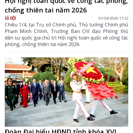
Hội nghị toàn quốc về công tác phòng,
chống thiên tai năm 2026
XÃ HỘI
01/04/2026 17:22
Chiều 1/4, tại Trụ sở Chính phủ, Thủ tướng Chính phủ
Phạm Minh Chính, Trưởng Ban Chỉ đạo Phòng thủ
dân sự quốc gia chủ trì Hội nghị toàn quốc về công tác
phòng, chống thiên tai năm 2026.
Đoàn Đại biểu HĐND tỉnh khóa XVI