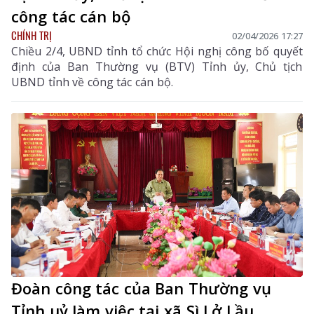
công tác cán bộ
CHÍNH TRỊ
02/04/2026 17:27
Chiều 2/4, UBND tỉnh tổ chức Hội nghị công bố quyết
định của Ban Thường vụ (BTV) Tỉnh ủy, Chủ tịch
UBND tỉnh về công tác cán bộ.
Đoàn công tác của Ban Thường vụ
Tỉnh uỷ làm việc tại xã Sì Lở Lầu