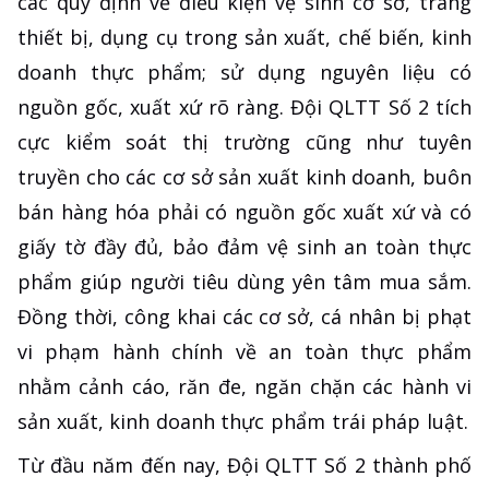
các quy định về điều kiện vệ sinh cơ sở, trang
thiết bị, dụng cụ trong sản xuất, chế biến, kinh
doanh thực phẩm; sử dụng nguyên liệu có
nguồn gốc, xuất xứ rõ ràng. Đội QLTT Số 2 tích
cực kiểm soát thị trường cũng như tuyên
truyền cho các cơ sở sản xuất kinh doanh, buôn
bán hàng hóa phải có nguồn gốc xuất xứ và có
giấy tờ đầy đủ, bảo đảm vệ sinh an toàn thực
phẩm giúp người tiêu dùng yên tâm mua sắm.
Đồng thời, công khai các cơ sở, cá nhân bị phạt
vi phạm hành chính về an toàn thực phẩm
nhằm cảnh cáo, răn đe, ngăn chặn các hành vi
sản xuất, kinh doanh thực phẩm trái pháp luật.
Từ đầu năm đến nay, Đội QLTT Số 2 thành phố