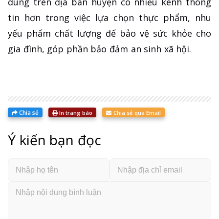
dùng trên địa bàn huyện có nhiều kênh thông
tin hơn trong việc lựa chọn thực phẩm, nhu
yếu phẩm chất lượng để bảo vệ sức khỏe cho
gia đình, góp phần bảo đảm an sinh xã hội.
Chia sẻ
In trang báo
Chia sẻ qua Email
Ý kiến bạn đọc