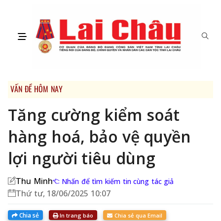
VẤN ĐỀ HÔM NAY
Tăng cường kiểm soát
hàng hoá, bảo vệ quyền
lợi người tiêu dùng
Thu Minh
Nhấn để tìm kiếm tin cùng tác giả
Thứ tư, 18/06/2025 10:07
Chia sẻ
In trang báo
Chia sẻ qua Email