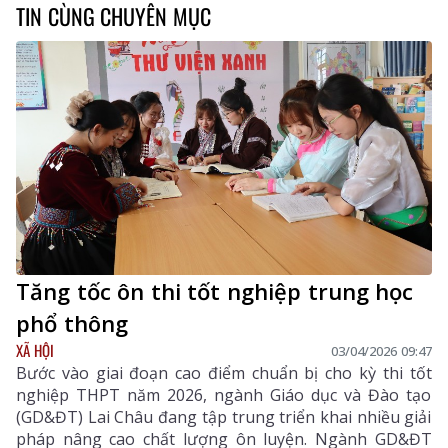
TIN CÙNG CHUYÊN MỤC
Tăng tốc ôn thi tốt nghiệp trung học
phổ thông
XÃ HỘI
03/04/2026 09:47
Bước vào giai đoạn cao điểm chuẩn bị cho kỳ thi tốt
nghiệp THPT năm 2026, ngành Giáo dục và Đào tạo
(GD&ĐT) Lai Châu đang tập trung triển khai nhiều giải
pháp nâng cao chất lượng ôn luyện. Ngành GD&ĐT