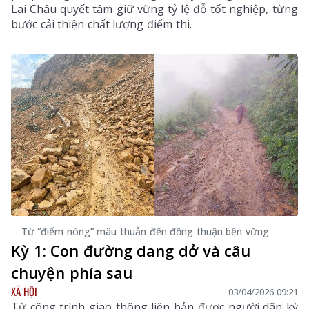
Lai Châu quyết tâm giữ vững tỷ lệ đỗ tốt nghiệp, từng
bước cải thiện chất lượng điểm thi.
─ Từ “điểm nóng” mâu thuẫn đến đồng thuận bền vững ─
Kỳ 1: Con đường dang dở và câu
chuyện phía sau
XÃ HỘI
03/04/2026 09:21
Từ công trình giao thông liên bản được người dân kỳ