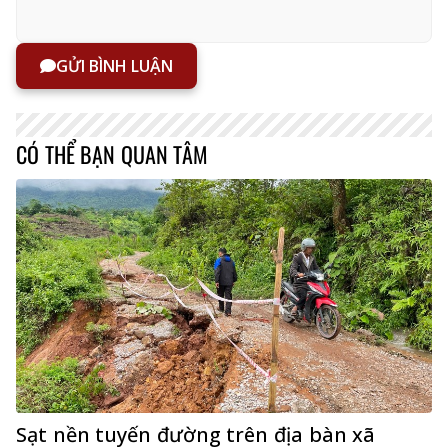
GỬI BÌNH LUẬN
CÓ THỂ BẠN QUAN TÂM
Sạt nền tuyến đường trên địa bàn xã