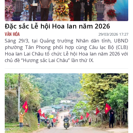
Đặc sắc Lễ hội Hoa lan năm 2026
VĂN HÓA
29/03/2026 17:27
Sáng 29/3, tại Quảng trường Nhân dân tỉnh, UBND
phường Tân Phong phối hợp cùng Câu lạc Bộ (CLB)
Hoa lan Lai Châu tổ chức Lễ hội Hoa lan năm 2026 với
chủ đề “Hương sắc Lai Châu” lần thứ IX.