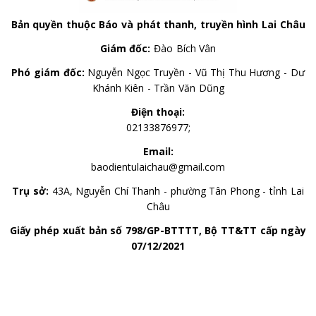
Bản quyền thuộc Báo và phát thanh, truyền hình Lai Châu
Giám đốc:
Đào Bích Vân
Phó giám đốc:
Nguyễn Ngọc Truyền - Vũ Thị Thu Hương - Dư
Khánh Kiên - Trần Văn Dũng
Điện thoại:
02133876977;
Email:
baodientulaichau@gmail.com
Trụ sở:
43A, Nguyễn Chí Thanh - phường Tân Phong - tỉnh Lai
Châu
Giấy phép xuất bản số 798/GP-BTTTT, Bộ TT&TT cấp ngày
07/12/2021