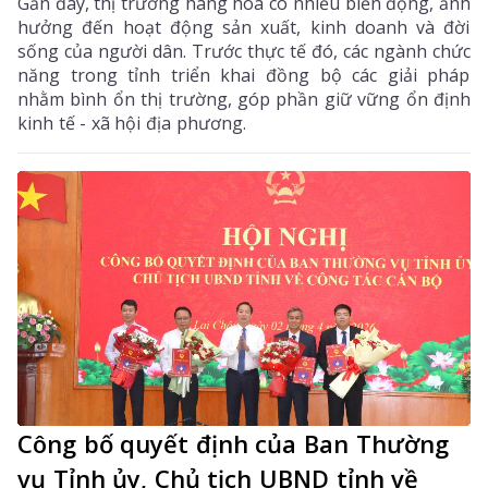
Gần đây, thị trường hàng hóa có nhiều biến động, ảnh
hưởng đến hoạt động sản xuất, kinh doanh và đời
sống của người dân. Trước thực tế đó, các ngành chức
năng trong tỉnh triển khai đồng bộ các giải pháp
nhằm bình ổn thị trường, góp phần giữ vững ổn định
kinh tế - xã hội địa phương.
Công bố quyết định của Ban Thường
vụ Tỉnh ủy, Chủ tịch UBND tỉnh về