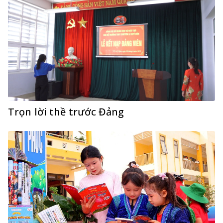
Trọn lời thề trước Đảng