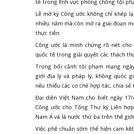
tế trong lĩnh vực phòng chống tội p
Lễ mở ký Công ước không chỉ khép lạ
nhiều năm mà còn mở ra giai đoạn mớ
thực tiễn.
Công ước là minh chứng rõ nét cho 
quốc tế trong giải quyết các thách th
Trong bối cảnh tội phạm mạng ngày 
giới địa lý và pháp lý, không quốc
nếu thiếu các cơ chế hợp tác, chia sẻ
Đại diện Việt Nam cho biết ngày 17
Công ước cho Tổng Thư ký Liên hợp 
Nam Á và là nước thứ ba trên thế giớ
Việc phê chuẩn sớm thể hiện cam kế