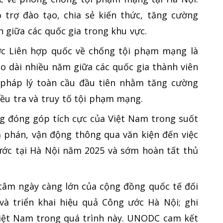
 trợ đào tạo, chia sẻ kiến thức, tăng cường
n giữa các quốc gia trong khu vực.
c Liên hợp quốc về chống tội phạm mạng là
o dài nhiều năm giữa các quốc gia thành viên
pháp lý toàn cầu đầu tiên nhằm tăng cường
ều tra và truy tố tội phạm mạng.
 đóng góp tích cực của Việt Nam trong suốt
 phán, vận động thông qua văn kiện đến việc
ước tại Hà Nội năm 2025 và sớm hoàn tất thủ
 tâm ngày càng lớn của cộng đồng quốc tế đối
 và triển khai hiệu quả Công ước Hà Nội; ghi
 Việt Nam trong quá trình này. UNODC cam kết