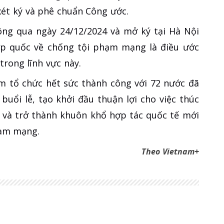
xét ký và phê chuẩn Công ước.
ông qua ngày 24/12/2024 và mở ký tại Hà Nội
ợp quốc về chống tội phạm mạng là điều ước
trong lĩnh vực này.
m tổ chức hết sức thành công với 72 nước đã
buổi lễ, tạo khởi đầu thuận lợi cho việc thúc
 và trở thành khuôn khổ hợp tác quốc tế mới
hạm mạng.
Theo Vietnam+