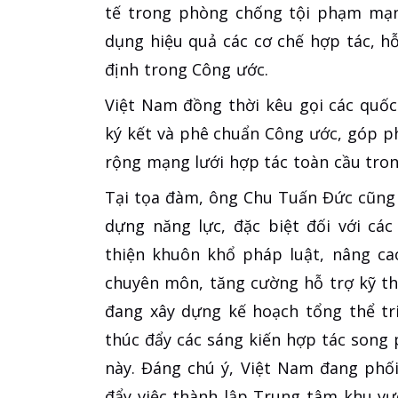
tế trong phòng chống tội phạm mạng
dụng hiệu quả các cơ chế hợp tác, h
định trong Công ước.
Việt Nam đồng thời kêu gọi các quốc
ký kết và phê chuẩn Công ước, góp p
rộng mạng lưới hợp tác toàn cầu tr
Tại tọa đàm, ông Chu Tuấn Đức cũng
dựng năng lực, đặc biệt đối với cá
thiện khuôn khổ pháp luật, nâng ca
chuyên môn, tăng cường hỗ trợ kỹ th
đang xây dựng kế hoạch tổng thể tr
thúc đẩy các sáng kiến hợp tác song
này. Đáng chú ý, Việt Nam đang phố
đẩy việc thành lập Trung tâm khu v