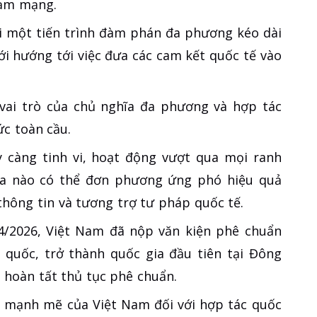
hạm mạng.
i một tiến trình đàm phán đa phương kéo dài
i hướng tới việc đưa các cam kết quốc tế vào
vai trò của chủ nghĩa đa phương và hợp tác
ức toàn cầu.
càng tinh vi, hoạt động vượt qua mọi ranh
 gia nào có thể đơn phương ứng phó hiệu quả
 thông tin và tương trợ tư pháp quốc tế.
/4/2026, Việt Nam đã nộp văn kiện phê chuẩn
quốc, trở thành quốc gia đầu tiên tại Đông
i hoàn tất thủ tục phê chuẩn.
t mạnh mẽ của Việt Nam đối với hợp tác quốc