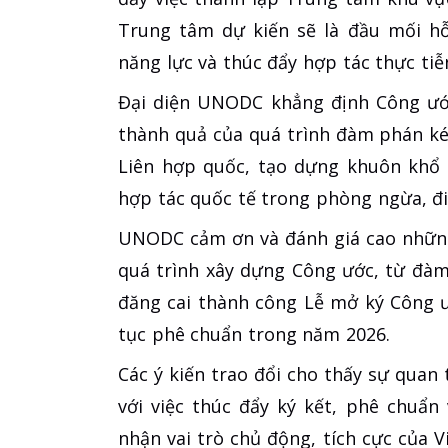
Trung tâm dự kiến sẽ là đầu mối hỗ
năng lực và thúc đẩy hợp tác thực tiễ
Đại diện UNODC khẳng định Công ướ
thành quả của quá trình đàm phán ké
Liên hợp quốc, tạo dựng khuôn khổ 
hợp tác quốc tế trong phòng ngừa, đi
UNODC cảm ơn và đánh giá cao những
quá trình xây dựng Công ước, từ đàm
đăng cai thành công Lễ mở ký Công 
tục phê chuẩn trong năm 2026.
Các ý kiến trao đổi cho thấy sự quan
với việc thúc đẩy ký kết, phê chuẩn
nhận vai trò chủ động, tích cực của