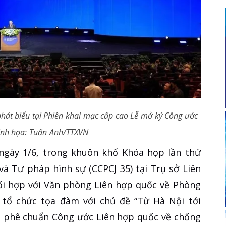
phát biểu tại Phiên khai mạc cấp cao Lễ mở ký Công ước
inh họa: Tuấn Anh/TTXVN
ngày 1/6, trong khuôn khổ Khóa họp lần thứ
à Tư pháp hình sự (CCPCJ 35) tại Trụ sở Liên
ối hợp với Văn phòng Liên hợp quốc về Phòng
tổ chức tọa đàm với chủ đề “Từ Hà Nội tới
và phê chuẩn Công ước Liên hợp quốc về chống