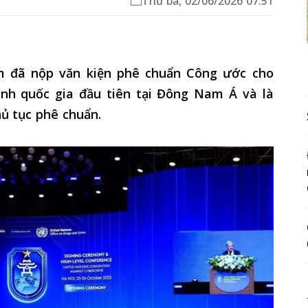
Thứ ba, 02/06/2026 07:51
m đã nộp văn kiện phê chuẩn Công ước cho
nh quốc gia đầu tiên tại Đông Nam Á và là
hủ tục phê chuẩn.