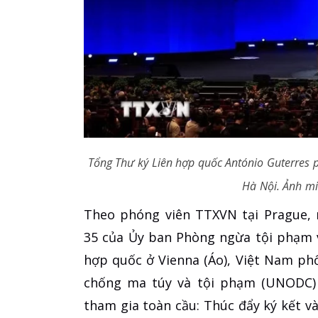
Tổng Thư ký Liên hợp quốc António Guterres 
Hà Nội. Ảnh m
Theo phóng viên TTXVN tại Prague, 
35 của Ủy ban Phòng ngừa tội phạm v
hợp quốc ở Vienna (Áo), Việt Nam ph
chống ma túy và tội phạm (UNODC) 
tham gia toàn cầu: Thúc đẩy ký kết 