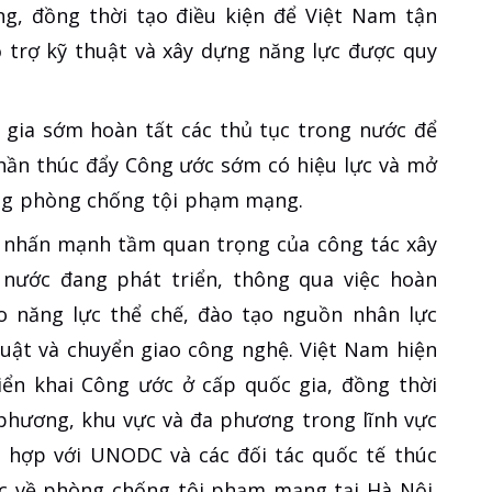
, đồng thời tạo điều kiện để Việt Nam tận
ỗ trợ kỹ thuật và xây dựng năng lực được quy
 gia sớm hoàn tất các thủ tục trong nước để
hần thúc đẩy Công ước sớm có hiệu lực và mở
ong phòng chống tội phạm mạng.
 nhấn mạnh tầm quan trọng của công tác xây
c nước đang phát triển, thông qua việc hoàn
o năng lực thể chế, đào tạo nguồn nhân lực
uật và chuyển giao công nghệ. Việt Nam hiện
iển khai Công ước ở cấp quốc gia, đồng thời
 phương, khu vực và đa phương trong lĩnh vực
i hợp với UNODC và các đối tác quốc tế thúc
ực về phòng chống tội phạm mạng tại Hà Nội.