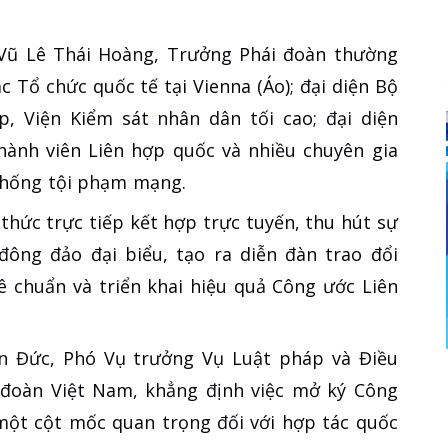
Vũ Lê Thái Hoàng, Trưởng Phái đoàn thường
c Tổ chức quốc tế tại Vienna (Áo); đại diện Bộ
, Viện Kiểm sát nhân dân tối cao; đại diện
hành viên Liên hợp quốc và nhiều chuyên gia
chống tội phạm mạng.
thức trực tiếp kết hợp trực tuyến, thu hút sự
đông đảo đại biểu, tạo ra diễn đàn trao đổi
hê chuẩn và triển khai hiệu quả Công ước Liên
n Đức, Phó Vụ trưởng Vụ Luật pháp và Điều
 đoàn Việt Nam, khẳng định việc mở ký Công
 một cột mốc quan trọng đối với hợp tác quốc