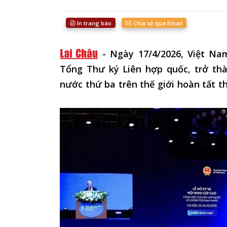
In trang báo
Chia sẻ qua Email
-
Ngày 17/4/2026, Việt Na
Tổng Thư ký Liên hợp quốc, trở thà
nước thứ ba trên thế giới hoàn tất t