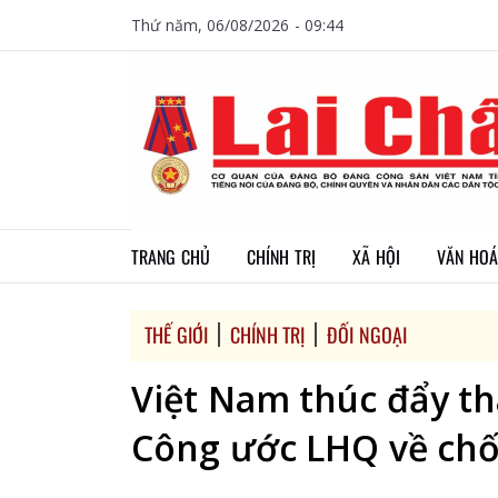
Thứ năm, 06/08/2026 - 09:44
TRANG CHỦ
CHÍNH TRỊ
XÃ HỘI
VĂN HOÁ
THẾ GIỚI
CHÍNH TRỊ
ĐỐI NGOẠI
Việt Nam thúc đẩy th
Công ước LHQ về ch