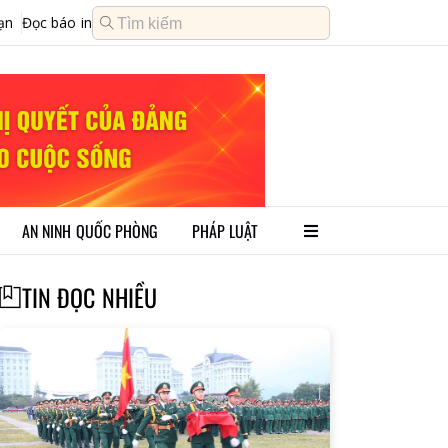
ạn
Đọc báo in
AN NINH QUỐC PHÒNG
PHÁP LUẬT
TIN ĐỌC NHIỀU