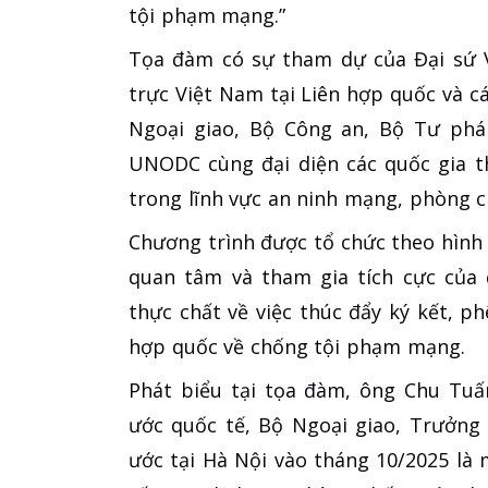
tội phạm mạng.”
Tọa đàm có sự tham dự của Đại sứ 
trực Việt Nam tại Liên hợp quốc và cá
Ngoại giao, Bộ Công an, Bộ Tư pháp
UNODC cùng đại diện các quốc gia t
trong lĩnh vực an ninh mạng, phòng 
Chương trình được tổ chức theo hình 
quan tâm và tham gia tích cực của 
thực chất về việc thúc đẩy ký kết, p
hợp quốc về chống tội phạm mạng.
Phát biểu tại tọa đàm, ông Chu Tuấ
ước quốc tế, Bộ Ngoại giao, Trưởng
ước tại Hà Nội vào tháng 10/2025 là