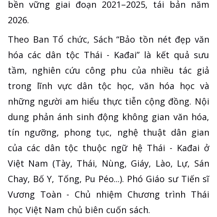
bền vững giai đoạn 2021–2025, tái bản năm
2026.
Theo Ban Tổ chức, Sách “Bảo tồn nét đẹp văn
hóa các dân tộc Thái - Kađai” là kết quả sưu
tầm, nghiên cứu công phu của nhiều tác giả
trong lĩnh vực dân tộc học, văn hóa học và
những người am hiểu thực tiễn cộng đồng. Nội
dung phản ánh sinh động không gian văn hóa,
tín ngưỡng, phong tục, nghệ thuật dân gian
của các dân tộc thuộc ngữ hệ Thái - Kađai ở
Việt Nam (Tày, Thái, Nùng, Giáy, Lào, Lự, Sán
Chay, Bố Y, Tống, Pu Péo...). Phó Giáo sư Tiến sĩ
Vương Toàn - Chủ nhiệm Chương trình Thái
học Việt Nam chủ biên cuốn sách.