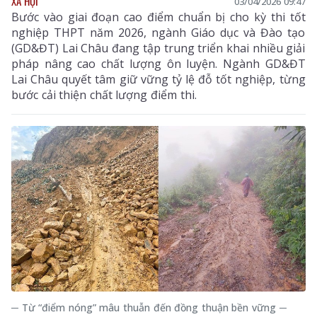
XÃ HỘI
03/04/2026 09:47
Bước vào giai đoạn cao điểm chuẩn bị cho kỳ thi tốt
nghiệp THPT năm 2026, ngành Giáo dục và Đào tạo
(GD&ĐT) Lai Châu đang tập trung triển khai nhiều giải
pháp nâng cao chất lượng ôn luyện. Ngành GD&ĐT
Lai Châu quyết tâm giữ vững tỷ lệ đỗ tốt nghiệp, từng
bước cải thiện chất lượng điểm thi.
─ Từ “điểm nóng” mâu thuẫn đến đồng thuận bền vững ─