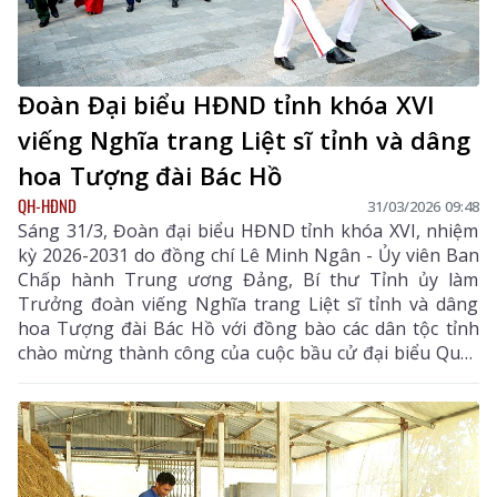
Đoàn Đại biểu HĐND tỉnh khóa XVI
viếng Nghĩa trang Liệt sĩ tỉnh và dâng
hoa Tượng đài Bác Hồ
QH-HĐND
31/03/2026 09:48
Sáng 31/3, Đoàn đại biểu HĐND tỉnh khóa XVI, nhiệm
kỳ 2026-2031 do đồng chí Lê Minh Ngân - Ủy viên Ban
Chấp hành Trung ương Đảng, Bí thư Tỉnh ủy làm
Trưởng đoàn viếng Nghĩa trang Liệt sĩ tỉnh và dâng
hoa Tượng đài Bác Hồ với đồng bào các dân tộc tỉnh
chào mừng thành công của cuộc bầu cử đại biểu Quốc
hội khóa XVI và đại biểu HĐND các cấp nhiệm kỳ 2026
- 2031; kỳ họp thứ nhất HĐND tỉnh khóa XVI, nhiệm kỳ
2026 - 2031.