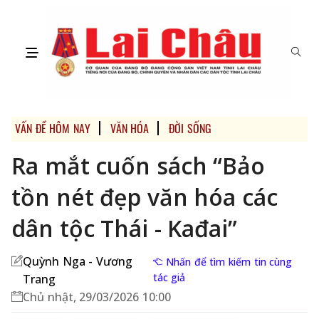
VẤN ĐỀ HÔM NAY
VĂN HÓA
ĐỜI SỐNG
Ra mắt cuốn sách “Bảo
tồn nét đẹp văn hóa các
dân tộc Thái - Kađai”
Quỳnh Nga - Vương
Nhấn để tìm kiếm tin cùng
tác giả
Trang
Chủ nhật, 29/03/2026 10:00