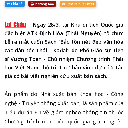
Chia sẻ
In trang báo
Chia sẻ qua Email
-
Ngày 28/3, tại Khu di tích Quốc gia
đặc biệt ATK Định Hóa (Thái Nguyên) tổ chức
Lễ ra mắt cuốn Sách “Bảo tồn nét đẹp văn hóa
các dân tộc Thái - Kađai” do Phó Giáo sư Tiến
sĩ Vương Toàn - Chủ nhiệm Chương trình Thái
học Việt Nam chủ trì. Lai Châu vinh dự có 2 tác
giả có bài viết nghiên cứu xuất bản sách.
Ấn phẩm do Nhà xuất bản Khoa học - Công
nghệ - Truyền thông xuất bản, là sản phẩm của
Tiểu dự án 6.1 về giảm nghèo thông tin thuộc
Chương trình mục tiêu quốc gia giảm nghèo