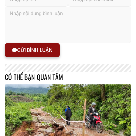
GỬI BÌNH LUẬN
CÓ THỂ BẠN QUAN TÂM