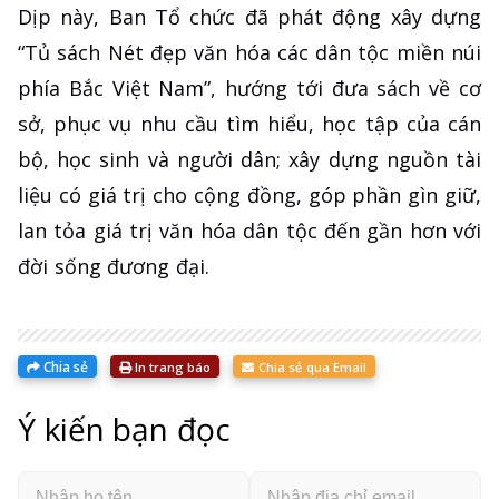
Dịp này, Ban Tổ chức đã phát động xây dựng
“Tủ sách Nét đẹp văn hóa các dân tộc miền núi
phía Bắc Việt Nam”, hướng tới đưa sách về cơ
sở, phục vụ nhu cầu tìm hiểu, học tập của cán
bộ, học sinh và người dân; xây dựng nguồn tài
liệu có giá trị cho cộng đồng, góp phần gìn giữ,
lan tỏa giá trị văn hóa dân tộc đến gần hơn với
đời sống đương đại.
Chia sẻ
In trang báo
Chia sẻ qua Email
Ý kiến bạn đọc