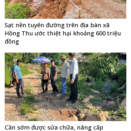
Sạt nền tuyến đường trên địa bàn xã
Hồng Thu ước thiệt hại khoảng 600 triệu
đồng
Cần sớm được sửa chữa, nâng cấp