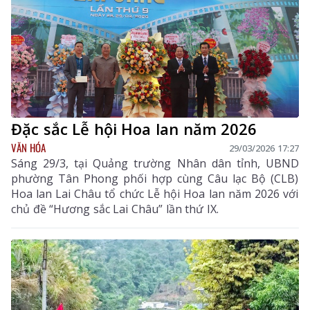
Đặc sắc Lễ hội Hoa lan năm 2026
VĂN HÓA
29/03/2026 17:27
Sáng 29/3, tại Quảng trường Nhân dân tỉnh, UBND
phường Tân Phong phối hợp cùng Câu lạc Bộ (CLB)
Hoa lan Lai Châu tổ chức Lễ hội Hoa lan năm 2026 với
chủ đề “Hương sắc Lai Châu” lần thứ IX.