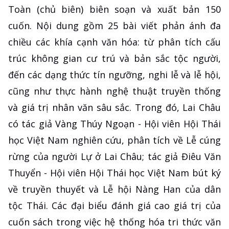
Toàn (chủ biên) biên soạn và xuất bản 150
cuốn. Nội dung gồm 25 bài viết phản ánh đa
chiều các khía cạnh văn hóa: từ phân tích cấu
trúc không gian cư trú và bản sắc tộc người,
đến các dạng thức tín ngưỡng, nghi lễ và lễ hội,
cũng như thực hành nghệ thuật truyền thống
và giá trị nhân văn sâu sắc. Trong đó, Lai Châu
có tác giả Vàng Thúy Ngoạn - Hội viên Hội Thái
học Việt Nam nghiên cứu, phân tích về Lễ cúng
rừng của người Lự ở Lai Châu; tác giả Điêu Văn
Thuyển - Hội viên Hội Thái học Việt Nam bút ký
về truyền thuyết và Lễ hội Nàng Han của dân
tộc Thái. Các đại biểu đánh giá cao giá trị của
cuốn sách trong việc hệ thống hóa tri thức văn