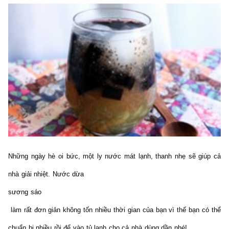
Những ngày hè oi bức, một ly nước mát lạnh, thanh nhẹ sẽ giúp cả
nhà giải nhiệt. Nước dừa
sương sáo
làm rất đơn giản không tốn nhiều thời gian của bạn vì thế bạn có thể
chuẩn bị nhiều rồi để vào tủ lạnh cho cả nhà dùng dần nhé!