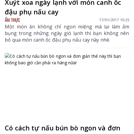
Xuýt xoa ngày lạnh với món canh ốc
đậu phụ nấu cay
ẨM THỰC
17/01/2017 10:25
Một món ăn không chỉ ngon miệng mà lại làm ấm
bụng trong những ngày gió lạnh thì bạn không nên
bỏ qua món canh ốc đậu phụ nấu cay này nhé.
Có cách tự nấu bún bò ngon và đơn