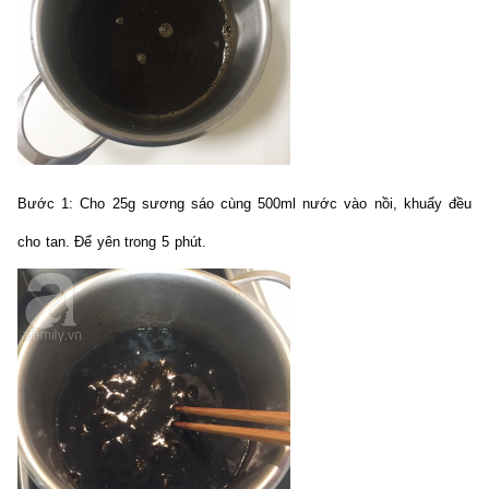
Bước 1:
Cho 25g sương sáo cùng 500ml nước vào nồi, khuấy đều
cho tan. Để yên trong 5 phút.