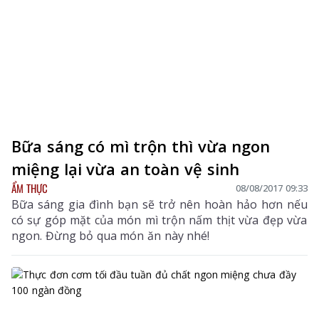
Bữa sáng có mì trộn thì vừa ngon
miệng lại vừa an toàn vệ sinh
ẨM THỰC
08/08/2017 09:33
Bữa sáng gia đình bạn sẽ trở nên hoàn hảo hơn nếu
có sự góp mặt của món mì trộn nấm thịt vừa đẹp vừa
ngon. Đừng bỏ qua món ăn này nhé!