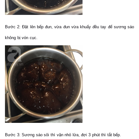
Bước 2:
Đặt lên bếp đun, vừa đun vừa khuấy đều tay để sương sáo
không bị vón cục.
Bước 3:
Sương sáo sôi thì vặn nhỏ lửa, đợi 3 phút thì tắt bếp.