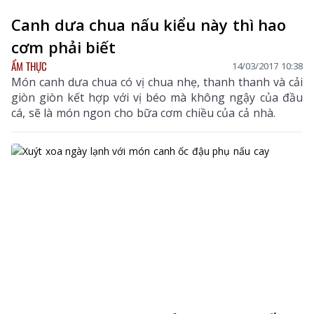
Canh dưa chua nấu kiểu này thì hao
cơm phải biết
ẨM THỰC
14/03/2017 10:38
Món canh dưa chua có vị chua nhẹ, thanh thanh và cải
giòn giòn kết hợp với vị béo mà không ngậy của đầu
cá, sẽ là món ngon cho bữa cơm chiều của cả nhà.