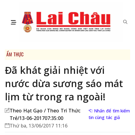
ẨM THỰC
Đã khát giải nhiệt với
nước dừa sương sáo mát
lịm từ trong ra ngoài!
Theo Hạt Gạo / Theo Trí Thức
Nhấn để tìm kiếm
tin cùng tác giả
Trẻ/13-06-201707:35:00
Thứ ba, 13/06/2017 11:16