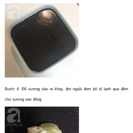
Bước 4:
Đổ sương sáo ra khay, đợi nguội đem bỏ tủ lạnh qua đêm
cho sương sáo đông.