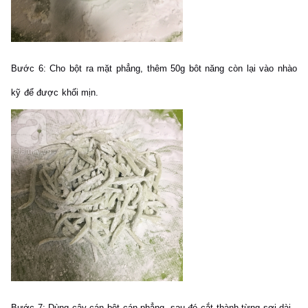
Bước 6:
Cho bột ra mặt phẳng, thêm 50g bôt năng còn lại vào nhào
kỹ để được khối mịn.
Bước 7:
Dùng cây cán bột cán phẳng, sau đó cắt thành từng sợi dài.