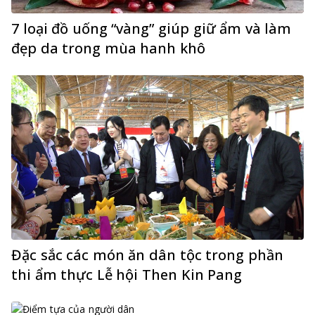
7 loại đồ uống “vàng” giúp giữ ẩm và làm
đẹp da trong mùa hanh khô
Đặc sắc các món ăn dân tộc trong phần
thi ẩm thực Lễ hội Then Kin Pang