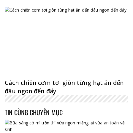
Cách chiên cơm tơi giòn từng hạt ăn đến
đâu ngon đến đấy
TIN CÙNG CHUYÊN MỤC