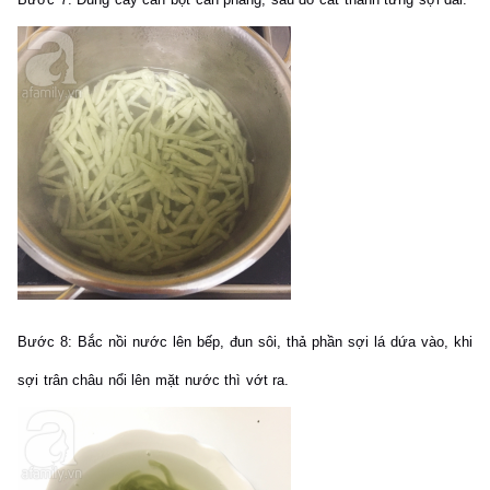
Bước 8:
Bắc nồi nước lên bếp, đun sôi, thả phần sợi lá dứa vào, khi
sợi trân châu nổi lên mặt nước thì vớt ra.