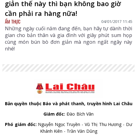
giản thế này thì bạn không bao giờ
cần phải ra hàng nữa!
ẨM THỰC
04/01/2017 11:45
Những ngày cuối năm đang đến, bạn hãy tự dành thời
gian cho bản thân và gia đình với giây phút sum họp
cùng món bún bò đơn giản mà ngon ngất ngây này
nhé!
Bản quyền thuộc Báo và phát thanh, truyền hình Lai Châu
Giám đốc:
Đào Bích Vân
Phó giám đốc:
Nguyễn Ngọc Truyền - Vũ Thị Thu Hương - Dư
Khánh Kiên - Trần Văn Dũng