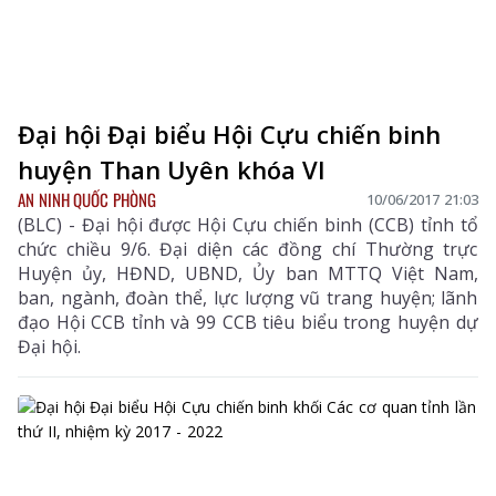
Đại hội Đại biểu Hội Cựu chiến binh
huyện Than Uyên khóa VI
AN NINH QUỐC PHÒNG
10/06/2017 21:03
(BLC) - Đại hội được Hội Cựu chiến binh (CCB) tỉnh tổ
chức chiều 9/6. Đại diện các đồng chí Thường trực
Huyện ủy, HĐND, UBND, Ủy ban MTTQ Việt Nam,
ban, ngành, đoàn thể, lực lượng vũ trang huyện; lãnh
đạo Hội CCB tỉnh và 99 CCB tiêu biểu trong huyện dự
Đại hội.