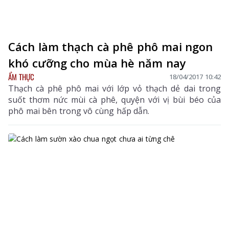
Cách làm thạch cà phê phô mai ngon
khó cưỡng cho mùa hè năm nay
ẨM THỰC
18/04/2017 10:42
Thạch cà phê phô mai với lớp vỏ thạch dẻ dai trong
suốt thơm nức mùi cà phê, quyện với vị bùi béo của
phô mai bên trong vô cùng hấp dẫn.