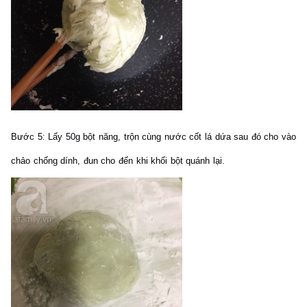
Bước 5:
Lấy 50g bột năng, trộn cùng nước cốt lá dứa sau đó cho vào
chảo chống dính, đun cho đến khi khối bột quánh lại.