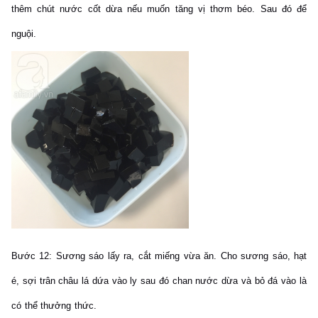
thêm chút nước cốt dừa nếu muốn tăng vị thơm béo. Sau đó để
nguội.
Bước 12:
Sương sáo lấy ra, cắt miếng vừa ăn.
Cho sương sáo, hạt
é, sợi trân châu lá dứa vào ly sau đó chan nước dừa và bỏ đá vào là
có thể thưởng thức.