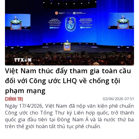
Việt Nam thúc đẩy tham gia toàn cầu
đối với Công ước LHQ về chống tội
phạm mạng
CHÍNH TRỊ
02/06/2026 07:51
Ngày 17/4/2026, Việt Nam đã nộp văn kiện phê chuẩn
Công ước cho Tổng Thư ký Liên hợp quốc, trở thành
quốc gia đầu tiên tại Đông Nam Á và là nước thứ ba
trên thế giới hoàn tất thủ tục phê chuẩn.