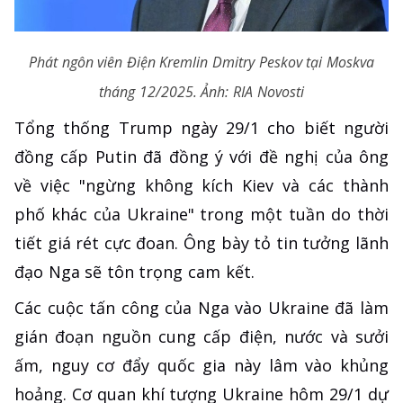
Phát ngôn viên Điện Kremlin Dmitry Peskov tại Moskva
tháng 12/2025. Ảnh: RIA Novosti
Tổng thống Trump ngày 29/1 cho biết người
đồng cấp Putin đã đồng ý với đề nghị của ông
về việc "ngừng không kích Kiev và các thành
phố khác của Ukraine" trong một tuần do thời
tiết giá rét cực đoan. Ông bày tỏ tin tưởng lãnh
đạo Nga sẽ tôn trọng cam kết.
Các cuộc tấn công của Nga vào Ukraine đã làm
gián đoạn nguồn cung cấp điện, nước và sưởi
ấm, nguy cơ đẩy quốc gia này lâm vào khủng
hoảng. Cơ quan khí tượng Ukraine hôm 29/1 dự