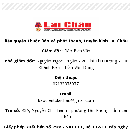
Bản quyền thuộc Báo và phát thanh, truyền hình Lai Châu
Giám đốc:
Đào Bích Vân
Phó giám đốc:
Nguyễn Ngọc Truyền - Vũ Thị Thu Hương - Dư
Khánh Kiên - Trần Văn Dũng
Điện thoại:
02133876977;
Email:
baodientulaichau@gmail.com
Trụ sở:
43A, Nguyễn Chí Thanh - phường Tân Phong - tỉnh Lai
Châu
Giấy phép xuất bản số 798/GP-BTTTT, Bộ TT&TT cấp ngày