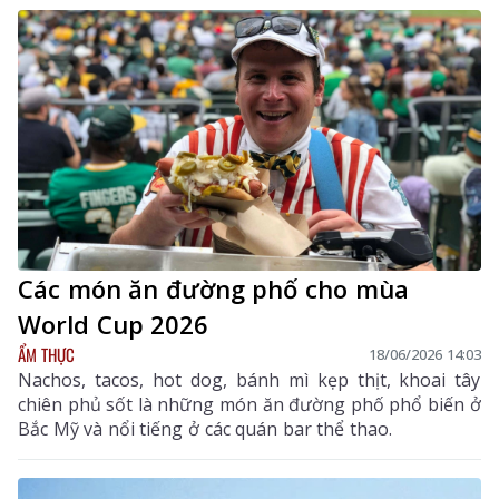
Các món ăn đường phố cho mùa
World Cup 2026
ẨM THỰC
18/06/2026 14:03
Nachos, tacos, hot dog, bánh mì kẹp thịt, khoai tây
chiên phủ sốt là những món ăn đường phố phổ biến ở
Bắc Mỹ và nổi tiếng ở các quán bar thể thao.