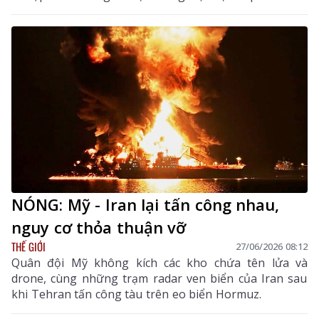
NÓNG: Mỹ - Iran lại tấn công nhau,
nguy cơ thỏa thuận vỡ
THẾ GIỚI
27/06/2026 08:12
Quân đội Mỹ không kích các kho chứa tên lửa và
drone, cùng những trạm radar ven biển của Iran sau
khi Tehran tấn công tàu trên eo biển Hormuz.