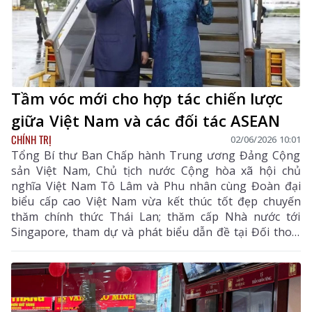
Tầm vóc mới cho hợp tác chiến lược
giữa Việt Nam và các đối tác ASEAN
CHÍNH TRỊ
02/06/2026 10:01
Tổng Bí thư Ban Chấp hành Trung ương Đảng Cộng
sản Việt Nam, Chủ tịch nước Cộng hòa xã hội chủ
nghĩa Việt Nam Tô Lâm và Phu nhân cùng Đoàn đại
biểu cấp cao Việt Nam vừa kết thúc tốt đẹp chuyến
thăm chính thức Thái Lan; thăm cấp Nhà nước tới
Singapore, tham dự và phát biểu dẫn đề tại Đối thoại
Shangri-La; thăm cấp Nhà nước tới Philippines.