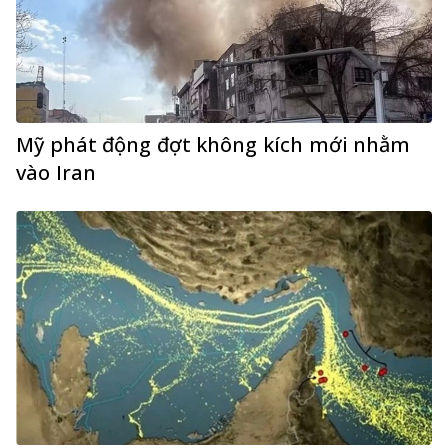
Mỹ phát động đợt không kích mới nhằm
vào Iran