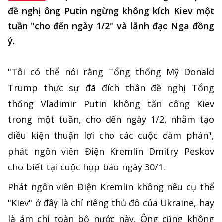
đề nghị ông Putin ngừng không kích Kiev một
tuần "cho đến ngày 1/2" và lãnh đạo Nga đồng
ý.
"Tôi có thể nói rằng Tổng thống Mỹ Donald
Trump thực sự đã đích thân đề nghị Tổng
thống Vladimir Putin không tấn công Kiev
trong một tuần, cho đến ngày 1/2, nhằm tạo
điều kiện thuận lợi cho các cuộc đàm phán",
phát ngôn viên Điện Kremlin Dmitry Peskov
cho biết tại cuộc họp báo ngày 30/1.
Phát ngôn viên Điện Kremlin không nêu cụ thể
"Kiev" ở đây là chỉ riêng thủ đô của Ukraine, hay
là ám chỉ toàn bộ nước này. Ông cũng không