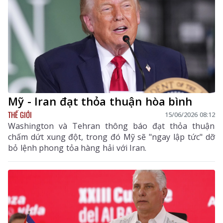
Mỹ - Iran đạt thỏa thuận hòa bình
THẾ GIỚI
15/06/2026 08:12
Washington và Tehran thông báo đạt thỏa thuận
chấm dứt xung đột, trong đó Mỹ sẽ "ngay lập tức" dỡ
bỏ lệnh phong tỏa hàng hải với Iran.