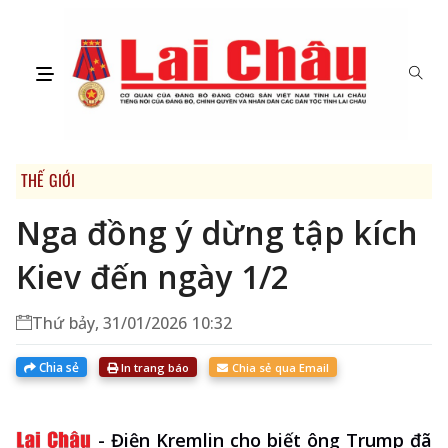
THẾ GIỚI
Nga đồng ý dừng tập kích
Kiev đến ngày 1/2
Thứ bảy, 31/01/2026 10:32
Chia sẻ
In trang báo
Chia sẻ qua Email
-
Điện Kremlin cho biết ông Trump đã