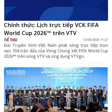
Chính thức: Lịch trực tiếp VCK FIFA
World Cup 2026™ trên VTV
THỂ THAO
12/06/2026 11:27
Đài Truyền hình Việt Nam phát sóng trực tiếp trọn
vẹn 104 trận đấu của Vòng Chung kết FIFA World Cup
2026™ trên sóng VTV và ứng dụng VTVgo.