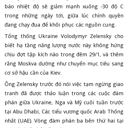
báo nhiệt độ sẽ giảm mạnh xuống -30 độ C
trong những ngày tới, giữa lúc chính quyền
đang chạy đua để khôi phục các nguồn cung.
Tổng thống Ukraine Volodymyr Zelensky cho
biết hạ tầng năng lượng nước này không hứng
chịu đợt tập kích nào trong đêm 29/1, và thêm
rằng Moskva dường như chuyển mục tiêu sang
cơ sở hậu cần của Kiev.
Ông Zelensky trước đó nói việc tạm ngừng giao
tranh đã được thảo luận trong các cuộc đàm
phán giữa Ukraine, Nga và Mỹ cuối tuần trước
tại Abu Dhabi, Các tiểu vương quốc Arab Thống
nhất (UAE). Vòng đàm phán ba bên thứ hai tại