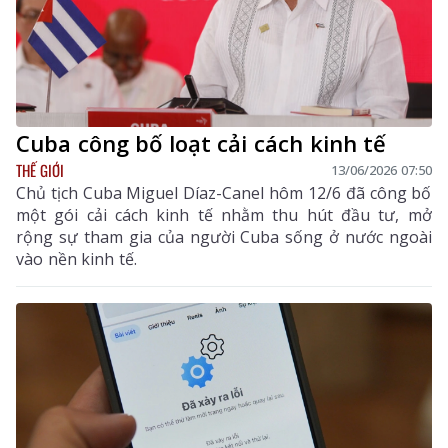
Cuba công bố loạt cải cách kinh tế
THẾ GIỚI
13/06/2026 07:50
Chủ tịch Cuba Miguel Díaz-Canel hôm 12/6 đã công bố
một gói cải cách kinh tế nhằm thu hút đầu tư, mở
rộng sự tham gia của người Cuba sống ở nước ngoài
vào nền kinh tế.