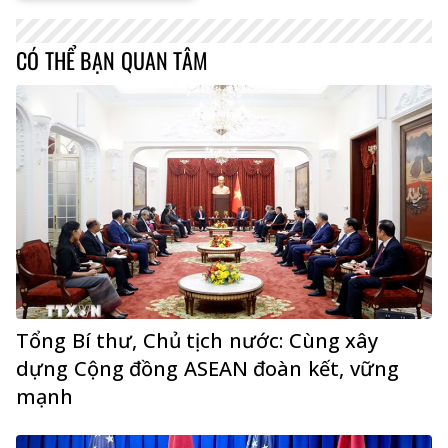
CÓ THỂ BẠN QUAN TÂM
Tổng Bí thư, Chủ tịch nước: Cùng xây
dựng Cộng đồng ASEAN đoàn kết, vững
mạnh