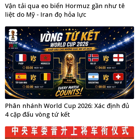
Vận tải qua eo biển Hormuz gần như tê
liệt do Mỹ - Iran đọ hỏa lực
Phân nhánh World Cup 2026: Xác định đủ
4 cặp đấu vòng tứ kết