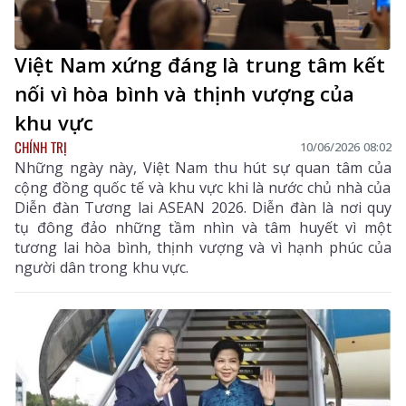
Việt Nam xứng đáng là trung tâm kết
nối vì hòa bình và thịnh vượng của
khu vực
CHÍNH TRỊ
10/06/2026 08:02
Những ngày này, Việt Nam thu hút sự quan tâm của
cộng đồng quốc tế và khu vực khi là nước chủ nhà của
Diễn đàn Tương lai ASEAN 2026. Diễn đàn là nơi quy
tụ đông đảo những tầm nhìn và tâm huyết vì một
tương lai hòa bình, thịnh vượng và vì hạnh phúc của
người dân trong khu vực.