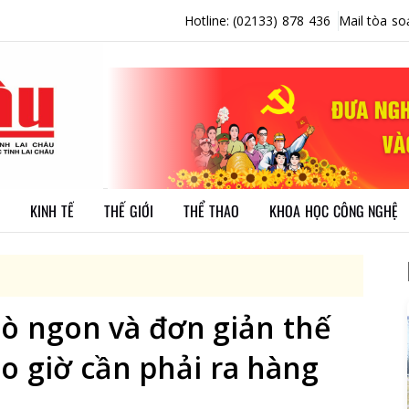
Hotline: (02133) 878 436
Mail tòa so
KINH TẾ
THẾ GIỚI
THỂ THAO
KHOA HỌC CÔNG NGHỆ
ò ngon và đơn giản thế
o giờ cần phải ra hàng