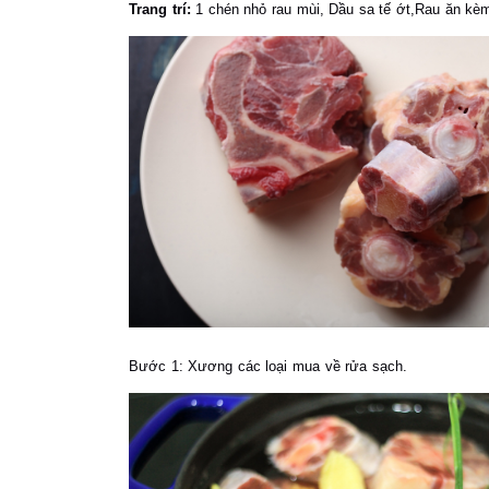
Trang trí:
1 chén nhỏ rau mùi,
Dầu sa tế ớt,
Rau ăn kè
Bước 1:
Xương các loại mua về rửa sạch.