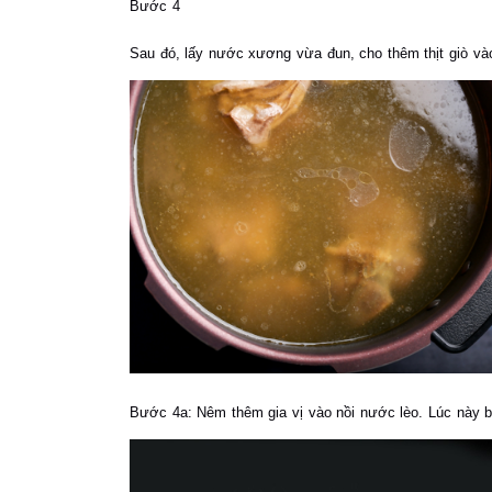
Bước 4
Sau đó, lấy nước xương vừa đun, cho thêm thịt giò vào
Bước 4a:
Nêm thêm gia vị vào nồi nước lèo. Lúc này bạn