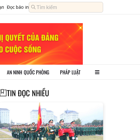
ạn
Đọc báo in
AN NINH QUỐC PHÒNG
PHÁP LUẬT
TIN ĐỌC NHIỀU