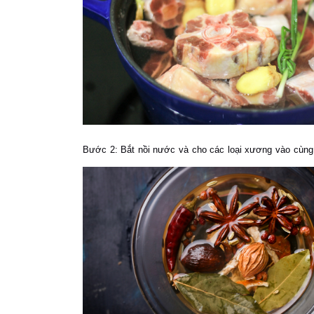
Bước 2:
Bắt nồi nước và cho các loại xương vào cùng 