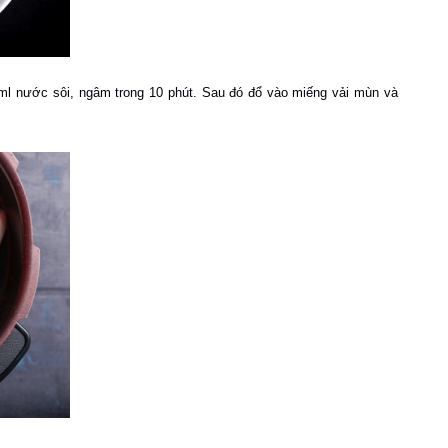
5ml nước sôi, ngâm trong 10 phút. Sau đó đổ vào miếng vải mùn và