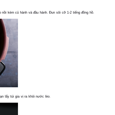
 nồi kèm củ hành và đầu hành. Đun sôi cỡ 1-2 tiếng đồng hồ.
 lấy túi gia vị ra khỏi nước lèo.