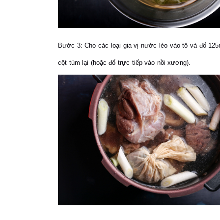
Bước 3:
Cho các loại gia vị nước lèo vào tô và đổ 12
cột túm lại (hoặc đổ trực tiếp vào nồi xương).